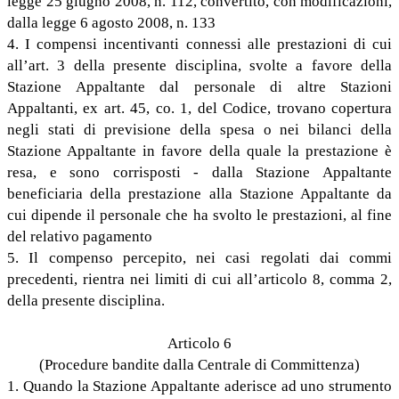
legge 25 giugno 2008, n. 112, convertito, con modificazioni,
dalla legge 6 agosto 2008, n. 133
4. I compensi incentivanti connessi alle prestazioni di cui
all’art. 3 della presente disciplina, svolte a favore della
Stazione Appaltante dal personale di altre Stazioni
Appaltanti, ex art. 45, co. 1, del Codice, trovano copertura
negli stati di previsione della spesa o nei bilanci della
Stazione Appaltante in favore della quale la prestazione è
resa, e sono corrisposti - dalla Stazione Appaltante
beneficiaria della prestazione alla Stazione Appaltante da
cui dipende il personale che ha svolto le prestazioni, al fine
del relativo pagamento
5. Il compenso percepito, nei casi regolati dai commi
precedenti, rientra nei limiti di cui all’articolo 8, comma 2,
della presente disciplina.
Articolo 6
(Procedure bandite dalla Centrale di Committenza)
1. Quando la Stazione Appaltante aderisce ad uno strumento