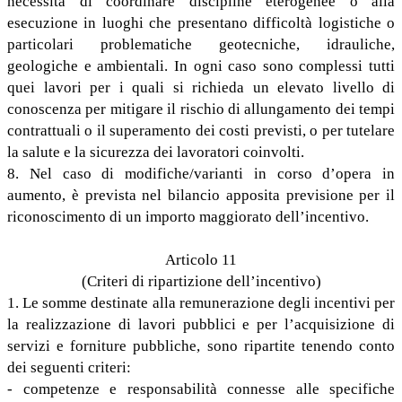
necessità di coordinare discipline eterogenee o alla
esecuzione in luoghi che presentano difficoltà logistiche o
particolari problematiche geotecniche, idrauliche,
geologiche e ambientali. In ogni caso sono complessi tutti
quei lavori per i quali si richieda un elevato livello di
conoscenza per mitigare il rischio di allungamento dei tempi
contrattuali o il superamento dei costi previsti, o per tutelare
la salute e la sicurezza dei lavoratori coinvolti.
8. Nel caso di modifiche/varianti in corso d’opera in
aumento, è prevista nel bilancio apposita previsione per il
riconoscimento di un importo maggiorato dell’incentivo.
Articolo 11
(Criteri di ripartizione dell’incentivo)
1. Le somme destinate alla remunerazione degli incentivi per
la realizzazione di lavori pubblici e per l’acquisizione di
servizi e forniture pubbliche, sono ripartite tenendo conto
dei seguenti criteri:
- competenze e responsabilità connesse alle specifiche