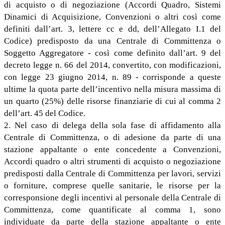
di acquisto o di negoziazione (Accordi Quadro, Sistemi
Dinamici di Acquisizione, Convenzioni o altri così come
definiti dall’art. 3, lettere cc e dd, dell’Allegato I.1 del
Codice) predisposto da una Centrale di Committenza o
Soggetto Aggregatore - così come definito dall’art. 9 del
decreto legge n. 66 del 2014, convertito, con modificazioni,
con legge 23 giugno 2014, n. 89 - corrisponde a queste
ultime la quota parte dell’incentivo nella misura massima di
un quarto (25%) delle risorse finanziarie di cui al comma 2
dell’art. 45 del Codice.
2. Nel caso di delega della sola fase di affidamento alla
Centrale di Committenza, o di adesione da parte di una
stazione appaltante o ente concedente a Convenzioni,
Accordi quadro o altri strumenti di acquisto o negoziazione
predisposti dalla Centrale di Committenza per lavori, servizi
o forniture, comprese quelle sanitarie, le risorse per la
corresponsione degli incentivi al personale della Centrale di
Committenza, come quantificate al comma 1, sono
individuate da parte della stazione appaltante o ente