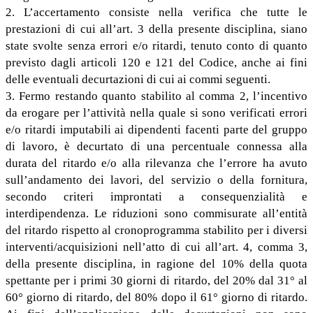
2. L’accertamento consiste nella verifica che tutte le
prestazioni di cui all’art. 3 della presente disciplina, siano
state svolte senza errori e/o ritardi, tenuto conto di quanto
previsto dagli articoli 120 e 121 del Codice, anche ai fini
delle eventuali decurtazioni di cui ai commi seguenti.
3. Fermo restando quanto stabilito al comma 2, l’incentivo
da erogare per l’attività nella quale si sono verificati errori
e/o ritardi imputabili ai dipendenti facenti parte del gruppo
di lavoro, è decurtato di una percentuale connessa alla
durata del ritardo e/o alla rilevanza che l’errore ha avuto
sull’andamento dei lavori, del servizio o della fornitura,
secondo criteri improntati a consequenzialità e
interdipendenza. Le riduzioni sono commisurate all’entità
del ritardo rispetto al cronoprogramma stabilito per i diversi
interventi/acquisizioni nell’atto di cui all’art. 4, comma 3,
della presente disciplina, in ragione del 10% della quota
spettante per i primi 30 giorni di ritardo, del 20% dal 31° al
60° giorno di ritardo, del 80% dopo il 61° giorno di ritardo.