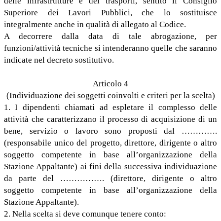
delle infrastrutture e dei trasporti, sentito il Consiglio
Superiore dei Lavori Pubblici, che lo sostituisce
integralmente anche in qualità di allegato al Codice.
A decorrere dalla data di tale abrogazione, per
funzioni/attività tecniche si intenderanno quelle che saranno
indicate nel decreto sostitutivo.
Articolo 4
(Individuazione dei soggetti coinvolti e criteri per la scelta)
1. I dipendenti chiamati ad espletare il complesso delle
attività che caratterizzano il processo di acquisizione di un
bene, servizio o lavoro sono proposti dal ………….
(responsabile unico del progetto, direttore, dirigente o altro
soggetto competente in base all’organizzazione della
Stazione Appaltante) ai fini della successiva individuazione
da parte del ……………. (direttore, dirigente o altro
soggetto competente in base all’organizzazione della
Stazione Appaltante).
2. Nella scelta si deve comunque tenere conto: