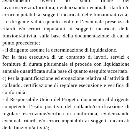
avanzamento ovvero lo stato finale del
lavoro/servizio/fornitura, evidenziando eventuali ritardi e/o
errori imputabili ai soggetti incaricati delle funzioni/attività;
- il dirigente valuta quanto svolto e l’eventuale presenza di
ritardi e/o errori imputabili ai soggetti incaricati delle
funzioni/attività, sulla base della documentazione di cui al
punto precedente;
- il dirigente assume la determinazione di liquidazione.
Per la fase esecutiva di un contratto di lavori, servizi e
forniture di durata pluriennale si procede con liquidazione
annuale quantificata sulla base di quanto eseguito/accertato.
c) Per la quantificazione ed erogazione relativa all’attività di
collaudo, certificazione di regolare esecuzione e verifica di
conformità:
- il Responsabile Unico del Progetto documenta al dirigente
competente l’esito positivo del collaudo/certificazione di
regolare esecuzione/verifica di conformità, evidenziando
eventuali ritardi e/o errori imputabili ai soggetti incaricati
delle funzioni/attività;