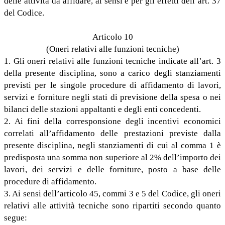
delle attività da affidare, ai sensi e per gli effetti dell’art. 37
del Codice.
Articolo 10
(Oneri relativi alle funzioni tecniche)
1. Gli oneri relativi alle funzioni tecniche indicate all’art. 3
della presente disciplina, sono a carico degli stanziamenti
previsti per le singole procedure di affidamento di lavori,
servizi e forniture negli stati di previsione della spesa o nei
bilanci delle stazioni appaltanti e degli enti concedenti.
2. Ai fini della corresponsione degli incentivi economici
correlati all’affidamento delle prestazioni previste dalla
presente disciplina, negli stanziamenti di cui al comma 1 è
predisposta una somma non superiore al 2% dell’importo dei
lavori, dei servizi e delle forniture, posto a base delle
procedure di affidamento.
3. Ai sensi dell’articolo 45, commi 3 e 5 del Codice, gli oneri
relativi alle attività tecniche sono ripartiti secondo quanto
segue: