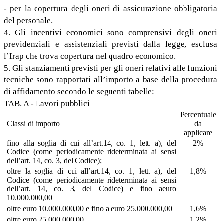
- per la copertura degli oneri di assicurazione obbligatoria
del personale.
4. Gli incentivi economici sono comprensivi degli oneri
previdenziali e assistenziali previsti dalla legge, esclusa
l’Irap che trova copertura nel quadro economico.
5. Gli stanziamenti previsti per gli oneri relativi alle funzioni
tecniche sono rapportati all’importo a base della procedura
di affidamento secondo le seguenti tabelle:
TAB. A - Lavori pubblici
Percentuale
Classi di importo
da
applicare
fino alla soglia di cui all’art.14, co. 1, lett. a), del
2%
Codice (come periodicamente rideterminata ai sensi
dell’art. 14, co. 3, del Codice);
oltre la soglia di cui all’art.14, co. 1, lett. a), del
1,8%
Codice (come periodicamente rideterminata ai sensi
dell’art. 14, co. 3, del Codice) e fino aeuro
10.000.000,00
oltre euro 10.000.000,00 e fino a euro 25.000.000,00
1,6%
oltre euro 25.000.000,00
1,2%