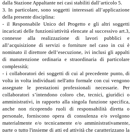
dalla Stazione Appaltante nei casi stabiliti dall’articolo 5.
3. In particolare, sono soggetti interessati all’applicazione
della presente disciplina:
- il Responsabile Unico del Progetto e gli altri soggetti
incaricati delle funzioni/attività elencate al successivo art.3,
connesse alla realizzazione di lavori pubblici e
all’acquisizione di servizi o forniture nel caso in cui è
nominato il direttore dell’esecuzione, ivi inclusi gli appalti
di manutenzione ordinaria e straordinaria di particolare
complessità;
- i collaboratori dei soggetti di cui al precedente punto, di
volta in volta individuati nell'atto formale con cui vengono
assegnate le prestazioni professionali necessarie. Per
collaboratori s’intendono coloro che, tecnici, giuridici o
amministrativi, in rapporto alla singola funzione specifica,
anche non ricoprendo ruoli di responsabilità diretta o
personale, forniscono opera di consulenza e/o svolgono
materialmente e/o tecnicamente e/o amministrativamente,
parte o tutto l'insieme di atti ed attività che caratterizzano la