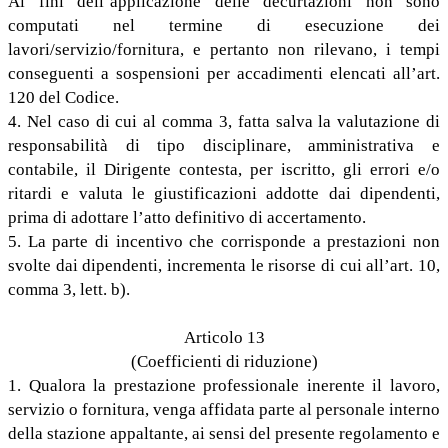
Ai fini dell’applicazione delle decurtazioni non sono
computati nel termine di esecuzione dei
lavori/servizio/fornitura, e pertanto non rilevano, i tempi
conseguenti a sospensioni per accadimenti elencati all’art.
120 del Codice.
4. Nel caso di cui al comma 3, fatta salva la valutazione di
responsabilità di tipo disciplinare, amministrativa e
contabile, il Dirigente contesta, per iscritto, gli errori e/o
ritardi e valuta le giustificazioni addotte dai dipendenti,
prima di adottare l’atto definitivo di accertamento.
5. La parte di incentivo che corrisponde a prestazioni non
svolte dai dipendenti, incrementa le risorse di cui all’art. 10,
comma 3, lett. b).
Articolo 13
(Coefficienti di riduzione)
1. Qualora la prestazione professionale inerente il lavoro,
servizio o fornitura, venga affidata parte al personale interno
della stazione appaltante, ai sensi del presente regolamento e