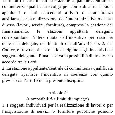
1. In tutti i casi in cui la stazione appaltante/centrale di
committenza qualificata svolga per conto di altre stazioni
appaltanti o enti concedenti attività di committenza
ausiliaria, per la realizzazione dell’intera iniziativa o di fasi
di essa (lavori, servizi, forniture), compresa la gestione del
finanziamento, le stazioni appaltanti deleganti
corrispondono l’intera quota dell’incentivo per ciascuna
delle fasi delegate, nei limiti di cui all’art. 45, co. 2, del
Codice, e trova applicazione la disciplina sugli incentivi del
soggetto delegante. Rimane salva la possibilità di un diverso
accordo tra le Parti.
2. La stazione appaltante/centrale di committenza qualificata
delegata ripartisce l’incentivo in coerenza con quanto
previsto dall’art. 10 della presente disciplina.
Articolo 8
(Compatibilità e limiti di impiego)
1. I soggetti individuati per la realizzazione di lavori o per
l’acquisizione di servizi o forniture pubbliche possono