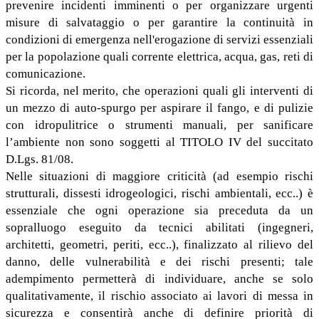
prevenire incidenti imminenti o per organizzare urgenti
misure di salvataggio o per garantire la continuità in
condizioni di emergenza nell'erogazione di servizi essenziali
per la popolazione quali corrente elettrica, acqua, gas, reti di
comunicazione.
Si ricorda, nel merito, che operazioni quali gli interventi di
un mezzo di auto-spurgo per aspirare il fango, e di pulizie
con idropulitrice o strumenti manuali, per sanificare
l’ambiente non sono soggetti al TITOLO IV del succitato
D.Lgs. 81/08.
Nelle situazioni di maggiore criticità (ad esempio rischi
strutturali, dissesti idrogeologici, rischi ambientali, ecc..) è
essenziale che ogni operazione sia preceduta da un
sopralluogo eseguito da tecnici abilitati (ingegneri,
architetti, geometri, periti, ecc..), finalizzato al rilievo del
danno, delle vulnerabilità e dei rischi presenti; tale
adempimento permetterà di individuare, anche se solo
qualitativamente, il rischio associato ai lavori di messa in
sicurezza e consentirà anche di definire priorità di