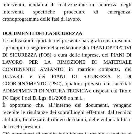
intervento, modalità di realizzazione in sicurezza degli
interventi, specifiche procedure di emergenza,
cronoprogramma delle fasi di lavoro.
DOCUMENTI DELLA SICUREZZA
Le indicazioni riportate nel presente paragrafo costituiscono
i principi da seguire nella redazione dei PIANI OPERATIVI
DI SICUREZZA (POS) a cura delle imprese, dei PIANI DI
LAVORO PER LA RIMOZIONE DI MATERIALE
CONTENENTE AMIANTO in matrice compatta, dei
D.U.V.R.I. e dei PIANI DI SICUREZZA E DI
COORDINAMENTO (PSC), qualora previsti dai succitati
ADEMPIMENTI DI NATURA TECNICA e disposti dal Titolo
IV, Capo I del D. Lgs. 81/2008 e s.m.i...
È opportuno che, all’interno dei documenti, vengano
recepite le risultanze dei sopralluoghi effettuati dal tecnico
abilitato, finalizzati al rilievo dei danni, delle vulnerabilità e
dei rischi presenti.
Ciò permetterà di meglio individuare il rischio associato ai