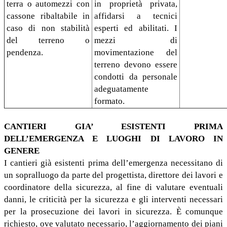
terra o automezzi con
in proprietà privata,
cassone ribaltabile in
affidarsi a tecnici
caso di non stabilità
esperti ed abilitati. I
del terreno o
mezzi di
pendenza.
movimentazione del
terreno devono essere
condotti da personale
adeguatamente
formato.
CANTIERI GIA’ ESISTENTI PRIMA
DELL’EMERGENZA E LUOGHI DI LAVORO IN
GENERE
I cantieri già esistenti prima dell’emergenza necessitano di
un sopralluogo da parte del progettista, direttore dei lavori e
coordinatore della sicurezza, al fine di valutare eventuali
danni, le criticità per la sicurezza e gli interventi necessari
per la prosecuzione dei lavori in sicurezza. È comunque
richiesto, ove valutato necessario, l’aggiornamento dei piani