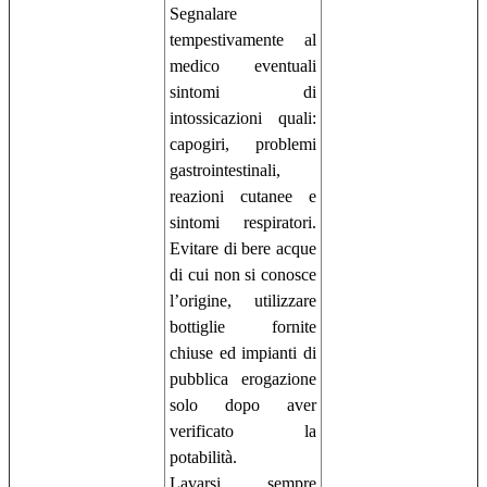
Segnalare
tempestivamente al
medico eventuali
sintomi di
intossicazioni quali:
capogiri, problemi
gastrointestinali,
reazioni cutanee e
sintomi respiratori.
Evitare di bere acque
di cui non si conosce
l’origine, utilizzare
bottiglie fornite
chiuse ed impianti di
pubblica erogazione
solo dopo aver
verificato la
potabilità.
Lavarsi sempre