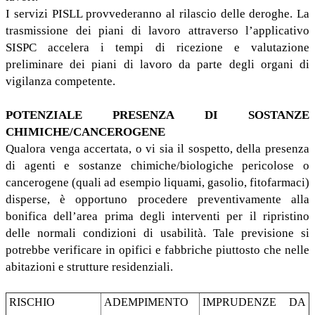
I servizi PISLL provvederanno al rilascio delle deroghe. La
trasmissione dei piani di lavoro attraverso l’applicativo
SISPC accelera i tempi di ricezione e valutazione
preliminare dei piani di lavoro da parte degli organi di
vigilanza competente.
POTENZIALE PRESENZA DI SOSTANZE
CHIMICHE/CANCEROGENE
Qualora venga accertata, o vi sia il sospetto, della presenza
di agenti e sostanze chimiche/biologiche pericolose o
cancerogene (quali ad esempio liquami, gasolio, fitofarmaci)
disperse, è opportuno procedere preventivamente alla
bonifica dell’area prima degli interventi per il ripristino
delle normali condizioni di usabilità. Tale previsione si
potrebbe verificare in opifici e fabbriche piuttosto che nelle
abitazioni e strutture residenziali.
RISCHIO
ADEMPIMENTO
IMPRUDENZE DA