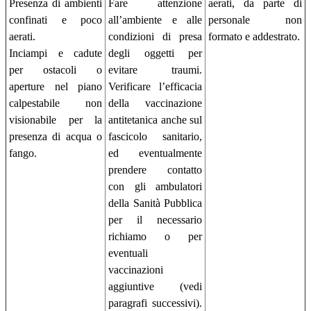
Presenza di ambienti
Fare attenzione
aerati, da parte di
confinati e poco
all’ambiente e alle
personale non
aerati.
condizioni di presa
formato e addestrato.
Inciampi e cadute
degli oggetti per
per ostacoli o
evitare traumi.
aperture nel piano
Verificare l’efficacia
calpestabile non
della vaccinazione
visionabile per la
antitetanica anche sul
presenza di acqua o
fascicolo sanitario,
fango.
ed eventualmente
prendere contatto
con gli ambulatori
della Sanità Pubblica
per il necessario
richiamo o per
eventuali
vaccinazioni
aggiuntive (vedi
paragrafi successivi).