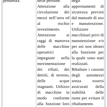
pendenza.
delle persone.
degli
Attenzione alla
apprestamenti di
circolazione dei
sicurezza previsti
mezzi nell’area ed
dal manuale di uso
al rischio
e manutenzione.
investimento.
Utilizzare
Attenzione ai
macchinari privi di
raggi di manovra
manutenzione e/o
delle macchine
per usi non idonei
operatrici
alla funzione per
impegnate nella
la quale sono stati
movimentazione
realizzati.
dei rifiuti, dei
Ribaltare i cassoni
detriti, di terreno,
degli automezzi
delle acque
senza essersi
stagnanti. Utilizzo
assicurati della
di macchine in
stabilità delle
modo conforme
ruote per evitare il
alla funzione loro
ribaltamento