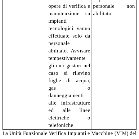
opere di verifica e
personale non
manutenzione su
abilitato.
impianti
tecnologici vanno
effettuate solo da
personale
abilitato. Avvisare
tempestivamente
gli enti gestori nel
caso si rilevino
fughe di acqua,
gas o
danneggiamenti
alle infrastrutture
ed alle linee
elettriche o
telefoniche
La Unità Funzionale Verifica Impianti e Macchine (VIM) del