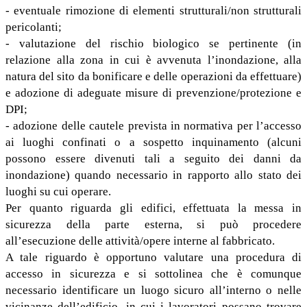
- eventuale rimozione di elementi strutturali/non strutturali
pericolanti;
- valutazione del rischio biologico se pertinente (in
relazione alla zona in cui è avvenuta l’inondazione, alla
natura del sito da bonificare e delle operazioni da effettuare)
e adozione di adeguate misure di prevenzione/protezione e
DPI;
- adozione delle cautele prevista in normativa per l’accesso
ai luoghi confinati o a sospetto inquinamento (alcuni
possono essere divenuti tali a seguito dei danni da
inondazione) quando necessario in rapporto allo stato dei
luoghi su cui operare.
Per quanto riguarda gli edifici, effettuata la messa in
sicurezza della parte esterna, si può procedere
all’esecuzione delle attività/opere interne al fabbricato.
A tale riguardo è opportuno valutare una procedura di
accesso in sicurezza e si sottolinea che è comunque
necessario identificare un luogo sicuro all’interno o nelle
vicinanze dell’edificio, in cui i lavoratori possano trovare