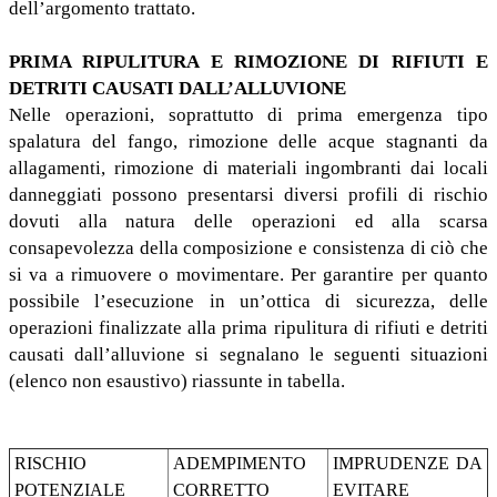
dell’argomento trattato.
PRIMA RIPULITURA E RIMOZIONE DI RIFIUTI E
DETRITI CAUSATI DALL’ALLUVIONE
Nelle operazioni, soprattutto di prima emergenza tipo
spalatura del fango, rimozione delle acque stagnanti da
allagamenti, rimozione di materiali ingombranti dai locali
danneggiati possono presentarsi diversi profili di rischio
dovuti alla natura delle operazioni ed alla scarsa
consapevolezza della composizione e consistenza di ciò che
si va a rimuovere o movimentare. Per garantire per quanto
possibile l’esecuzione in un’ottica di sicurezza, delle
operazioni finalizzate alla prima ripulitura di rifiuti e detriti
causati dall’alluvione si segnalano le seguenti situazioni
(elenco non esaustivo) riassunte in tabella.
RISCHIO
ADEMPIMENTO
IMPRUDENZE DA
POTENZIALE
CORRETTO
EVITARE