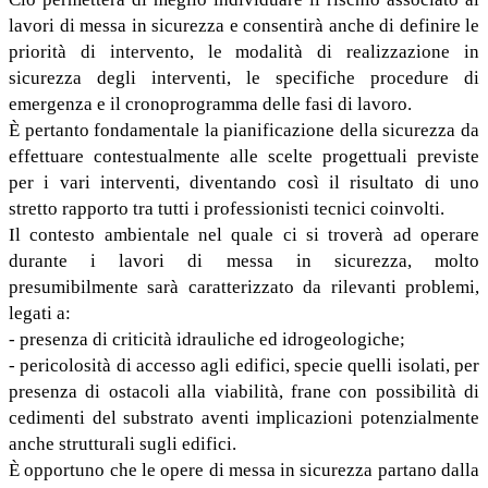
lavori di messa in sicurezza e consentirà anche di definire le
priorità di intervento, le modalità di realizzazione in
sicurezza degli interventi, le specifiche procedure di
emergenza e il cronoprogramma delle fasi di lavoro.
È pertanto fondamentale la pianificazione della sicurezza da
effettuare contestualmente alle scelte progettuali previste
per i vari interventi, diventando così il risultato di uno
stretto rapporto tra tutti i professionisti tecnici coinvolti.
Il contesto ambientale nel quale ci si troverà ad operare
durante i lavori di messa in sicurezza, molto
presumibilmente sarà caratterizzato da rilevanti problemi,
legati a:
- presenza di criticità idrauliche ed idrogeologiche;
- pericolosità di accesso agli edifici, specie quelli isolati, per
presenza di ostacoli alla viabilità, frane con possibilità di
cedimenti del substrato aventi implicazioni potenzialmente
anche strutturali sugli edifici.
È opportuno che le opere di messa in sicurezza partano dalla