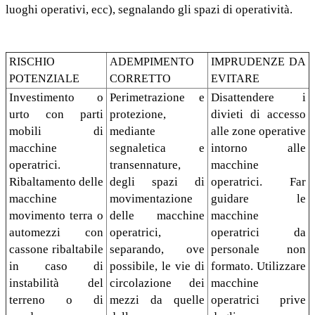
luoghi operativi, ecc), segnalando gli spazi di operatività.
RISCHIO
ADEMPIMENTO
IMPRUDENZE DA
POTENZIALE
CORRETTO
EVITARE
Investimento o
Perimetrazione e
Disattendere i
urto con parti
protezione,
divieti di accesso
mobili di
mediante
alle zone operative
macchine
segnaletica e
intorno alle
operatrici.
transennature,
macchine
Ribaltamento delle
degli spazi di
operatrici. Far
macchine
movimentazione
guidare le
movimento terra o
delle macchine
macchine
automezzi con
operatrici,
operatrici da
cassone ribaltabile
separando, ove
personale non
in caso di
possibile, le vie di
formato. Utilizzare
instabilità del
circolazione dei
macchine
terreno o di
mezzi da quelle
operatrici prive