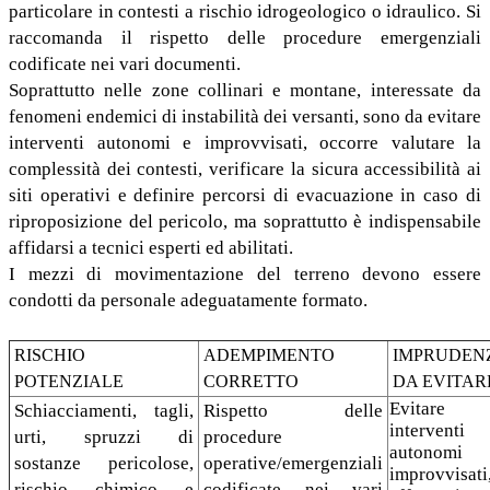
particolare in contesti a rischio idrogeologico o idraulico. Si
raccomanda il rispetto delle procedure emergenziali
codificate nei vari documenti.
Soprattutto nelle zone collinari e montane, interessate da
fenomeni endemici di instabilità dei versanti, sono da evitare
interventi autonomi e improvvisati, occorre valutare la
complessità dei contesti, verificare la sicura accessibilità ai
siti operativi e definire percorsi di evacuazione in caso di
riproposizione del pericolo, ma soprattutto è indispensabile
affidarsi a tecnici esperti ed abilitati.
I mezzi di movimentazione del terreno devono essere
condotti da personale adeguatamente formato.
RISCHIO
ADEMPIMENTO
IMPRUDEN
POTENZIALE
CORRETTO
DA EVITAR
Evitare
Schiacciamenti, tagli,
Rispetto delle
interventi
urti, spruzzi di
procedure
autonomi
sostanze pericolose,
operative/emergenziali
improvvisati
rischio chimico e
codificate nei vari