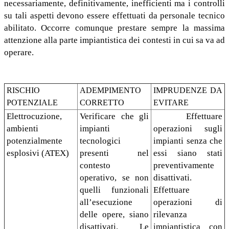
necessariamente, definitivamente, inefficienti ma i controlli
su tali aspetti devono essere effettuati da personale tecnico
abilitato. Occorre comunque prestare sempre la massima
attenzione alla parte impiantistica dei contesti in cui sa va ad
operare.
RISCHIO
ADEMPIMENTO
IMPRUDENZE DA
POTENZIALE
CORRETTO
EVITARE
Elettrocuzione,
Verificare che gli
Effettuare
ambienti
impianti
operazioni sugli
potenzialmente
tecnologici
impianti senza che
esplosivi (ATEX)
presenti nel
essi siano stati
contesto
preventivamente
operativo, se non
disattivati.
quelli funzionali
Effettuare
all’esecuzione
operazioni di
delle opere, siano
rilevanza
disattivati. Le
impiantistica con