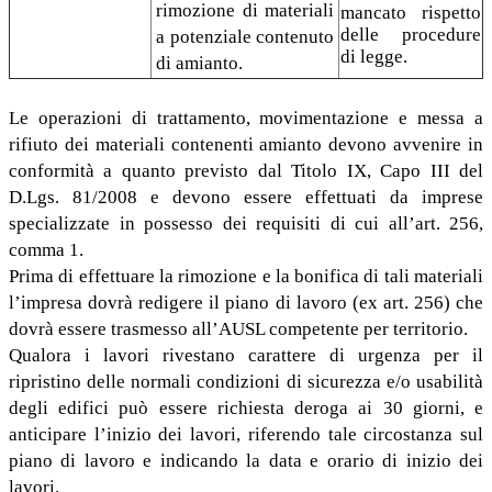
rimozione di materiali
mancato rispetto
delle procedure
a potenziale contenuto
di legge.
di amianto.
Le operazioni di trattamento, movimentazione e messa a
rifiuto dei materiali contenenti amianto devono avvenire in
conformità a quanto previsto dal Titolo IX, Capo III del
D.Lgs. 81/2008 e devono essere effettuati da imprese
specializzate in possesso dei requisiti di cui all’art. 256,
comma 1.
Prima di effettuare la rimozione e la bonifica di tali materiali
l’impresa dovrà redigere il piano di lavoro (ex art. 256) che
dovrà essere trasmesso all’AUSL competente per territorio.
Qualora i lavori rivestano carattere di urgenza per il
ripristino delle normali condizioni di sicurezza e/o usabilità
degli edifici può essere richiesta deroga ai 30 giorni, e
anticipare l’inizio dei lavori, riferendo tale circostanza sul
piano di lavoro e indicando la data e orario di inizio dei
lavori.