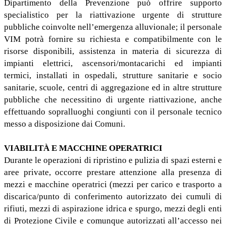
Dipartimento della Prevenzione può offrire supporto
specialistico per la riattivazione urgente di strutture
pubbliche coinvolte nell’emergenza alluvionale; il personale
VIM potrà fornire su richiesta e compatibilmente con le
risorse disponibili, assistenza in materia di sicurezza di
impianti elettrici, ascensori/montacarichi ed impianti
termici, installati in ospedali, strutture sanitarie e socio
sanitarie, scuole, centri di aggregazione ed in altre strutture
pubbliche che necessitino di urgente riattivazione, anche
effettuando sopralluoghi congiunti con il personale tecnico
messo a disposizione dai Comuni.
VIABILITÀ E MACCHINE OPERATRICI
Durante le operazioni di ripristino e pulizia di spazi esterni e
aree private, occorre prestare attenzione alla presenza di
mezzi e macchine operatrici (mezzi per carico e trasporto a
discarica/punto di conferimento autorizzato dei cumuli di
rifiuti, mezzi di aspirazione idrica e spurgo, mezzi degli enti
di Protezione Civile e comunque autorizzati all’accesso nei