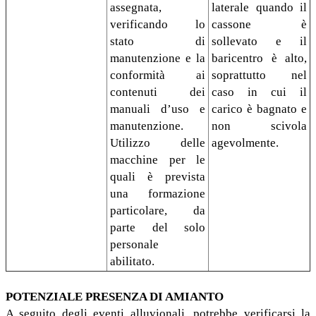
assegnata,
laterale quando il
verificando lo
cassone è
stato di
sollevato e il
manutenzione e la
baricentro è alto,
conformità ai
soprattutto nel
contenuti dei
caso in cui il
manuali d’uso e
carico è bagnato e
manutenzione.
non scivola
Utilizzo delle
agevolmente.
macchine per le
quali è prevista
una formazione
particolare, da
parte del solo
personale
abilitato.
POTENZIALE PRESENZA DI AMIANTO
A seguito degli eventi alluvionali, potrebbe verificarsi la