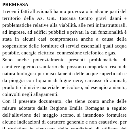
PREMESSA
I recenti fatti alluvionali hanno provocato in alcune parti del
territorio della Az. USL Toscana Centro gravi danni e
problematiche relative alla viabilità, alle reti infrastrutturali,
ad imprese, ad edifici pubblici e privati la cui funzionalità è
stata in alcuni casi compromessa anche a causa della
sospensione delle forniture di servizi essenziali quali acqua
potabile, energia elettrica, connessione telefonica e gas.
Sono anche potenzialmente presenti problematiche di
carattere igienico sanitario che possono comportare rischi di
natura biologica per miscelamenti delle acque superficiali e
da pioggia con liquami di fogne nere, carcasse di animali,
prodotti chimici e materiale pericoloso, ad esempio amianto,
coinvolti negli allagamenti.
Con il presente documento, che tiene conto anche delle
misure adottate dalla Regione Emilia Romagna a seguito
dell’alluvione del maggio scorso, si intendono formulare
alcune indicazioni di carattere generale e non esaustive, per
il ripristino in sicurezza delle condizioni di utilizzo dei