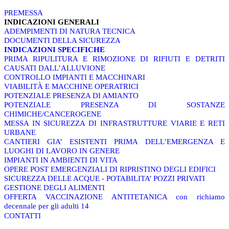
PREMESSA
INDICAZIONI GENERALI
ADEMPIMENTI DI NATURA TECNICA
DOCUMENTI DELLA SICUREZZA
INDICAZIONI SPECIFICHE
PRIMA RIPULITURA E RIMOZIONE DI RIFIUTI E DETRITI
CAUSATI DALL’ALLUVIONE
CONTROLLO IMPIANTI E MACCHINARI
VIABILITÀ E MACCHINE OPERATRICI
POTENZIALE PRESENZA DI AMIANTO
POTENZIALE PRESENZA DI SOSTANZE
CHIMICHE/CANCEROGENE
MESSA IN SICUREZZA DI INFRASTRUTTURE VIARIE E RETI
URBANE
CANTIERI GIA’ ESISTENTI PRIMA DELL’EMERGENZA E
LUOGHI DI LAVORO IN GENERE
IMPIANTI IN AMBIENTI DI VITA
OPERE POST EMERGENZIALI DI RIPRISTINO DEGLI EDIFICI
SICUREZZA DELLE ACQUE - POTABILITA’ POZZI PRIVATI
GESTIONE DEGLI ALIMENTI
OFFERTA VACCINAZIONE ANTITETANICA con richiamo
decennale per gli adulti 14
CONTATTI