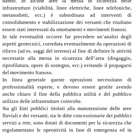
danno. In alcune aree la messa in sicurezza delle
infrastrutture (viabilità, linee elettriche, linee telefoniche,
metanodotti, ecc.) è subordinata ad interventi di
consolidamento e stabilizzazione dei versanti che risultano
essere stati interessati da smottamenti e movimenti franosi.
In tale eventualità occorre far precedere un’analisi degli
aspetti geotecnici, corredata eventualmente da operazioni di
rilievo (ad es. saggi del terreno) al fine di definire le attività
necessarie alla messa in sicurezza dell’area (disgaggio,
riprofilatura, opere di sostegno, ecc.) evitando il propagarsi
del movimento franoso.
In linea generale queste operazioni necessitano di
professionalità esperte, e devono essere gestite avendo
anche chiaro il fine della pubblica utilità e del pubblico
utilizzo delle infrastrutture coinvolte.
Sia gli Enti pubblici titolati alla manutenzione delle aree
fluviali e dei versanti, sia le ditte concessionarie dei pubblici
servizi a rete, sono dotati di documenti per la sicurezza che
regolamentano le operatività in fase di emergenza ed in