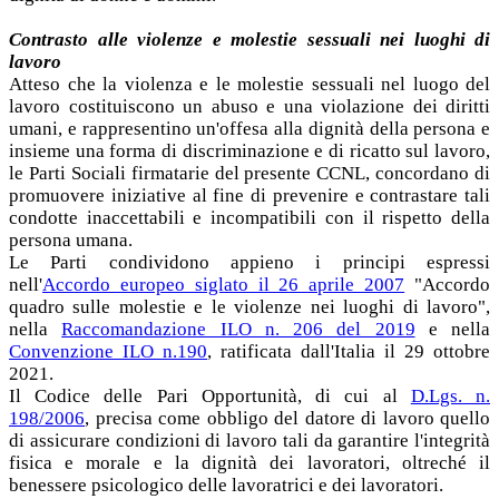
Contrasto alle violenze e molestie sessuali nei luoghi di
lavoro
Atteso che la violenza e le molestie sessuali nel luogo del
lavoro costituiscono un abuso e una violazione dei diritti
umani, e rappresentino un'offesa alla dignità della persona e
insieme una forma di discriminazione e di ricatto sul lavoro,
le Parti Sociali firmatarie del presente CCNL, concordano di
promuovere iniziative al fine di prevenire e contrastare tali
condotte inaccettabili e incompatibili con il rispetto della
persona umana.
Le Parti condividono appieno i principi espressi
nell'
Accordo europeo siglato il 26 aprile 2007
"Accordo
quadro sulle molestie e le violenze nei luoghi di lavoro",
nella
Raccomandazione ILO n. 206 del 2019
e nella
Convenzione ILO n.190
, ratificata dall'Italia il 29 ottobre
2021.
Il Codice delle Pari Opportunità, di cui al
D.Lgs. n.
198/2006
, precisa come obbligo del datore di lavoro quello
di assicurare condizioni di lavoro tali da garantire l'integrità
fisica e morale e la dignità dei lavoratori, oltreché il
benessere psicologico delle lavoratrici e dei lavoratori.