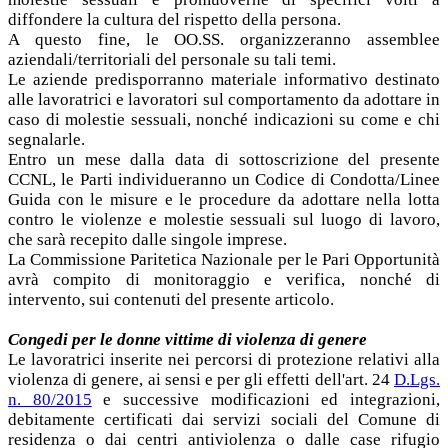
diffondere la cultura del rispetto della persona.
A questo fine, le OO.SS. organizzeranno assemblee
aziendali/territoriali del personale su tali temi.
Le aziende predisporranno materiale informativo destinato
alle lavoratrici e lavoratori sul comportamento da adottare in
caso di molestie sessuali, nonché indicazioni su come e chi
segnalarle.
Entro un mese dalla data di sottoscrizione del presente
CCNL, le Parti individueranno un Codice di Condotta/Linee
Guida con le misure e le procedure da adottare nella lotta
contro le violenze e molestie sessuali sul luogo di lavoro,
che sarà recepito dalle singole imprese.
La Commissione Paritetica Nazionale per le Pari Opportunità
avrà compito di monitoraggio e verifica, nonché di
intervento, sui contenuti del presente articolo.
Congedi per le donne vittime di violenza di genere
Le lavoratrici inserite nei percorsi di protezione relativi alla
violenza di genere, ai sensi e per gli effetti dell'art. 24
D.Lgs.
n. 80/2015
e successive modificazioni ed integrazioni,
debitamente certificati dai servizi sociali del Comune di
residenza o dai centri antiviolenza o dalle case rifugio