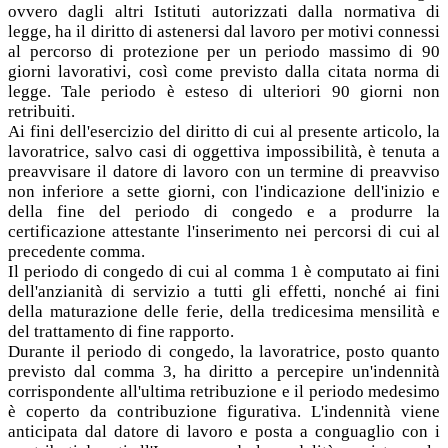
ovvero dagli altri Istituti autorizzati dalla normativa di
legge, ha il diritto di astenersi dal lavoro per motivi connessi
al percorso di protezione per un periodo massimo di 90
giorni lavorativi, così come previsto dalla citata norma di
legge. Tale periodo è esteso di ulteriori 90 giorni non
retribuiti.
Ai fini dell'esercizio del diritto di cui al presente articolo, la
lavoratrice, salvo casi di oggettiva impossibilità, è tenuta a
preavvisare il datore di lavoro con un termine di preavviso
non inferiore a sette giorni, con l'indicazione dell'inizio e
della fine del periodo di congedo e a produrre la
certificazione attestante l'inserimento nei percorsi di cui al
precedente comma.
Il periodo di congedo di cui al comma 1 è computato ai fini
dell'anzianità di servizio a tutti gli effetti, nonché ai fini
della maturazione delle ferie, della tredicesima mensilità e
del trattamento di fine rapporto.
Durante il periodo di congedo, la lavoratrice, posto quanto
previsto dal comma 3, ha diritto a percepire un'indennità
corrispondente all'ultima retribuzione e il periodo medesimo
è coperto da contribuzione figurativa. L'indennità viene
anticipata dal datore di lavoro e posta a conguaglio con i