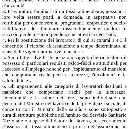
d'anzianità.
3. I lavoratori, familiari di un tossicodipendente, possono a
loro volta essere posti, a domanda, in aspettativa non
retribuita per concorrere al programma terapeutico e socio-
riabilitativo del familiare tossicodipendente qualora il
servizio per le tossicodipendenze ne attesti la necessità.
4. Per la sostituzione dei lavoratori di cui ai commi 1 e 3 è
consentito il ricorso all'assunzione a tempo determinato, ai
sensi delle vigenti normative in materia.
5. Sono fatte salve le disposizioni vigenti che richiedono il
possesso di particolari requisiti psico-fisici e attitudinali per
l'accesso all'impiego nonché per l'espletamento di mansioni
che comportano rischi per la sicurezza, l'incolumità e la
salute di terzi.
6. Gli appartenenti alle categorie di lavoratori destinati a
mansioni che comportano rischi per la sicurezza,
l'incolumità e la salute dei terzi, sono individuate con
decreto del Ministro del lavoro e della previdenza sociale, di
concerto con il Ministro della sanità, e sono sottoposti, a
cura di strutture pubbliche nell'ambito del Servizio Sanitario
Nazionale e a spese del datore del lavoro, ad accertamento
d'assenza di tossicodipendenza prima dell'assunzione in