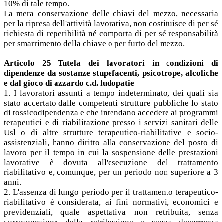
10% di tale tempo.
La mera conservazione delle chiavi del mezzo, necessaria
per la ripresa dell'attività lavorativa, non costituisce di per sé
richiesta di reperibilità né comporta di per sé responsabilità
per smarrimento della chiave o per furto del mezzo.
Articolo 25 Tutela dei lavoratori in condizioni di
dipendenze da sostanze stupefacenti, psicotrope, alcoliche
e dal gioco di azzardo c.d. ludopatie
1. I lavoratori assunti a tempo indeterminato, dei quali sia
stato accertato dalle competenti strutture pubbliche lo stato
di tossicodipendenza e che intendano accedere ai programmi
terapeutici e di riabilitazione presso i servizi sanitari delle
Usl o di altre strutture terapeutico-riabilitative e socio-
assistenziali, hanno diritto alla conservazione del posto di
lavoro per il tempo in cui la sospensione delle prestazioni
lavorative è dovuta all'esecuzione del trattamento
riabilitativo e, comunque, per un periodo non superiore a 3
anni.
2. L'assenza di lungo periodo per il trattamento terapeutico-
riabilitativo è considerata, ai fini normativi, economici e
previdenziali, quale aspettativa non retribuita, senza
corresponsione della retribuzione e senza decorrenza