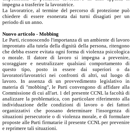
impegna a trasferire la lavoratrice.
La lavoratrice, al termine del percorso di protezione può
chiedere di essere esonerata dai turni disagiati per un
periodo di un anno.
Nuovo articolo - Mobbing
Le Parti, riconoscendo l'importanza di un ambiente di lavoro
improntato alla tutela della dignità della persona, ritengono
che debba essere evitata ogni forma di violenza psicologica
o morale. Il datore di lavoro si impegna a prevenire,
scoraggiare e neutralizzare qualsiasi comportamento di
questo tipo, posto in essere dai superiori o da
lavoratori/lavoratrici nei confronti di altri, sul luogo di
lavoro. In assenza di un provvedimento legislativo in
materia di "mobbing", le Parti convengono di affidare alla
Commissione di cui all'art. 1 del presente CCNL la facoltà di
analizzare la problematica, con particolare riferimento alla
individuazione delle condizioni di lavoro o dei fattori
organizzativi che possano determinare l'insorgenza di
situazioni persecutorie o di violenza morale, e di formulare
proposte alle Parti firmatarie il presente CCNL per prevenire
e reprimere tali situazioni.