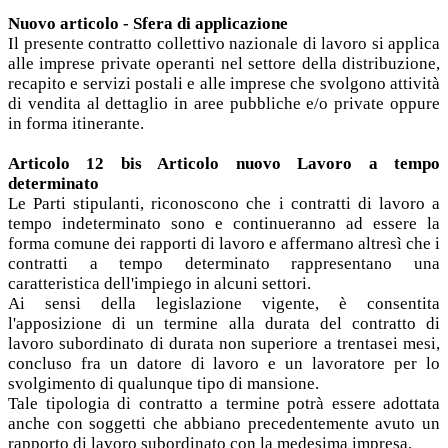
Nuovo articolo - Sfera di applicazione
Il presente contratto collettivo nazionale di lavoro si applica
alle imprese private operanti nel settore della distribuzione,
recapito e servizi postali e alle imprese che svolgono attività
di vendita al dettaglio in aree pubbliche e/o private oppure
in forma itinerante.
Articolo 12 bis Articolo nuovo Lavoro a tempo
determinato
Le Parti stipulanti, riconoscono che i contratti di lavoro a
tempo indeterminato sono e continueranno ad essere la
forma comune dei rapporti di lavoro e affermano altresì che i
contratti a tempo determinato rappresentano una
caratteristica dell'impiego in alcuni settori.
Ai sensi della legislazione vigente, è consentita
l'apposizione di un termine alla durata del contratto di
lavoro subordinato di durata non superiore a trentasei mesi,
concluso fra un datore di lavoro e un lavoratore per lo
svolgimento di qualunque tipo di mansione.
Tale tipologia di contratto a termine potrà essere adottata
anche con soggetti che abbiano precedentemente avuto un
rapporto di lavoro subordinato con la medesima impresa.