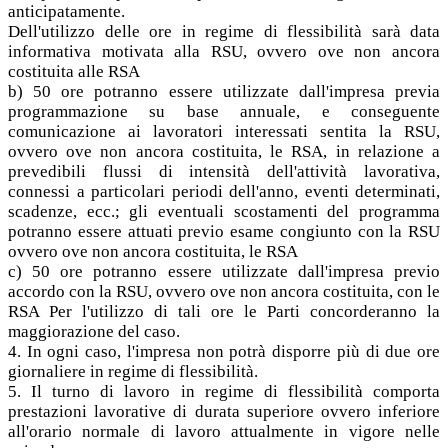
anticipatamente.
Dell'utilizzo delle ore in regime di flessibilità sarà data
informativa motivata alla RSU, ovvero ove non ancora
costituita alle RSA
b) 50 ore potranno essere utilizzate dall'impresa previa
programmazione su base annuale, e conseguente
comunicazione ai lavoratori interessati sentita la RSU,
ovvero ove non ancora costituita, le RSA, in relazione a
prevedibili flussi di intensità dell'attività lavorativa,
connessi a particolari periodi dell'anno, eventi determinati,
scadenze, ecc.; gli eventuali scostamenti del programma
potranno essere attuati previo esame congiunto con la RSU
ovvero ove non ancora costituita, le RSA
c) 50 ore potranno essere utilizzate dall'impresa previo
accordo con la RSU, ovvero ove non ancora costituita, con le
RSA Per l'utilizzo di tali ore le Parti concorderanno la
maggiorazione del caso.
4. In ogni caso, l'impresa non potrà disporre più di due ore
giornaliere in regime di flessibilità.
5. Il turno di lavoro in regime di flessibilità comporta
prestazioni lavorative di durata superiore ovvero inferiore
all'orario normale di lavoro attualmente in vigore nelle