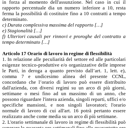
in forza al momento dell'assunzione. Nel caso in cui il
rapporto percentuale dia un numero inferiore a 10, resta
ferma la possibilità di costituire fino a 10 contratti a tempo
determinato.
c) Durata complessiva massima del rapporto […]
e) Stagionalità […]
f) Ulteriori causali per rinnovi e proroghe del contratto a
tempo determinato […]
Articolo 17 Orario di lavoro in regime di flessibilità
1. In relazione alle peculiarità del settore ed alle particolari
esigenze tecnico-produttive e/o organizzative delle imprese
le Parti, in deroga a quanto previsto dall’art. 1, lett. e),
comma 7 e undicesimo alinea del presente CCNL,
concordano che l’orario di lavoro può essere distribuito
dall'azienda, con diversi regimi su un arco di più giorni,
settimane o mesi fino ad un massimo di un anno, che
possono riguardare l'intera azienda, singoli reparti, uffici e/o
specifiche mansioni, e non singoli lavoratori; l'orario
normale di lavoro di cui all'art. 16 potrà pertanto essere
realizzato anche come media su un arco di più settimane.
2. L'orario settimanale di lavoro in regime di flessibilità può
superare le quaranta ore settimanali fino alle quarantotto ore