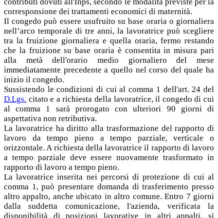
contributi dovuti all'Inps, secondo le modalità previste per la
corresponsione dei trattamenti economici di maternità.
Il congedo può essere usufruito su base oraria o giornaliera
nell’arco temporale di tre anni, la lavoratrice può scegliere
tra la fruizione giornaliera e quella oraria, fermo restando
che la fruizione su base oraria è consentita in misura pari
alla metà dell'orario medio giornaliero del mese
immediatamente precedente a quello nel corso del quale ha
inizio il congedo.
Sussistendo le condizioni di cui al comma 1 dell'art. 24 del
D.Lgs.
citato e a richiesta della lavoratrice, il congedo di cui
al comma 1 sarà prorogato con ulteriori 90 giorni di
aspettativa non retributiva.
La lavoratrice ha diritto alla trasformazione del rapporto di
lavoro da tempo pieno a tempo parziale, verticale o
orizzontale. A richiesta della lavoratrice il rapporto di lavoro
a tempo parziale deve essere nuovamente trasformato in
rapporto di lavoro a tempo pieno.
La lavoratrice inserita nei percorsi di protezione di cui al
comma 1, può presentare domanda di trasferimento presso
altro appalto, anche ubicato in altro comune. Entro 7 giorni
dalla suddetta comunicazione, l'azienda, verificata la
disponibilità di posizioni lavorative in altri appalti, si