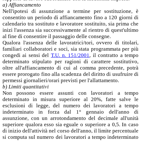
a) Affiancamento
Nell'ipotesi di assunzione a termine per sostituzione, è
consentito un periodo di affiancamento fino a 120 giorni di
calendario tra sostituto e lavoratore sostituito, sia prima che
inizi l'assenza sia successivamente al rientro di quest'ultimo
al fine di consentire il passaggio delle consegne.
Qualora l'assenza delle lavoratrici/tori, ovvero di titolari,
familiari collaboratori e soci, sia stata programmata per più
congedi ai sensi del
T.U. n. 151/2001
, il contratto a tempo
determinato stipulato per ragioni di carattere sostitutivo,
oltre all'affiancamento di cui al comma precedente, potrà
essere prorogato fino alla scadenza del diritto di usufruire di
permessi giornalieri/orari previsti per l'allattamento.
b) Limiti quantitativi
Non possono essere assunti con lavoratori a tempo
determinato in misura superiore al 20%, fatte salve le
esclusioni di legge, del numero dei lavoratori a tempo
indeterminato in forza dal 1° gennaio dell'anno di
assunzione, con un arrotondamento del decimale all'unità
superiore qualora esso sia eguale o superiore a 0,5. In caso
di inizio dell'attività nel corso dell'anno, il limite percentuale
si computa sul numero dei lavoratori a tempo indeterminato