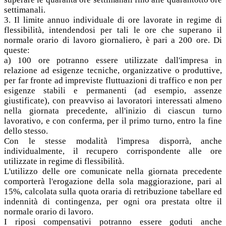
settimanali.
3. Il limite annuo individuale di ore lavorate in regime di
flessibilità, intendendosi per tali le ore che superano il
normale orario di lavoro giornaliero, è pari a 200 ore. Di
queste:
a) 100 ore potranno essere utilizzate dall'impresa in
relazione ad esigenze tecniche, organizzative o produttive,
per far fronte ad impreviste fluttuazioni di traffico e non per
esigenze stabili e permanenti (ad esempio, assenze
giustificate), con preavviso ai lavoratori interessati almeno
nella giornata precedente, all'inizio di ciascun turno
lavorativo, e con conferma, per il primo turno, entro la fine
dello stesso.
Con le stesse modalità l'impresa disporrà, anche
individualmente, il recupero corrispondente alle ore
utilizzate in regime di flessibilità.
L'utilizzo delle ore comunicate nella giornata precedente
comporterà l'erogazione della sola maggiorazione, pari al
15%, calcolata sulla quota oraria di retribuzione tabellare ed
indennità di contingenza, per ogni ora prestata oltre il
normale orario di lavoro.
I riposi compensativi potranno essere goduti anche