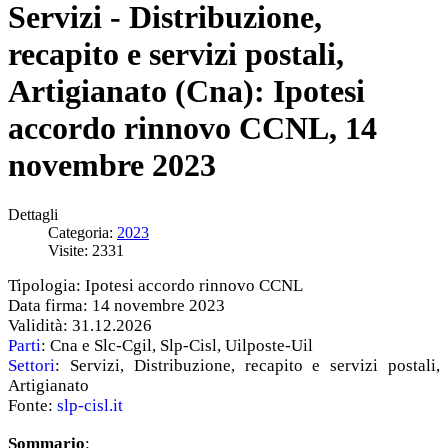
Servizi - Distribuzione,
recapito e servizi postali,
Artigianato (Cna): Ipotesi
accordo rinnovo CCNL, 14
novembre 2023
Dettagli
Categoria:
2023
Visite: 2331
Tipologia: Ipotesi accordo rinnovo CCNL
Data firma: 14 novembre 2023
Validità: 31.12.2026
Parti
: Cna e Slc-Cgil, Slp-Cisl, Uilposte-Uil
Settori
: Servizi, Distribuzione, recapito e servizi postali,
Artigianato
Fonte:
slp-cisl.it
Sommario
: