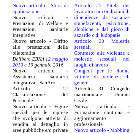
Nuovo articolo - Sfera di
Articolo 25 Tutela dei
applicazione
lavoratori in condizioni di
Nuovo articolo -
dipendenze da sostanze
Prestazioni di Welfare e
stupefacenti, psicotrope,
Prestazioni Sanitarie
alcoliche e dal gioco di
Integrative
azzardo c.d. ludopatie
Nuovo articolo - Diritto
Articolo 30 Molestie
alle prestazioni della
sessuali
bilateralità
Contrasto alle violenze e
Delibere EBNA
12 maggio
molestie sessuali nei
2010
e 19 gennaio 2016
luoghi di lavoro
Nuovo articolo -
Congedi per le donne
Assistenza sanitaria
vittime di violenza di
integrativa - SanArti
genere
Articolo 12
Articolo 31 Congedo
Classificazione del
matrimoniale - Unione
Personale
Civile
Nuovo articolo - Figure
Nuovo articolo -
speciali per le imprese
Formazione continua e
che svolgono attività di
aggiornamento
vendita al dettaglio in
professionale
aree pubbliche e/o private
Nuovo articolo - Mobbing