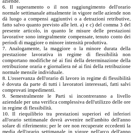
aziende.
6. Il superamento o il non raggiungimento dell'orario
normale settimanale attualmente in vigore nelle aziende non
dà luogo a compensi aggiuntivi o a detrazioni retributive,
fatto salvo quanto previsto alle lett. a) e c) del comma 3 del
presente articolo, in quanto le misure delle prestazioni
lavorative sono integralmente compensate, tenuto conto dei
periodi di maggiore o minore intensità produttiva.
7. Analogamente, la maggiore o la minore durata della
prestazione lavorativa in regime di flessibilità non
comportano modifiche né ai fini della determinazione della
retribuzione oraria e giornaliera né ai fini della retribuzione
normale mensile individuale.
8. L'osservanza dell'orario di lavoro in regime di flessibilità
è dovuta da parte di tutti i lavoratori interessati, fatti salvi
comprovati impedimenti.
9. Semestralmente le Parti si incontreranno a livello
aziendale per una verifica complessiva dell'utilizzo delle ore
in regime di flessibilità.
10. Il riequilibrio tra prestazioni superiori ed inferiori
all'orario settimanale dovrà avvenire nell'ambito dell'anno
solare di riferimento; per le ore non recuperate eccedenti la
media dell'orario settimanale in vigore nell'arco dell'anno