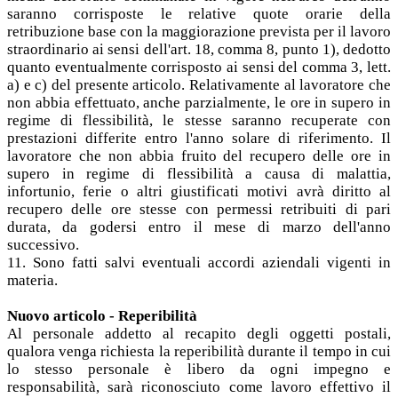
saranno corrisposte le relative quote orarie della
retribuzione base con la maggiorazione prevista per il lavoro
straordinario ai sensi dell'art. 18, comma 8, punto 1), dedotto
quanto eventualmente corrisposto ai sensi del comma 3, lett.
a) e c) del presente articolo. Relativamente al lavoratore che
non abbia effettuato, anche parzialmente, le ore in supero in
regime di flessibilità, le stesse saranno recuperate con
prestazioni differite entro l'anno solare di riferimento. Il
lavoratore che non abbia fruito del recupero delle ore in
supero in regime di flessibilità a causa di malattia,
infortunio, ferie o altri giustificati motivi avrà diritto al
recupero delle ore stesse con permessi retribuiti di pari
durata, da godersi entro il mese di marzo dell'anno
successivo.
11. Sono fatti salvi eventuali accordi aziendali vigenti in
materia.
Nuovo articolo - Reperibilità
Al personale addetto al recapito degli oggetti postali,
qualora venga richiesta la reperibilità durante il tempo in cui
lo stesso personale è libero da ogni impegno e
responsabilità, sarà riconosciuto come lavoro effettivo il