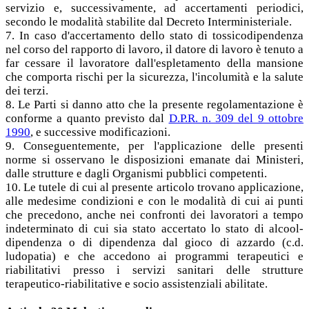
servizio e, successivamente, ad accertamenti periodici,
secondo le modalità stabilite dal Decreto Interministeriale.
7. In caso d'accertamento dello stato di tossicodipendenza
nel corso del rapporto di lavoro, il datore di lavoro è tenuto a
far cessare il lavoratore dall'espletamento della mansione
che comporta rischi per la sicurezza, l'incolumità e la salute
dei terzi.
8. Le Parti si danno atto che la presente regolamentazione è
conforme a quanto previsto dal
D.P.R. n. 309 del 9 ottobre
1990
, e successive modificazioni.
9. Conseguentemente, per l'applicazione delle presenti
norme si osservano le disposizioni emanate dai Ministeri,
dalle strutture e dagli Organismi pubblici competenti.
10. Le tutele di cui al presente articolo trovano applicazione,
alle medesime condizioni e con le modalità di cui ai punti
che precedono, anche nei confronti dei lavoratori a tempo
indeterminato di cui sia stato accertato lo stato di alcool-
dipendenza o di dipendenza dal gioco di azzardo (c.d.
ludopatia) e che accedono ai programmi terapeutici e
riabilitativi presso i servizi sanitari delle strutture
terapeutico-riabilitative e socio assistenziali abilitate.