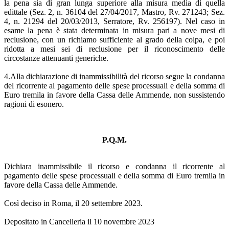
la pena sia di gran lunga superiore alla misura media di quella
edittale (Sez. 2, n. 36104 del 27/04/2017, Mastro, Rv. 271243; Sez.
4, n. 21294 del 20/03/2013, Serratore, Rv. 256197). Nel caso in
esame la pena è stata determinata in misura pari a nove mesi di
reclusione, con un richiamo sufficiente al grado della colpa, e poi
ridotta a mesi sei di reclusione per il riconoscimento delle
circostanze attenuanti generiche.
4.Alla dichiarazione di inammissibilità del ricorso segue la condanna
del ricorrente al pagamento delle spese processuali e della somma di
Euro tremila in favore della Cassa delle Ammende, non sussistendo
ragioni di esonero.
P.Q.M.
Dichiara inammissibile il ricorso e condanna il ricorrente al
pagamento delle spese processuali e della somma di Euro tremila in
favore della Cassa delle Ammende.
Così deciso in Roma, il 20 settembre 2023.
Depositato in Cancelleria il 10 novembre 2023