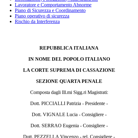
Lavoratore e Comportamento Abnorme
Piano di Sicurezza e Coordinamento
Piano operativo di sicurezza
Rischio da Interferenza
REPUBBLICA ITALIANA
IN NOME DEL POPOLO ITALIANO
LA CORTE SUPREMA DI CASSAZIONE
SEZIONE QUARTA PENALE
Composta dagli Ill.mi Sigg.ri Magistrati:
Dott. PICCIALLI Patrizia - Presidente -
Dott. VIGNALE Lucia - Consigliere -
Dott. SERRAO Eugenia - Consigliere -
Dott. PEZZELLA Vincenzo - rel. Consigliere -