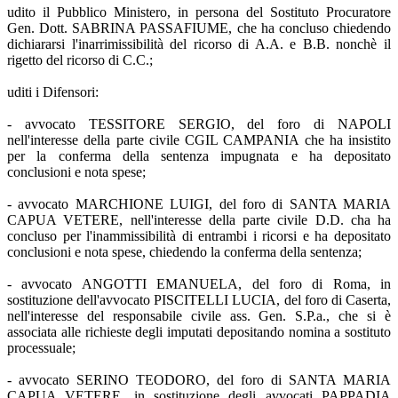
udito il Pubblico Ministero, in persona del Sostituto Procuratore
Gen. Dott. SABRINA PASSAFIUME, che ha concluso chiedendo
dichiararsi l'inarrimissibilità del ricorso di A.A. e B.B. nonchè il
rigetto del ricorso di C.C.;
uditi i Difensori:
- avvocato TESSITORE SERGIO, del foro di NAPOLI
nell'interesse della parte civile CGIL CAMPANIA che ha insistito
per la conferma della sentenza impugnata e ha depositato
conclusioni e nota spese;
- avvocato MARCHIONE LUIGI, del foro di SANTA MARIA
CAPUA VETERE, nell'interesse della parte civile D.D. cha ha
concluso per l'inammissibilità di entrambi i ricorsi e ha depositato
conclusioni e nota spese, chiedendo la conferma della sentenza;
- avvocato ANGOTTI EMANUELA, del foro di Roma, in
sostituzione dell'avvocato PISCITELLI LUCIA, del foro di Caserta,
nell'interesse del responsabile civile ass. Gen. S.P.a., che si è
associata alle richieste degli imputati depositando nomina a sostituto
processuale;
- avvocato SERINO TEODORO, del foro di SANTA MARIA
CAPUA VETERE, in sostituzione degli avvocati PAPPADIA