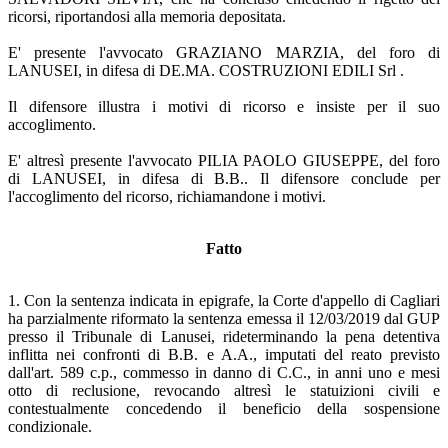
ricorsi, riportandosi alla memoria depositata.
E' presente l'avvocato GRAZIANO MARZIA, del foro di
LANUSEI, in difesa di DE.MA. COSTRUZIONI EDILI Srl .
Il difensore illustra i motivi di ricorso e insiste per il suo
accoglimento.
E' altresì presente l'avvocato PILIA PAOLO GIUSEPPE, del foro
di LANUSEI, in difesa di B.B.. Il difensore conclude per
l'accoglimento del ricorso, richiamandone i motivi.
Fatto
1. Con la sentenza indicata in epigrafe, la Corte d'appello di Cagliari
ha parzialmente riformato la sentenza emessa il 12/03/2019 dal GUP
presso il Tribunale di Lanusei, rideterminando la pena detentiva
inflitta nei confronti di B.B. e A.A., imputati del reato previsto
dall'art. 589 c.p., commesso in danno di C.C., in anni uno e mesi
otto di reclusione, revocando altresì le statuizioni civili e
contestualmente concedendo il beneficio della sospensione
condizionale.