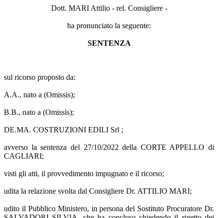
Dott. MARI Attilio - rel. Consigliere -
ha pronunciato la seguente:
SENTENZA
sul ricorso proposto da:
A.A., nato a (Omissis);
B.B., nato a (Omissis);
DE.MA. COSTRUZIONI EDILI Srl ;
avverso la sentenza del 27/10/2022 della CORTE APPELLO di
CAGLIARI;
visti gli atti, il provvedimento impugnato e il ricorso;
udita la relazione svolta dal Consigliere Dr. ATTILIO MARI;
udito il Pubblico Ministero, in persona del Sostituto Procuratore Dr.
SALVADORI SILVIA, che ha concluso chiedendo il rigetto dei