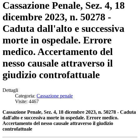
Cassazione Penale, Sez. 4, 18
dicembre 2023, n. 50278 -
Caduta dall'alto e successiva
morte in ospedale. Errore
medico. Accertamento del
nesso causale attraverso il
giudizio controfattuale
Dettagli
Categoria:
Cassazione penale
Visite: 4467
Cassazione Penale, Sez. 4, 18 dicembre 2023, n. 50278 - Caduta
dall'alto e successiva morte in ospedale. Errore medico.
Accertamento del nesso causale attraverso il giudizio
controfattuale