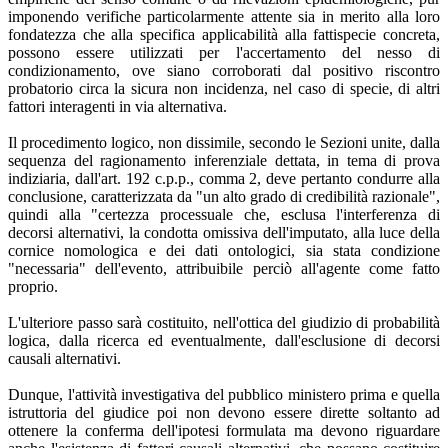
imponendo verifiche particolarmente attente sia in merito alla loro
fondatezza che alla specifica applicabilità alla fattispecie concreta,
possono essere utilizzati per l'accertamento del nesso di
condizionamento, ove siano corroborati dal positivo riscontro
probatorio circa la sicura non incidenza, nel caso di specie, di altri
fattori interagenti in via alternativa.
Il procedimento logico, non dissimile, secondo le Sezioni unite, dalla
sequenza del ragionamento inferenziale dettata, in tema di prova
indiziaria, dall'art. 192 c.p.p., comma 2, deve pertanto condurre alla
conclusione, caratterizzata da "un alto grado di credibilità razionale",
quindi alla "certezza processuale che, esclusa l'interferenza di
decorsi alternativi, la condotta omissiva dell'imputato, alla luce della
cornice nomologica e dei dati ontologici, sia stata condizione
"necessaria" dell'evento, attribuibile perciò all'agente come fatto
proprio.
L'ulteriore passo sarà costituito, nell'ottica del giudizio di probabilità
logica, dalla ricerca ed eventualmente, dall'esclusione di decorsi
causali alternativi.
Dunque, l'attività investigativa del pubblico ministero prima e quella
istruttoria del giudice poi non devono essere dirette soltanto ad
ottenere la conferma dell'ipotesi formulata ma devono riguardare