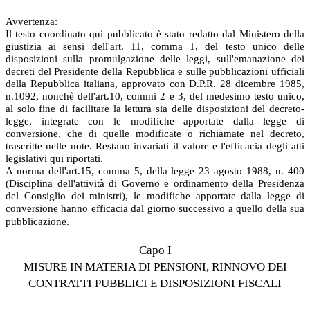
Avvertenza:
Il testo coordinato qui pubblicato è stato redatto dal Ministero della
giustizia ai sensi dell'art. 11, comma 1, del testo unico delle
disposizioni sulla promulgazione delle leggi, sull'emanazione dei
decreti del Presidente della Repubblica e sulle pubblicazioni ufficiali
della Repubblica italiana, approvato con D.P.R. 28 dicembre 1985,
n.1092, nonchè dell'art.10, commi 2 e 3, del medesimo testo unico,
al solo fine di facilitare la lettura sia delle disposizioni del decreto-
legge, integrate con le modifiche apportate dalla legge di
conversione, che di quelle modificate o richiamate nel decreto,
trascritte nelle note. Restano invariati il valore e l'efficacia degli atti
legislativi qui riportati.
A norma dell'art.15, comma 5, della legge 23 agosto 1988, n. 400
(Disciplina dell'attività di Governo e ordinamento della Presidenza
del Consiglio dei ministri), le modifiche apportate dalla legge di
conversione hanno efficacia dal giorno successivo a quello della sua
pubblicazione.
Capo I
MISURE IN MATERIA DI PENSIONI, RINNOVO DEI
CONTRATTI PUBBLICI E DISPOSIZIONI FISCALI