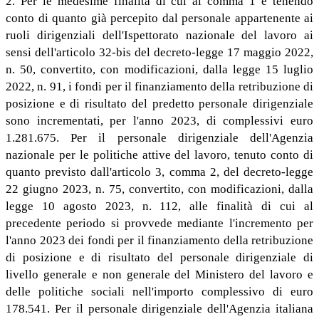
2. Per le medesime finalità di cui al comma 1 e tenendo
conto di quanto già percepito dal personale appartenente ai
ruoli dirigenziali dell'Ispettorato nazionale del lavoro ai
sensi dell'articolo 32-bis del decreto-legge 17 maggio 2022,
n. 50, convertito, con modificazioni, dalla legge 15 luglio
2022, n. 91, i fondi per il finanziamento della retribuzione di
posizione e di risultato del predetto personale dirigenziale
sono incrementati, per l'anno 2023, di complessivi euro
1.281.675. Per il personale dirigenziale dell'Agenzia
nazionale per le politiche attive del lavoro, tenuto conto di
quanto previsto dall'articolo 3, comma 2, del decreto-legge
22 giugno 2023, n. 75, convertito, con modificazioni, dalla
legge 10 agosto 2023, n. 112, alle finalità di cui al
precedente periodo si provvede mediante l'incremento per
l'anno 2023 dei fondi per il finanziamento della retribuzione
di posizione e di risultato del personale dirigenziale di
livello generale e non generale del Ministero del lavoro e
delle politiche sociali nell'importo complessivo di euro
178.541. Per il personale dirigenziale dell'Agenzia italiana