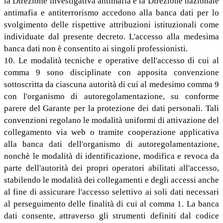
la Direzione investigativa antimafia e la Direzione nazionale
antimafia e antiterrorismo accedono alla banca dati per lo
svolgimento delle rispettive attribuzioni istituzionali come
individuate dal presente decreto. L'accesso alla medesima
banca dati non è consentito ai singoli professionisti.
10. Le modalità tecniche e operative dell'accesso di cui al
comma 9 sono disciplinate con apposita convenzione
sottoscritta da ciascuna autorità di cui al medesimo comma 9
con l'organismo di autoregolamentazione, su conforme
parere del Garante per la protezione dei dati personali. Tali
convenzioni regolano le modalità uniformi di attivazione del
collegamento via web o tramite cooperazione applicativa
alla banca dati dell'organismo di autoregolamentazione,
nonchè le modalità di identificazione, modifica e revoca da
parte dell'autorità dei propri operatori abilitati all'accesso,
stabilendo le modalità dei collegamenti e degli accessi anche
al fine di assicurare l'accesso selettivo ai soli dati necessari
al perseguimento delle finalità di cui al comma 1. La banca
dati consente, attraverso gli strumenti definiti dal codice