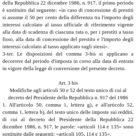
della Repubblica 22 dicembre 1986, n. 917, il primo periodo
è sostituito dal seguente: «in caso di concessione di prestiti
si assume il 50 per cento della differenza tra l'importo degli
interessi calcolato al tasso ufficiale di riferimento vigente
alla data di scadenza di ciascuna rata o, per i prestiti a tasso
fisso, alla data di concessione del prestito e l'importo degli
interessi calcolato al tasso applicato sugli stessi».
3-ter. Le disposizioni del comma 3-bis si applicano a
decorrere dal periodo d'imposta in corso alla data di entrata
in vigore della legge di conversione del presente decreto.
Art. 3 bis
Modifiche agli articoli 50 e 52 del testo unico di cui al
decreto del Presidente della Repubblica n. 917 del 1986
1. All'articolo 50, comma 1, lettera g), e all'articolo 52,
comma 1, lettera b), del testo unico delle imposte sui redditi,
di cui al decreto del Presidente della Repubblica 22
dicembre 1986, n. 917, le parole: «articoli 114 e 135» sono
sostituite dalle seguenti: «articoli 105, 114 e 135».