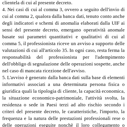
clientela di cui al presente decreto.
4. Nei casi di cui al comma 3, ovvero a seguito dell'invio di
cui al comma 2, qualora dalla banca dati, tenuto conto anche
degli indicatori e schemi di anomalia elaborati dalla UIF ai
sensi del presente decreto, emergano operatività anomale
basate sui parametri quantitativi e qualitativi di cui al
comma 5, il professionista riceve un avviso a supporto delle
valutazioni di cui all'articolo 35. In ogni caso, resta ferma la
responsabilità del professionista per l'adempimento
dell'obbligo di segnalazione delle operazioni sospette, anche
nel caso di mancata ricezione dell'avviso.
5. L'avviso è generato dalla banca dati sulla base di elementi
informativi associati a una determinata persona fisica o
giuridica quali la tipologia di cliente, la capacità economica,
la situazione economico-patrimoniale, l'attività svolta, la
residenza o sede in Paesi terzi ad alto rischio secondo i
criteri del presente decreto, le caratteristiche, l'importo, la
frequenza e la natura delle prestazioni professionali rese o
delle operazioni eseguite nonchè il loro collegamento o