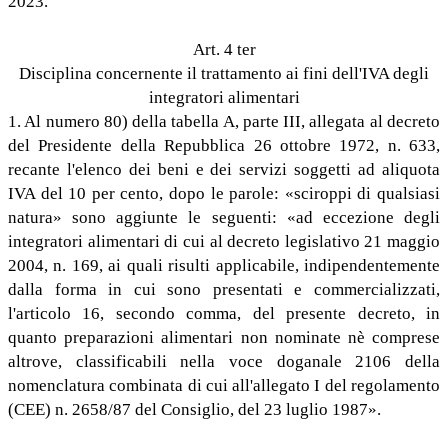
2023.
Art. 4 ter
Disciplina concernente il trattamento ai fini dell'IVA degli
integratori alimentari
1. Al numero 80) della tabella A, parte III, allegata al decreto
del Presidente della Repubblica 26 ottobre 1972, n. 633,
recante l'elenco dei beni e dei servizi soggetti ad aliquota
IVA del 10 per cento, dopo le parole: «sciroppi di qualsiasi
natura» sono aggiunte le seguenti: «ad eccezione degli
integratori alimentari di cui al decreto legislativo 21 maggio
2004, n. 169, ai quali risulti applicabile, indipendentemente
dalla forma in cui sono presentati e commercializzati,
l'articolo 16, secondo comma, del presente decreto, in
quanto preparazioni alimentari non nominate nè comprese
altrove, classificabili nella voce doganale 2106 della
nomenclatura combinata di cui all'allegato I del regolamento
(CEE) n. 2658/87 del Consiglio, del 23 luglio 1987».