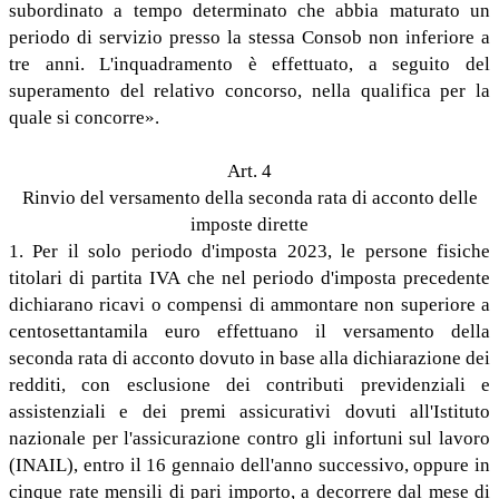
subordinato a tempo determinato che abbia maturato un
periodo di servizio presso la stessa Consob non inferiore a
tre anni. L'inquadramento è effettuato, a seguito del
superamento del relativo concorso, nella qualifica per la
quale si concorre».
Art. 4
Rinvio del versamento della seconda rata di acconto delle
imposte dirette
1. Per il solo periodo d'imposta 2023, le persone fisiche
titolari di partita IVA che nel periodo d'imposta precedente
dichiarano ricavi o compensi di ammontare non superiore a
centosettantamila euro effettuano il versamento della
seconda rata di acconto dovuto in base alla dichiarazione dei
redditi, con esclusione dei contributi previdenziali e
assistenziali e dei premi assicurativi dovuti all'Istituto
nazionale per l'assicurazione contro gli infortuni sul lavoro
(INAIL), entro il 16 gennaio dell'anno successivo, oppure in
cinque rate mensili di pari importo, a decorrere dal mese di