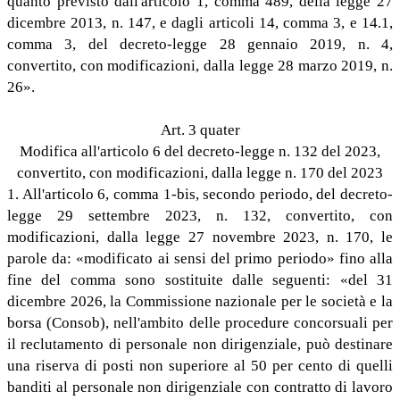
quanto previsto dall'articolo 1, comma 489, della legge 27
dicembre 2013, n. 147, e dagli articoli 14, comma 3, e 14.1,
comma 3, del decreto-legge 28 gennaio 2019, n. 4,
convertito, con modificazioni, dalla legge 28 marzo 2019, n.
26».
Art. 3 quater
Modifica all'articolo 6 del decreto-legge n. 132 del 2023,
convertito, con modificazioni, dalla legge n. 170 del 2023
1. All'articolo 6, comma 1-bis, secondo periodo, del decreto-
legge 29 settembre 2023, n. 132, convertito, con
modificazioni, dalla legge 27 novembre 2023, n. 170, le
parole da: «modificato ai sensi del primo periodo» fino alla
fine del comma sono sostituite dalle seguenti: «del 31
dicembre 2026, la Commissione nazionale per le società e la
borsa (Consob), nell'ambito delle procedure concorsuali per
il reclutamento di personale non dirigenziale, può destinare
una riserva di posti non superiore al 50 per cento di quelli
banditi al personale non dirigenziale con contratto di lavoro