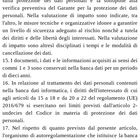
sulla protezione dei dati personali e la sottopone alla
verifica preventiva del Garante per la protezione dei dati
personali. Nella valutazione di impatto sono indicate, tra
l'altro, le misure tecniche e organizzative idonee a garantire
un livello di sicurezza adeguato al rischio nonchè a tutela
dei diritti e delle libertà degli interessati. Nella valutazione
di impatto sono altresì disciplinati i tempi e le modalità di
cancellazione dei dati.
15. I documenti, i dati e le informazioni acquisiti ai sensi dei
commi 1 e 3 sono conservati nella banca dati per un periodo
di dieci anni.
16. In relazione al trattamento dei dati personali contenuti
nella banca dati informatica, i diritti dell'interessato di cui
agli articoli da 15 a 18 e da 20 a 22 del regolamento (UE)
2016/679 si esercitano nei limiti previsti dall'articolo 2-
undecies del Codice in materia di protezione dei dati
personali.
17. Nel rispetto di quanto previsto dal presente articolo,
l'organismo di autoregolamentazione che istituisce la banca