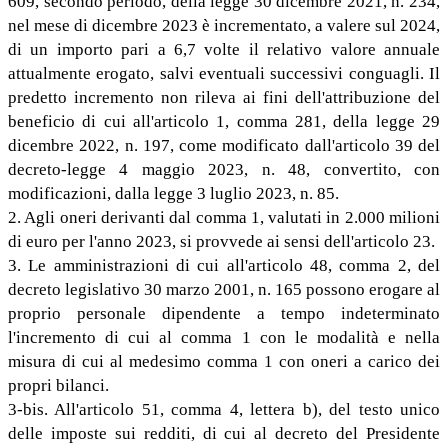
609, secondo periodo, della legge 30 dicembre 2021, n. 234,
nel mese di dicembre 2023 è incrementato, a valere sul 2024,
di un importo pari a 6,7 volte il relativo valore annuale
attualmente erogato, salvi eventuali successivi conguagli. Il
predetto incremento non rileva ai fini dell'attribuzione del
beneficio di cui all'articolo 1, comma 281, della legge 29
dicembre 2022, n. 197, come modificato dall'articolo 39 del
decreto-legge 4 maggio 2023, n. 48, convertito, con
modificazioni, dalla legge 3 luglio 2023, n. 85.
2. Agli oneri derivanti dal comma 1, valutati in 2.000 milioni
di euro per l'anno 2023, si provvede ai sensi dell'articolo 23.
3. Le amministrazioni di cui all'articolo 48, comma 2, del
decreto legislativo 30 marzo 2001, n. 165 possono erogare al
proprio personale dipendente a tempo indeterminato
l'incremento di cui al comma 1 con le modalità e nella
misura di cui al medesimo comma 1 con oneri a carico dei
propri bilanci.
3-bis. All'articolo 51, comma 4, lettera b), del testo unico
delle imposte sui redditi, di cui al decreto del Presidente