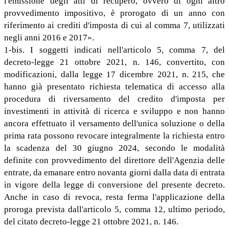
l'emissione degli atti di recupero, ovvero di ogni altro
provvedimento impositivo, è prorogato di un anno con
riferimento ai crediti d'imposta di cui al comma 7, utilizzati
negli anni 2016 e 2017».
1-bis. I soggetti indicati nell'articolo 5, comma 7, del
decreto-legge 21 ottobre 2021, n. 146, convertito, con
modificazioni, dalla legge 17 dicembre 2021, n. 215, che
hanno già presentato richiesta telematica di accesso alla
procedura di riversamento del credito d'imposta per
investimenti in attività di ricerca e sviluppo e non hanno
ancora effettuato il versamento dell'unica soluzione o della
prima rata possono revocare integralmente la richiesta entro
la scadenza del 30 giugno 2024, secondo le modalità
definite con provvedimento del direttore dell'Agenzia delle
entrate, da emanare entro novanta giorni dalla data di entrata
in vigore della legge di conversione del presente decreto.
Anche in caso di revoca, resta ferma l'applicazione della
proroga prevista dall'articolo 5, comma 12, ultimo periodo,
del citato decreto-legge 21 ottobre 2021, n. 146.