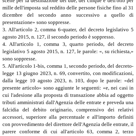
scelte per la destinazione del due, del cinque e dell'otto per
mille dell'imposta sul reddito delle persone fisiche fino al 31
dicembre del secondo anno successivo a quello di
presentazione» sono soppresse.
3. All'articolo 2, comma 6-quater, del decreto legislativo 5
agosto 2015, n. 127, il secondo periodo è soppresso.
4. All'articolo 1, comma 3, quarto periodo, del decreto
legislativo 5 agosto 2015, n. 127, le parole: «, su richiesta,»
sono soppresse.
5. All'articolo 1-bis, comma 1, secondo periodo, del decreto-
legge 13 giugno 2023, n. 69, convertito, con modificazioni,
dalla legge 10 agosto 2023, n. 103, dopo le parole: «del
presente articolo» sono aggiunte le seguenti: «e, nei casi in
cui l'adesione alla proposta di transazione abbia ad oggetto
tributi amministrati dall'Agenzia delle entrate e preveda una
falcidia del debito originario, comprensivo dei relativi
accessori, superiore alla percentuale e all'importo definiti
con provvedimento del direttore dell'Agenzia delle entrate, il
parere conforme di cui all'articolo 63, comma 2, terzo