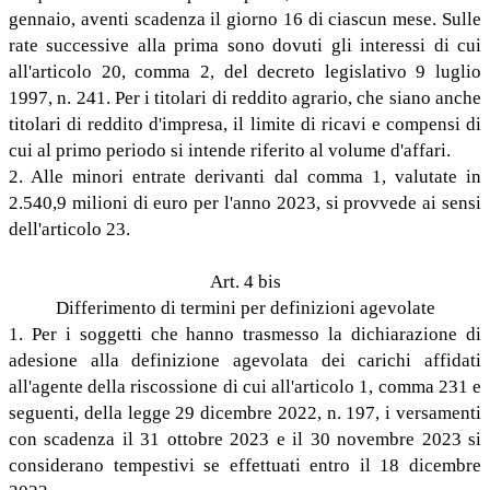
gennaio, aventi scadenza il giorno 16 di ciascun mese. Sulle
rate successive alla prima sono dovuti gli interessi di cui
all'articolo 20, comma 2, del decreto legislativo 9 luglio
1997, n. 241. Per i titolari di reddito agrario, che siano anche
titolari di reddito d'impresa, il limite di ricavi e compensi di
cui al primo periodo si intende riferito al volume d'affari.
2. Alle minori entrate derivanti dal comma 1, valutate in
2.540,9 milioni di euro per l'anno 2023, si provvede ai sensi
dell'articolo 23.
Art. 4 bis
Differimento di termini per definizioni agevolate
1. Per i soggetti che hanno trasmesso la dichiarazione di
adesione alla definizione agevolata dei carichi affidati
all'agente della riscossione di cui all'articolo 1, comma 231 e
seguenti, della legge 29 dicembre 2022, n. 197, i versamenti
con scadenza il 31 ottobre 2023 e il 30 novembre 2023 si
considerano tempestivi se effettuati entro il 18 dicembre