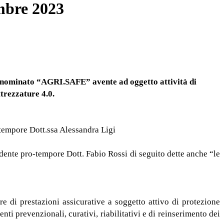
mbre 2023
, denominato “AGRI.SAFE” avente ad oggetto attività di
trezzature 4.0.
-tempore Dott.ssa Alessandra Ligi
sidente pro-tempore Dott. Fabio Rossi di seguito dette anche “le
e di prestazioni assicurative a soggetto attivo di protezione
enti prevenzionali, curativi, riabilitativi e di reinserimento dei