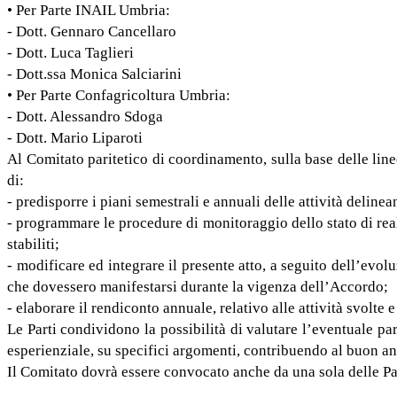
• Per Parte INAIL Umbria:
- Dott. Gennaro Cancellaro
- Dott. Luca Taglieri
- Dott.ssa Monica Salciarini
• Per Parte Confagricoltura Umbria:
- Dott. Alessandro Sdoga
- Dott. Mario Liparoti
Al Comitato paritetico di coordinamento, sulla base delle linee
di:
- predisporre i piani semestrali e annuali delle attività delinea
- programmare le procedure di monitoraggio dello stato di reali
stabiliti;
- modificare ed integrare il presente atto, a seguito dell’ev
che dovessero manifestarsi durante la vigenza dell’Accordo;
- elaborare il rendiconto annuale, relativo alle attività svolte 
Le Parti condividono la possibilità di valutare l’eventuale pa
esperienziale, su specifici argomenti, contribuendo al buon a
Il Comitato dovrà essere convocato anche da una sola delle Pa