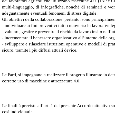
dei lavoratori agricoli che utilizzano macchine 4.0. (IAP e CD
multi-linguaggio, di infografiche, nonché di seminari e work
adeguatamente eventuali fenomeni di stress digitale.
Gli obiettivi della collaborazione, pertanto, sono principalmen
- individuare ai fini preventivi tutti i nuovi rischi lavorativi l
- valutare, gestire e prevenire il rischio da lavoro insito nell’u
- incrementare il benessere organizzativo all’interno delle org
- sviluppare e rilasciare istruzioni operative e modelli di prat
sicuro, tramite i più diffusi attuali device.
Le Parti, si impegnano a realizzare il progetto illustrato in d
corretto uso di macchine e attrezzature 4.0.
Le finalità previste all’art. 1 del presente Accordo attuativo 
così individuati: