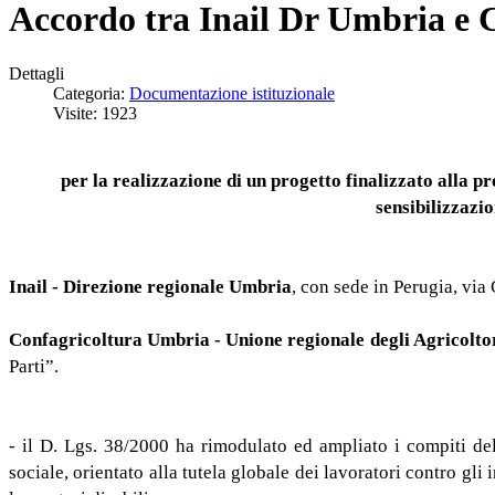
Accordo tra Inail Dr Umbria e 
Dettagli
Categoria:
Documentazione istituzionale
Visite: 1923
per la realizzazione di un progetto finalizzato alla 
sensibilizzazi
Inail - Direzione regionale Umbria
, con sede in Perugia, via
Confagricoltura Umbria - Unione regionale degli Agricolto
Parti”.
- il D. Lgs. 38/2000 ha rimodulato ed ampliato i compiti del
sociale, orientato alla tutela globale dei lavoratori contro gli 