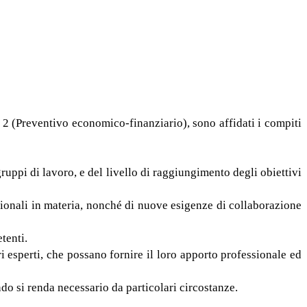
 e 2 (Preventivo economico-finanziario), sono affidati i compiti
ruppi di lavoro, e del livello di raggiungimento degli obiettivi
zionali in materia, nonché di nuove esigenze di collaborazione
tenti.
i esperti, che possano fornire il loro apporto professionale ed
o si renda necessario da particolari circostanze.