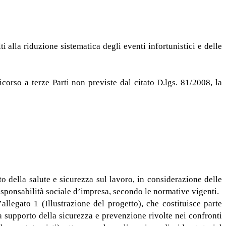
ti alla riduzione sistematica degli eventi infortunistici e delle
icorso a terze Parti non previste dal citato D.lgs. 81/2008, la
o della salute e sicurezza sul lavoro, in considerazione delle
 responsabilità sociale d’impresa, secondo le normative vigenti.
allegato 1 (Illustrazione del progetto), che costituisce parte
a supporto della sicurezza e prevenzione rivolte nei confronti