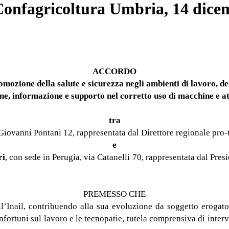
Confagricoltura Umbria, 14 dice
ACCORDO
promozione della salute e sicurezza negli ambienti di lavoro
one, informazione e supporto nel corretto uso di macchine e at
tra
 Giovanni Pontani 12, rappresentata dal Direttore regionale pro
e
ri
, con sede in Perugia, via Catanelli 70, rappresentata dal Pre
PREMESSO CHE
l’Inail, contribuendo alla sua evoluzione da soggetto erogator
infortuni sul lavoro e le tecnopatie, tutela comprensiva di interv