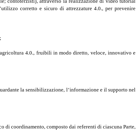
; contoterzisti), attraverso la realizzazione di video tutorial
tilizzo corretto e sicuro di attrezzature 4.0., per prevenire
;
 agricoltura 4.0., fruibili in modo diretto, veloce, innovativo e
guardante la sensibilizzazione, l’informazione e il supporto nel
tico di coordinamento, composto dai referenti di ciascuna Parte,