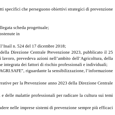
ti specifici che perseguono obiettivi strategici di prevenzione
allegata scheda progettuale;
sostenute in
ell’Inail n. 524 del 17 dicembre 2018;
 della Direzione Centrale Prevenzione 2023, pubblicato il 25
 di lavoro, prevedeva azioni nell’ambito dell’Agricoltura, della
e integrata dei fattori di rischio professionali e individuali;
 “AGRI.SAFE”, riguardante la sensibilizzazione, l’informazione
perative per la Prevenzione anno 2023 della Direzione Centrale
e delle malattie professionali per radicare la cultura sui temi
fondere nelle imprese sistemi di prevenzione sempre più efficaci