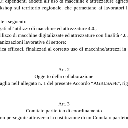
; dipendenti addetti all’uso di macchine e attrezzature agricole
shop sul territorio regionale, che permettano ai lavoratori l’u
te i seguenti:
egati all’utilizzo di macchine ed attrezzature 4.0.;
tilizzo di macchine digitalizzate ed attrezzature con finalità 4.0.
anizzazioni lavorative di settore;
ica efficaci, finalizzati al corretto uso di macchine/attrezzi in
Art. 2
Oggetto della collaborazione
ettaglio nell’allegato n. 1 del presente Accordo “AGRI.SAFE”, ri
Art. 3
Comitato paritetico di coordinamento
sono perseguite attraverso la costituzione di un Comitato parite