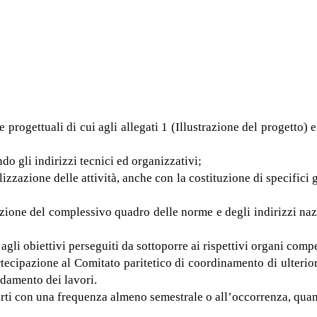
 progettuali di cui agli allegati 1 (Illustrazione del progetto)
ndo gli indirizzi tecnici ed organizzativi;
zzazione delle attività, anche con la costituzione di specifici g
oluzione del complessivo quadro delle norme e degli indirizzi na
e agli obiettivi perseguiti da sottoporre ai rispettivi organi compe
rtecipazione al Comitato paritetico di coordinamento di ulterior
ndamento dei lavori.
rti con una frequenza almeno semestrale o all’occorrenza, quand