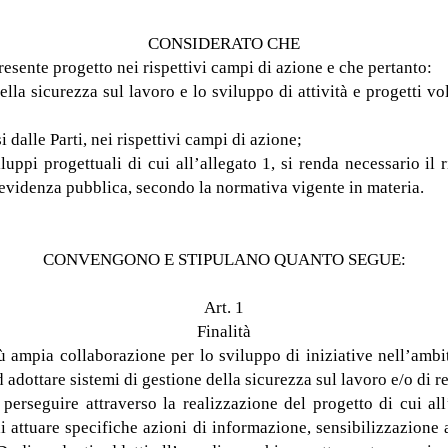
CONSIDERATO CHE
presente progetto nei rispettivi campi di azione e che pertanto:
lla sicurezza sul lavoro e lo sviluppo di attività e progetti vol
i dalle Parti, nei rispettivi campi di azione;
uppi progettuali di cui all’allegato 1, si renda necessario il r
 evidenza pubblica, secondo la normativa vigente in materia.
CONVENGONO E STIPULANO QUANTO SEGUE:
Art. 1
Finalità
ù ampia collaborazione per lo sviluppo di iniziative nell’ambit
ad adottare sistemi di gestione della sicurezza sul lavoro e/o di
erseguire attraverso la realizzazione del progetto di cui all’
i attuare specifiche azioni di informazione, sensibilizzazione 