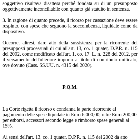
soggettivo risultava disattesa perché fondata su di un presupposto
oggettivamente inconciliabile con quanto già statuito in sentenza.
3. In ragione di quanto precede, il ricorso per cassazione deve essere
respinto, con spese che seguono la soccombenza, liquidate come da
dispositivo.
Occorre, altresì, dare atto della sussistenza per la ricorrente dei
presupposti processuali di cui all'art. 13, co. 1 quater, D.P.R. n. 115
del 2002, come modificato dall'art. 1, co. 17, L. n. 228 del 2012, per
il versamento dell'ulteriore importo a titolo di contributo unificato,
ove dovuto (Cass. SS.UU. n. 4315 del 2020).
P.Q.M.
La Corte rigetta il ricorso e condanna la parte ricorrente al
pagamento delle spese liquidate in Euro 6.000,00, oltre Euro 200,00
per esborsi, accessori secondo legge e rimborso spese generali al
15%.
Ai sensi dell'art. 13, co. 1 quater, D.P.R. n. 115 del 2002 dà atto