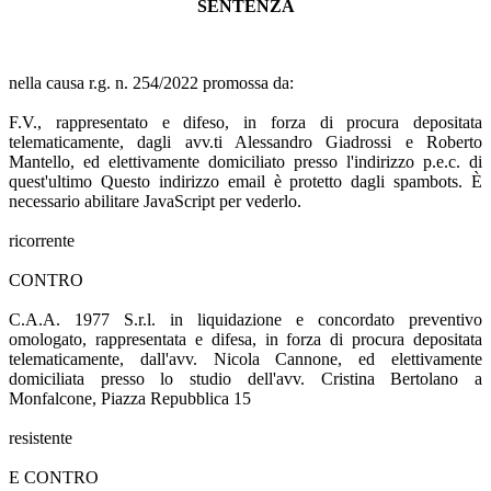
SENTENZA
nella causa r.g. n. 254/2022 promossa da:
F.V., rappresentato e difeso, in forza di procura depositata
telematicamente, dagli avv.ti Alessandro Giadrossi e Roberto
Mantello, ed elettivamente domiciliato presso l'indirizzo p.e.c. di
quest'ultimo
Questo indirizzo email è protetto dagli spambots. È
necessario abilitare JavaScript per vederlo.
ricorrente
CONTRO
C.A.A. 1977 S.r.l. in liquidazione e concordato preventivo
omologato, rappresentata e difesa, in forza di procura depositata
telematicamente, dall'avv. Nicola Cannone, ed elettivamente
domiciliata presso lo studio dell'avv. Cristina Bertolano a
Monfalcone, Piazza Repubblica 15
resistente
E CONTRO