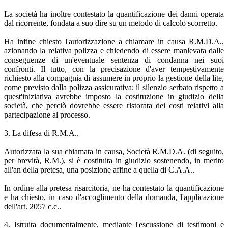
La società ha inoltre contestato la quantificazione dei danni operata
dal ricorrente, fondata a suo dire su un metodo di calcolo scorretto.
Ha infine chiesto l'autorizzazione a chiamare in causa R.M.D.A.,
azionando la relativa polizza e chiedendo di essere manlevata dalle
conseguenze di un'eventuale sentenza di condanna nei suoi
confronti. Il tutto, con la precisazione d'aver tempestivamente
richiesto alla compagnia di assumere in proprio la gestione della lite,
come previsto dalla polizza assicurativa; il silenzio serbato rispetto a
quest'iniziativa avrebbe imposto la costituzione in giudizio della
società, che perciò dovrebbe essere ristorata dei costi relativi alla
partecipazione al processo.
3. La difesa di R.M.A..
Autorizzata la sua chiamata in causa, Società R.M.D.A. (di seguito,
per brevità, R.M.), si è costituita in giudizio sostenendo, in merito
all'an della pretesa, una posizione affine a quella di C.A.A..
In ordine alla pretesa risarcitoria, ne ha contestato la quantificazione
e ha chiesto, in caso d'accoglimento della domanda, l'applicazione
dell'art. 2057 c.c..
4. Istruita documentalmente, mediante l'escussione di testimoni e