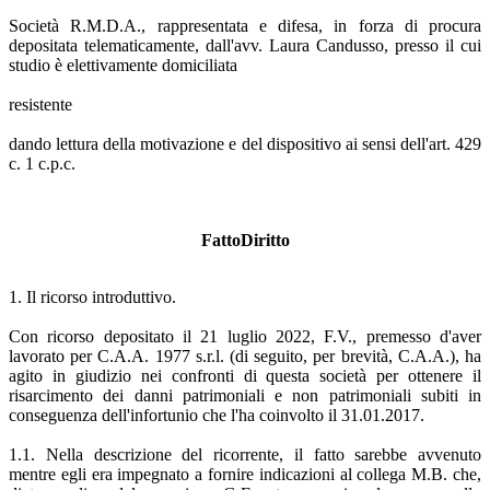
Società R.M.D.A., rappresentata e difesa, in forza di procura
depositata telematicamente, dall'avv. Laura Candusso, presso il cui
studio è elettivamente domiciliata
resistente
dando lettura della motivazione e del dispositivo ai sensi dell'art. 429
c. 1 c.p.c.
FattoDiritto
1. Il ricorso introduttivo.
Con ricorso depositato il 21 luglio 2022, F.V., premesso d'aver
lavorato per C.A.A. 1977 s.r.l. (di seguito, per brevità, C.A.A.), ha
agito in giudizio nei confronti di questa società per ottenere il
risarcimento dei danni patrimoniali e non patrimoniali subiti in
conseguenza dell'infortunio che l'ha coinvolto il 31.01.2017.
1.1. Nella descrizione del ricorrente, il fatto sarebbe avvenuto
mentre egli era impegnato a fornire indicazioni al collega M.B. che,