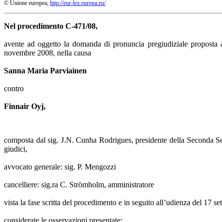
© Unione europea,
http://eur-lex.europa.eu/
Nel procedimento C‑471/08,
avente ad oggetto la domanda di pronuncia pregiudiziale proposta al
novembre 2008, nella causa
Sanna Maria Parviainen
contro
Finnair Oyj,
composta dal sig. J.N. Cunha Rodrigues, presidente della Seconda Sez
giudici,
avvocato generale: sig. P. Mengozzi
cancelliere: sig.ra C. Strömholm, amministratore
vista la fase scritta del procedimento e in seguito all’udienza del 17 s
considerate le osservazioni presentate: