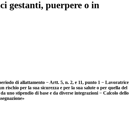
ci gestanti, puerpere o in
periodo di allattamento − Artt. 5, n. 2, e 11, punto 1 − Lavoratrice
 rischio per la sua sicurezza e per la sua salute o per quella del
a uno stipendio di base e da diverse integrazioni − Calcolo dello
assegnazione»