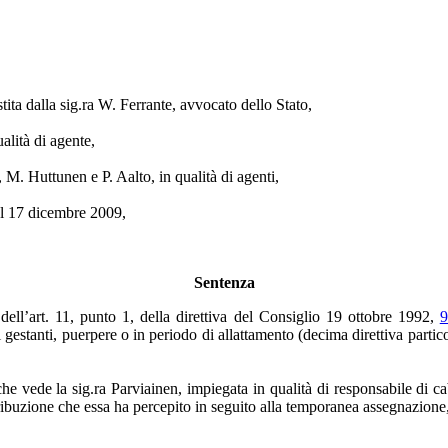
istita dalla sig.ra W. Ferrante, avvocato dello Stato,
alità di agente,
. Huttunen e P. Aalto, in qualità di agenti,
del 17 dicembre 2009,
Sentenza
ell’art. 11, punto 1, della direttiva del Consiglio 19 ottobre 1992,
9
 gestanti, puerpere o in periodo di allattamento (decima direttiva particol
he vede la sig.ra Parviainen, impiegata in qualità di responsabile di c
ribuzione che essa ha percepito in seguito alla temporanea assegnazione, 