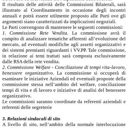
Il risultato delle attività delle Commissioni Bilaterali, sarà
illustrato al Coordinamento in occasione degli incontri
annuali e potrà essere utilmente proposto alle Parti ove gli
argomenti siano caratterizzati da implicazioni negoziali.
Le Parti convengono di mantenere le seguenti commissioni:
1. Commissione Rete Vendita
. La commissione avrà il
compito di analizzare tematiche afferenti all’evoluzione del
mercato, ad eventuali modifiche agli assetti organizzativi e
dei sistemi premianti riguardanti i VV.PP. Tale commissione,
in relazione ai temi trattati sarà composta esclusivamente
dalle RSA della rete vendita.
2. Commissione Welfare - Conciliazione di tempi vita-lavoro,
benessere organizzativo
. La commissione si occuperà di
esaminare le iniziative Aziendali ed eventuali proposte della
commissione stessa nell’ambito del welfare, conciliazione
tempi di vita e di lavoro e iniziative di analisi del benessere
organizzativo.
Le commissioni saranno coordinate da referenti aziendali e
referenti delle segreterie
3. Relazioni sindacali di sito
A livello di sito, nell’ambito della normale interlocuzione