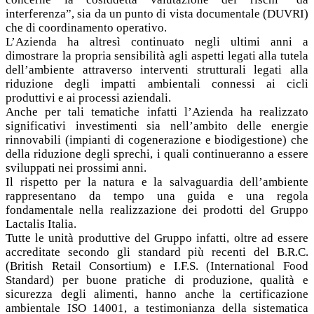
interferenza”, sia da un punto di vista documentale (DUVRI)
che di coordinamento operativo.
L’Azienda ha altresì continuato negli ultimi anni a
dimostrare la propria sensibilità agli aspetti legati alla tutela
dell’ambiente attraverso interventi strutturali legati alla
riduzione degli impatti ambientali connessi ai cicli
produttivi e ai processi aziendali.
Anche per tali tematiche infatti l’Azienda ha realizzato
significativi investimenti sia nell’ambito delle energie
rinnovabili (impianti di cogenerazione e biodigestione) che
della riduzione degli sprechi, i quali continueranno a essere
sviluppati nei prossimi anni.
Il rispetto per la natura e la salvaguardia dell’ambiente
rappresentano da tempo una guida e una regola
fondamentale nella realizzazione dei prodotti del Gruppo
Lactalis Italia.
Tutte le unità produttive del Gruppo infatti, oltre ad essere
accreditate secondo gli standard più recenti del B.R.C.
(British Retail Consortium) e I.F.S. (International Food
Standard) per buone pratiche di produzione, qualità e
sicurezza degli alimenti, hanno anche la certificazione
ambientale ISO 14001, a testimonianza della sistematica