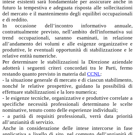
intese esistenti sarà fondamentale per assicurare anche in
futuro la tempestiva e adeguata risposta alle sollecitazioni
del mercato e il mantenimento degli equilibri occupazionali
e di reddito.
In occasione dell’incontro informativo annuale,
contrattualmente previsto, nell’ambito dell'informativa sui
trend occupazionali, saranno esaminati, in relazione
all’andamento dei volumi e alle esigenze organizzative e
produttive, le eventuali opportunità di stabilizzazione e le
relative entità numeriche.
Per determinare le stabilizzazioni la Direzione aziendale
adotterà i seguenti criteri concordati tra le Parti, fermo
restando quanto previsto in materia dal
CCNL
:
- la situazione generale di mercato e di ciascun stabilimento,
nonché le relative prospettive, guidano la possibilità di
effettuare stabilizzazioni e la loro numerica;
- le esigenze tecniche, organizzative e produttive correlate a
specifiche necessità professionali determinano le scelte
nominative, tenuto conto delle esperienze individuali;
- a parità di requisiti professionali, verrà data priorità
all’anzianità di servizio.
Anche in considerazione delle intese intercorse in fase
applicativa a livello di sito, nel computo dell’anzianità di