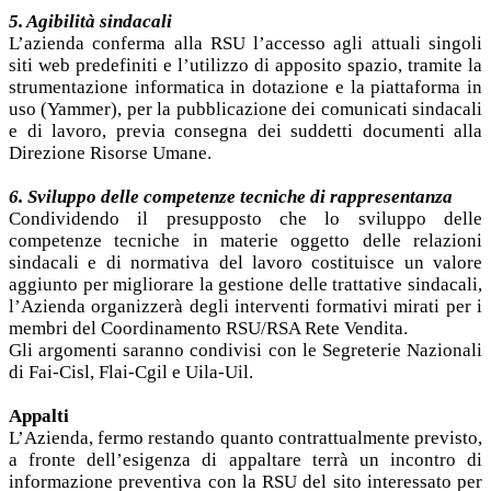
5. Agibilità sindacali
L’azienda conferma alla RSU l’accesso agli attuali singoli
siti web predefiniti e l’utilizzo di apposito spazio, tramite la
strumentazione informatica in dotazione e la piattaforma in
uso (Yammer), per la pubblicazione dei comunicati sindacali
e di lavoro, previa consegna dei suddetti documenti alla
Direzione Risorse Umane.
6. Sviluppo delle competenze tecniche di rappresentanza
Condividendo il presupposto che lo sviluppo delle
competenze tecniche in materie oggetto delle relazioni
sindacali e di normativa del lavoro costituisce un valore
aggiunto per migliorare la gestione delle trattative sindacali,
l’Azienda organizzerà degli interventi formativi mirati per i
membri del Coordinamento RSU/RSA Rete Vendita.
Gli argomenti saranno condivisi con le Segreterie Nazionali
di Fai-Cisl, Flai-Cgil e Uila-Uil.
Appalti
L’Azienda, fermo restando quanto contrattualmente previsto,
a fronte dell’esigenza di appaltare terrà un incontro di
informazione preventiva con la RSU del sito interessato per