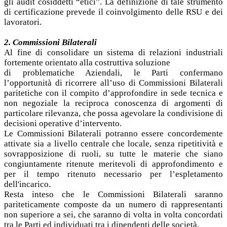
gli audit cosiddetti “etici”. La definizione di tale strumento
di certificazione prevede il coinvolgimento delle RSU e dei
lavoratori.
2. Commissioni Bilaterali
Al fine di consolidare un sistema di relazioni industriali
fortemente orientato alla costruttiva soluzione
di problematiche Aziendali, le Parti confermano
l’opportunità di ricorrere all’uso di Commissioni Bilaterali
paritetiche con il compito d’approfondire in sede tecnica e
non negoziale la reciproca conoscenza di argomenti di
particolare rilevanza, che possa agevolare la condivisione di
decisioni operative d’intervento.
Le Commissioni Bilaterali potranno essere concordemente
attivate sia a livello centrale che locale, senza ripetitività e
sovrapposizione di ruoli, su tutte le materie che siano
congiuntamente ritenute meritevoli di approfondimento e
per il tempo ritenuto necessario per l’espletamento
dell'incarico.
Resta inteso che le Commissioni Bilaterali saranno
pariteticamente composte da un numero di rappresentanti
non superiore a sei, che saranno di volta in volta concordati
tra le Parti ed individuati tra i dipendenti delle società.