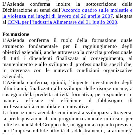
L’Azienda conferma inoltre la sottoscrizione della
Dichiarazione ai sensi dell’
Accordo quadro sulle molestie e
la violenza nei luoghi di lavoro del 26 aprile 2007
, allegata
al
CCNL per l’industria Alimentare del 31 luglio 2020
.
Formazione
L’Azienda conferma il ruolo della formazione quale
strumento fondamentale per il raggiungimento degli
obiettivi aziendali, anche attraverso la crescita professionale
di tutti i dipendenti finalizzata al conseguimento, al
mantenimento e allo sviluppo di professionalità specifiche,
in coerenza con le mutevoli condizioni organizzative
aziendali.
L’Azienda conferma, quindi, l’ingente investimento degli
ultimi anni, finalizzato allo sviluppo delle risorse umane, a
sostegno della predetta attività formativa, per rispondere in
maniera efficace ed efficiente al fabbisogno di
professionalità consolidate o innovative.
La formazione aziendale continuerà a svilupparsi attraverso
la predisposizione di un programma annuale unificato per
tutte le società del Gruppo che, in aggiunta a quanto previsto
per l’imprescindibile attività di addestramento, si articolerà