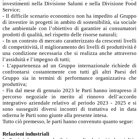
investimenti nella Divisione Salumi e nella Divisione Food
Service;
- Il difficile scenario economico non ha impedito al Gruppo
di investire in progetti in ambito di sostenibilità, sia sociale
che ambientale con l’obiettivo di garantire ai consumatori
prodotti di qualità, nel rispetto delle risorse naturali;
- In un contesto di mercato caratterizzato da crescenti livelli
di competitività, il miglioramento dei livelli di produttività è
una condizione necessaria che si realizza anche attraverso
l’assiduità e l’impegno di tutti;
- L’appartenenza ad un Gruppo internazionale richiede di
confrontarsi costantemente con tutti gli altri Paesi del
Gruppo sia in termini di performance organizzativa che
produttiva;
- Fin dal mese di gennaio 2023 le Parti hanno intrapreso il
percorso negoziale in merito al rinnovo dell’accordo
integrativo aziendale relativo al periodo 2023 - 2025 e si
sono susseguiti diversi incontri di trattativa ed in data
odierna le Parti sono giunte alla presente intesa.
Tutto ciò premesso, le parti hanno convenuto quanto segue:
Relazioni industriali