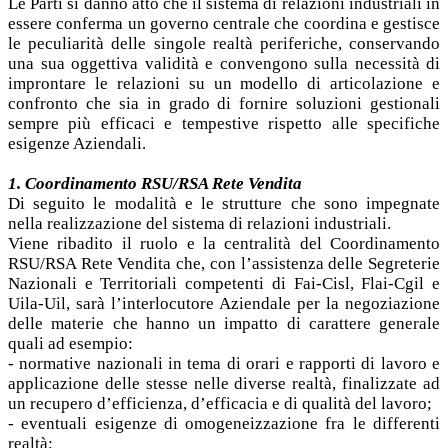
Le Parti si danno atto che il sistema di relazioni industriali in
essere conferma un governo centrale che coordina e gestisce
le peculiarità delle singole realtà periferiche, conservando
una sua oggettiva validità e convengono sulla necessità di
improntare le relazioni su un modello di articolazione e
confronto che sia in grado di fornire soluzioni gestionali
sempre più efficaci e tempestive rispetto alle specifiche
esigenze Aziendali.
1. Coordinamento RSU/RSA Rete Vendita
Di seguito le modalità e le strutture che sono impegnate
nella realizzazione del sistema di relazioni industriali.
Viene ribadito il ruolo e la centralità del Coordinamento
RSU/RSA Rete Vendita che, con l’assistenza delle Segreterie
Nazionali e Territoriali competenti di Fai-Cisl, Flai-Cgil e
Uila-Uil, sarà l’interlocutore Aziendale per la negoziazione
delle materie che hanno un impatto di carattere generale
quali ad esempio:
- normative nazionali in tema di orari e rapporti di lavoro e
applicazione delle stesse nelle diverse realtà, finalizzate ad
un recupero d’efficienza, d’efficacia e di qualità del lavoro;
- eventuali esigenze di omogeneizzazione fra le differenti
realtà;