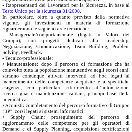
- Rappresentanti dei Lavoratori per la Sicurezza, in base al
Testo Unico per la sicurezza 81/2008
.
In particolare, oltre a quanto previsto dalla normativa
vigente, gli investimenti in materia di formazione
riguarderanno le seguenti aree tematiche:
- Manageriale/comportamentale (legati ai Valori del
Gruppo), con progetti dedicati alla Leadership,
Negoziazione, Comunicazione, Team Building, Problem
Solving, Feedback.
- Tecnico/professionale:
• Manutenzione: dopo il percorso di formazione che ha
coinvolto tutta la popolazione manutentiva negli scorsi anni,
saranno comunque attivati interventi ad hoc legati al
mantenimento delle competenze acquisite e a specifiche
esigenze, con particolare riferimento all’automazione,
ricerca guasti, manutenzione caldaie, principi base della
pneumatica.
• Acquisti: completamento del percorso formativo di Gruppo
“3P”, corsi legati ai sistemi informatici.
• Supply Chain: proseguimento del percorso di
aggiornamento delle competenze per gli operatori di
Demand e di Supply Planning, acquisizioni certificazioni