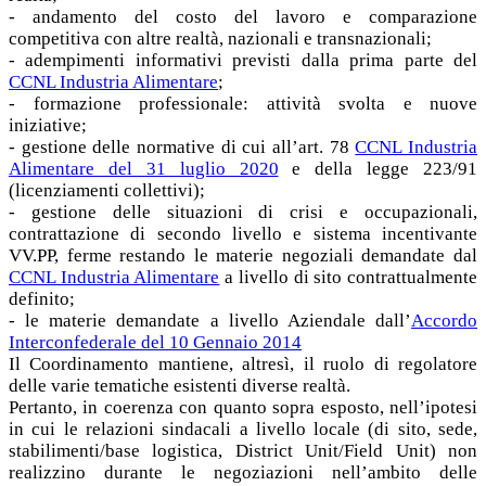
- andamento del costo del lavoro e comparazione
competitiva con altre realtà, nazionali e transnazionali;
- adempimenti informativi previsti dalla prima parte del
CCNL Industria Alimentare
;
- formazione professionale: attività svolta e nuove
iniziative;
- gestione delle normative di cui all’art. 78
CCNL Industria
Alimentare del 31 luglio 2020
e della legge 223/91
(licenziamenti collettivi);
- gestione delle situazioni di crisi e occupazionali,
contrattazione di secondo livello e sistema incentivante
VV.PP, ferme restando le materie negoziali demandate dal
CCNL Industria Alimentare
a livello di sito contrattualmente
definito;
- le materie demandate a livello Aziendale dall’
Accordo
Interconfederale del 10 Gennaio 2014
Il Coordinamento mantiene, altresì, il ruolo di regolatore
delle varie tematiche esistenti diverse realtà.
Pertanto, in coerenza con quanto sopra esposto, nell’ipotesi
in cui le relazioni sindacali a livello locale (di sito, sede,
stabilimenti/base logistica, District Unit/Field Unit) non
realizzino durante le negoziazioni nell’ambito delle