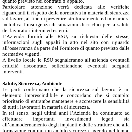
quanto previsto nei contratti d’appalto.
Particolare attenzione verrà dedicata alle verifiche
riguardanti il rispetto della normativa in materia di sicurezza
sul lavoro, al fine di prevenire strutturalmente ed in maniera
metodica l’insorgenza di situazioni di rischio per la salute
dei lavoratori interni ed esterni.
L’Azienda fornirà alle RSU, su richiesta delle stesse,
informazioni sugli appalti in atto nel sito con riguardo
all’osservanza da parte del Fornitore di quanto previsto dalle
normative vigenti.
A livello locale le RSU segnaleranno all’azienda eventuali
criticità riscontrate, sollecitandone eventuali adeguati
interventi.
Salute, Sicurezza, Ambiente
Le parti confermano che la sicurezza sul lavoro è un
elemento imprescindibile e concordano che si compito
prioritario di entrambe mantenere e accrescere la sensibilità
di tutti i lavoratori in materia di sicurezza.
In tal senso, negli ultimi anni l’Azienda ha continuato ad
effettuare importanti investimenti legati sia
all’ammodernamento degli impianti e delle strutture che alla
formazione continua in ambito sicurezza, agendo nel tempo