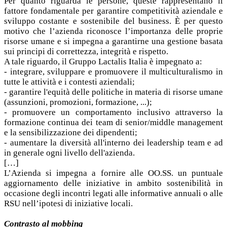
Per quanto riguarda le persone, queste rappresentano il
fattore fondamentale per garantire competitività aziendale e
sviluppo costante e sostenibile del business. È per questo
motivo che l’azienda riconosce l’importanza delle proprie
risorse umane e si impegna a garantirne una gestione basata
sui principi di correttezza, integrità e rispetto.
A tale riguardo, il Gruppo Lactalis Italia è impegnato a:
- integrare, sviluppare e promuovere il multiculturalismo in
tutte le attività e i contesti aziendali;
- garantire l'equità delle politiche in materia di risorse umane
(assunzioni, promozioni, formazione, ...);
- promuovere un comportamento inclusivo attraverso la
formazione continua dei team di senior/middle management
e la sensibilizzazione dei dipendenti;
- aumentare la diversità all'interno dei leadership team e ad
in generale ogni livello dell'azienda.
[…]
L’Azienda si impegna a fornire alle OO.SS. un puntuale
aggiornamento delle iniziative in ambito sostenibilità in
occasione degli incontri legati alle informative annuali o alle
RSU nell’ipotesi di iniziative locali.
Contrasto al mobbing