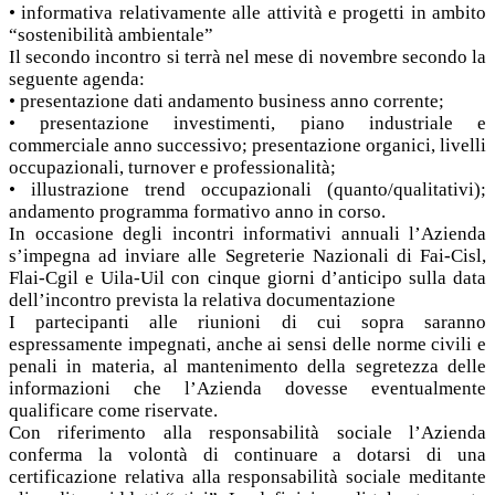
• informativa relativamente alle attività e progetti in ambito
“sostenibilità ambientale”
Il secondo incontro si terrà nel mese di novembre secondo la
seguente agenda:
• presentazione dati andamento business anno corrente;
• presentazione investimenti, piano industriale e
commerciale anno successivo; presentazione organici, livelli
occupazionali, turnover e professionalità;
• illustrazione trend occupazionali (quanto/qualitativi);
andamento programma formativo anno in corso.
In occasione degli incontri informativi annuali l’Azienda
s’impegna ad inviare alle Segreterie Nazionali di Fai-Cisl,
Flai-Cgil e Uila-Uil con cinque giorni d’anticipo sulla data
dell’incontro prevista la relativa documentazione
I partecipanti alle riunioni di cui sopra saranno
espressamente impegnati, anche ai sensi delle norme civili e
penali in materia, al mantenimento della segretezza delle
informazioni che l’Azienda dovesse eventualmente
qualificare come riservate.
Con riferimento alla responsabilità sociale l’Azienda
conferma la volontà di continuare a dotarsi di una
certificazione relativa alla responsabilità sociale meditante