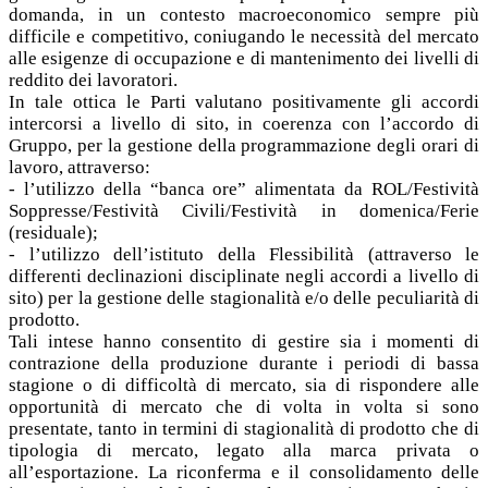
domanda, in un contesto macroeconomico sempre più
difficile e competitivo, coniugando le necessità del mercato
alle esigenze di occupazione e di mantenimento dei livelli di
reddito dei lavoratori.
In tale ottica le Parti valutano positivamente gli accordi
intercorsi a livello di sito, in coerenza con l’accordo di
Gruppo, per la gestione della programmazione degli orari di
lavoro, attraverso:
- l’utilizzo della “banca ore” alimentata da ROL/Festività
Soppresse/Festività Civili/Festività in domenica/Ferie
(residuale);
- l’utilizzo dell’istituto della Flessibilità (attraverso le
differenti declinazioni disciplinate negli accordi a livello di
sito) per la gestione delle stagionalità e/o delle peculiarità di
prodotto.
Tali intese hanno consentito di gestire sia i momenti di
contrazione della produzione durante i periodi di bassa
stagione o di difficoltà di mercato, sia di rispondere alle
opportunità di mercato che di volta in volta si sono
presentate, tanto in termini di stagionalità di prodotto che di
tipologia di mercato, legato alla marca privata o
all’esportazione. La riconferma e il consolidamento delle