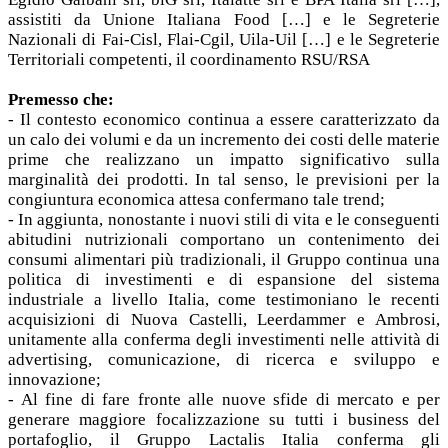
assistiti da Unione Italiana Food […] e le Segreterie
Nazionali di Fai-Cisl, Flai-Cgil, Uila-Uil […] e le Segreterie
Territoriali competenti, il coordinamento RSU/RSA
Premesso che:
- Il contesto economico continua a essere caratterizzato da
un calo dei volumi e da un incremento dei costi delle materie
prime che realizzano un impatto significativo sulla
marginalità dei prodotti. In tal senso, le previsioni per la
congiuntura economica attesa confermano tale trend;
- In aggiunta, nonostante i nuovi stili di vita e le conseguenti
abitudini nutrizionali comportano un contenimento dei
consumi alimentari più tradizionali, il Gruppo continua una
politica di investimenti e di espansione del sistema
industriale a livello Italia, come testimoniano le recenti
acquisizioni di Nuova Castelli, Leerdammer e Ambrosi,
unitamente alla conferma degli investimenti nelle attività di
advertising, comunicazione, di ricerca e sviluppo e
innovazione;
- Al fine di fare fronte alle nuove sfide di mercato e per
generare maggiore focalizzazione su tutti i business del
portafoglio, il Gruppo Lactalis Italia conferma gli