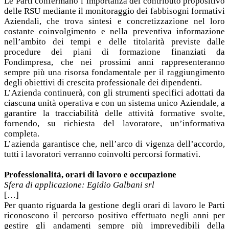
Le Parti confermano l’importanza del contributo propositivo
delle RSU mediante il monitoraggio dei fabbisogni formativi
Aziendali, che trova sintesi e concretizzazione nel loro
costante coinvolgimento e nella preventiva informazione
nell’ambito dei tempi e delle titolarità previste dalle
procedure dei piani di formazione finanziati da
Fondimpresa, che nei prossimi anni rappresenteranno
sempre più una risorsa fondamentale per il raggiungimento
degli obiettivi di crescita professionale dei dipendenti.
L’Azienda continuerà, con gli strumenti specifici adottati da
ciascuna unità operativa e con un sistema unico Aziendale, a
garantire la tracciabilità delle attività formative svolte,
fornendo, su richiesta del lavoratore, un’informativa
completa.
L’azienda garantisce che, nell’arco di vigenza dell’accordo,
tutti i lavoratori verranno coinvolti percorsi formativi.
Professionalità, orari di lavoro e occupazione
Sfera di applicazione: Egidio Galbani srl
[…]
Per quanto riguarda la gestione degli orari di lavoro le Parti
riconoscono il percorso positivo effettuato negli anni per
gestire gli andamenti sempre più imprevedibili della