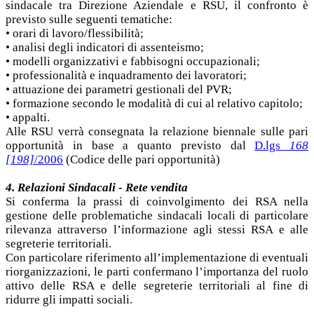
sindacale tra Direzione Aziendale e RSU, il confronto è
previsto sulle seguenti tematiche:
• orari di lavoro/flessibilità;
• analisi degli indicatori di assenteismo;
• modelli organizzativi e fabbisogni occupazionali;
• professionalità e inquadramento dei lavoratori;
• attuazione dei parametri gestionali del PVR;
• formazione secondo le modalità di cui al relativo capitolo;
• appalti.
Alle RSU verrà consegnata la relazione biennale sulle pari
opportunità in base a quanto previsto dal
D.lgs
168
[198]
/2006
(Codice delle pari opportunità)
4. Relazioni Sindacali - Rete vendita
Si conferma la prassi di coinvolgimento dei RSA nella
gestione delle problematiche sindacali locali di particolare
rilevanza attraverso l’informazione agli stessi RSA e alle
segreterie territoriali.
Con particolare riferimento all’implementazione di eventuali
riorganizzazioni, le parti confermano l’importanza del ruolo
attivo delle RSA e delle segreterie territoriali al fine di
ridurre gli impatti sociali.