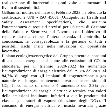
realizzazione di interventi e azioni volte a aumentare il
livello di sostenibilità.
Galbani srl inoltre, nel mese di Febbraio 2023, ha ottenuto la
certificazione UNI - ISO 45001 (Occupational Health and
Safety Assessment Specification), che assicura
l'ottemperanza ai requisiti previsti per i Sistemi di Gestione
della Salute e Sicurezza sul Lavoro, con l’obiettivo di
rendere sistematici per l’intera azienda, il controllo, la
conoscenza, la consapevolezza e la gestione di tutti i
possibili rischi insiti nelle situazioni di operatività
lavorativa.
Il piano ecologico/energetico del Gruppo, attento ai consumi
di acqua ed energia, così come alle emissioni di CO
in
2
atmosfera, per il triennio 2020-2022 ha aumentato
l’autoproduzione di energia elettrica dal 79,7% del 2020 al
84,7% di oggi con gli impianti di cogenerazione a gas
naturale e a biogas, mantenendo invariate le emissioni di
CO
. Il consumo di metano è aumentato del 3,3% per
2
l’autoproduzione di energia elettrica e termica con valori
delle emissioni inquinanti inferiori a quelle prodotte dai
classici generatori di vapore (riduzione degli NOx). Il
consumo di energia elettrica è rimasta invariata grazie