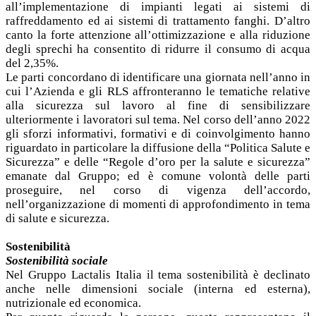
all’implementazione di impianti legati ai sistemi di
raffreddamento ed ai sistemi di trattamento fanghi. D’altro
canto la forte attenzione all’ottimizzazione e alla riduzione
degli sprechi ha consentito di ridurre il consumo di acqua
del 2,35%.
Le parti concordano di identificare una giornata nell’anno in
cui l’Azienda e gli RLS affronteranno le tematiche relative
alla sicurezza sul lavoro al fine di sensibilizzare
ulteriormente i lavoratori sul tema. Nel corso dell’anno 2022
gli sforzi informativi, formativi e di coinvolgimento hanno
riguardato in particolare la diffusione della “Politica Salute e
Sicurezza” e delle “Regole d’oro per la salute e sicurezza”
emanate dal Gruppo; ed è comune volontà delle parti
proseguire, nel corso di vigenza dell’accordo,
nell’organizzazione di momenti di approfondimento in tema
di salute e sicurezza.
Sostenibilità
Sostenibilità sociale
Nel Gruppo Lactalis Italia il tema sostenibilità è declinato
anche nelle dimensioni sociale (interna ed esterna),
nutrizionale ed economica.