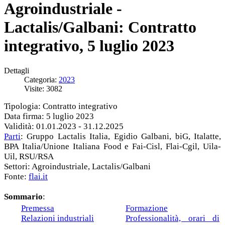
Agroindustriale -
Lactalis/Galbani: Contratto
integrativo, 5 luglio 2023
Dettagli
Categoria:
2023
Visite: 3082
Tipologia: Contratto integrativo
Data firma: 5 luglio 2023
Validità: 01.01.2023 - 31.12.2025
Parti
: Gruppo Lactalis Italia, Egidio Galbani, biG, Italatte,
BPA Italia/Unione Italiana Food e Fai-Cisl, Flai-Cgil, Uila-
Uil, RSU/RSA
Settori: Agroindustriale, Lactalis/Galbani
Fonte:
flai.it
Sommario
:
Premessa
Formazione
Relazioni industriali
Professionalità, orari di