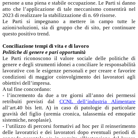
persone a una piena e stabile occupazione. Le Parti si danno
atto che l’applicazione di tale meccanismo consentirà nel
2023 di realizzare la stabilizzazione di n. 69 risorse.
Le Parti si impegnano a mettere in campo tutte le
azioni/soluzioni, sia di gruppo che di sito, per continuare
questo positivo trend.
Conciliazione tempi di vita e di lavoro
Politiche di genere e pari opportunità
Le Parti riconoscono il valore sociale delle politiche di
genere e degli strumenti idonei a conciliare le responsabilità
lavorative con le esigenze personali e per creare e favorire
condizioni di maggior coinvolgimento dei lavoratori agli
obiettivi dell’impresa.
A tal fine concordano:
- l’incremento da due a tre giorni all’anno dei permessi
retribuiti previsti dal
CCNL dell’industria Alimentare
all’art.40 bis lett. A) in caso di patologie di particolare
gravità del figlio (uremia cronica, talassemia ed emopatie
sistemiche, neoplasie).
- l’utilizzo di percorsi formativi ad hoc per il reinserimento
delle lavoratrici e dei lavoratori dopo eventuali periodi di