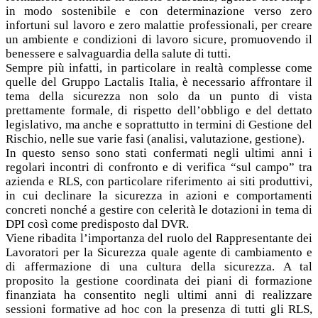
in modo sostenibile e con determinazione verso zero
infortuni sul lavoro e zero malattie professionali, per creare
un ambiente e condizioni di lavoro sicure, promuovendo il
benessere e salvaguardia della salute di tutti.
Sempre più infatti, in particolare in realtà complesse come
quelle del Gruppo Lactalis Italia, è necessario affrontare il
tema della sicurezza non solo da un punto di vista
prettamente formale, di rispetto dell’obbligo e del dettato
legislativo, ma anche e soprattutto in termini di Gestione del
Rischio, nelle sue varie fasi (analisi, valutazione, gestione).
In questo senso sono stati confermati negli ultimi anni i
regolari incontri di confronto e di verifica “sul campo” tra
azienda e RLS, con particolare riferimento ai siti produttivi,
in cui declinare la sicurezza in azioni e comportamenti
concreti nonché a gestire con celerità le dotazioni in tema di
DPI così come predisposto dal DVR.
Viene ribadita l’importanza del ruolo del Rappresentante dei
Lavoratori per la Sicurezza quale agente di cambiamento e
di affermazione di una cultura della sicurezza. A tal
proposito la gestione coordinata dei piani di formazione
finanziata ha consentito negli ultimi anni di realizzare
sessioni formative ad hoc con la presenza di tutti gli RLS,