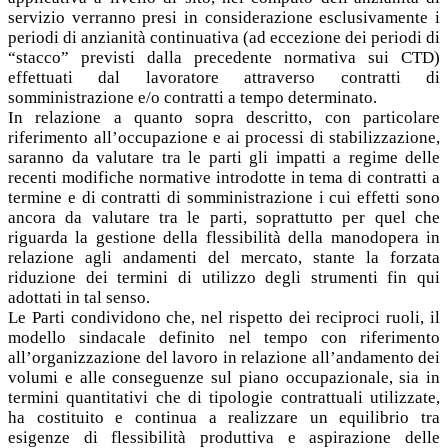
servizio verranno presi in considerazione esclusivamente i
periodi di anzianità continuativa (ad eccezione dei periodi di
“stacco” previsti dalla precedente normativa sui CTD)
effettuati dal lavoratore attraverso contratti di
somministrazione e/o contratti a tempo determinato.
In relazione a quanto sopra descritto, con particolare
riferimento all’occupazione e ai processi di stabilizzazione,
saranno da valutare tra le parti gli impatti a regime delle
recenti modifiche normative introdotte in tema di contratti a
termine e di contratti di somministrazione i cui effetti sono
ancora da valutare tra le parti, soprattutto per quel che
riguarda la gestione della flessibilità della manodopera in
relazione agli andamenti del mercato, stante la forzata
riduzione dei termini di utilizzo degli strumenti fin qui
adottati in tal senso.
Le Parti condividono che, nel rispetto dei reciproci ruoli, il
modello sindacale definito nel tempo con riferimento
all’organizzazione del lavoro in relazione all’andamento dei
volumi e alle conseguenze sul piano occupazionale, sia in
termini quantitativi che di tipologie contrattuali utilizzate,
ha costituito e continua a realizzare un equilibrio tra
esigenze di flessibilità produttiva e aspirazione delle