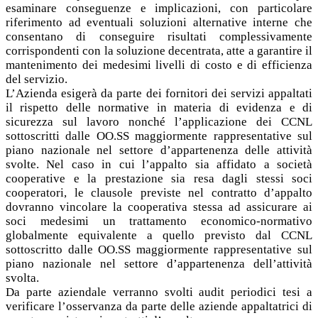
esaminare conseguenze e implicazioni, con particolare
riferimento ad eventuali soluzioni alternative interne che
consentano di conseguire risultati complessivamente
corrispondenti con la soluzione decentrata, atte a garantire il
mantenimento dei medesimi livelli di costo e di efficienza
del servizio.
L’Azienda esigerà da parte dei fornitori dei servizi appaltati
il rispetto delle normative in materia di evidenza e di
sicurezza sul lavoro nonché l’applicazione dei CCNL
sottoscritti dalle OO.SS maggiormente rappresentative sul
piano nazionale nel settore d’appartenenza delle attività
svolte. Nel caso in cui l’appalto sia affidato a società
cooperative e la prestazione sia resa dagli stessi soci
cooperatori, le clausole previste nel contratto d’appalto
dovranno vincolare la cooperativa stessa ad assicurare ai
soci medesimi un trattamento economico-normativo
globalmente equivalente a quello previsto dal CCNL
sottoscritto dalle OO.SS maggiormente rappresentative sul
piano nazionale nel settore d’appartenenza dell’attività
svolta.
Da parte aziendale verranno svolti audit periodici tesi a
verificare l’osservanza da parte delle aziende appaltatrici di