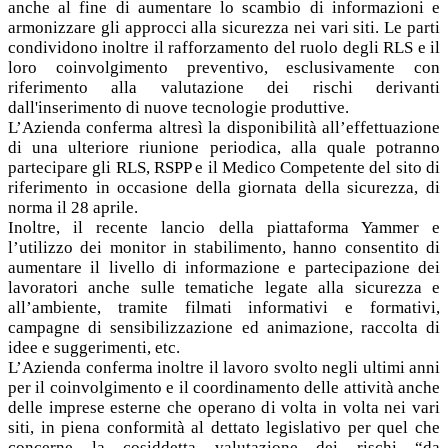
anche al fine di aumentare lo scambio di informazioni e
armonizzare gli approcci alla sicurezza nei vari siti. Le parti
condividono inoltre il rafforzamento del ruolo degli RLS e il
loro coinvolgimento preventivo, esclusivamente con
riferimento alla valutazione dei rischi derivanti
dall'inserimento di nuove tecnologie produttive.
L’Azienda conferma altresì la disponibilità all’effettuazione
di una ulteriore riunione periodica, alla quale potranno
partecipare gli RLS, RSPP e il Medico Competente del sito di
riferimento in occasione della giornata della sicurezza, di
norma il 28 aprile.
Inoltre, il recente lancio della piattaforma Yammer e
l’utilizzo dei monitor in stabilimento, hanno consentito di
aumentare il livello di informazione e partecipazione dei
lavoratori anche sulle tematiche legate alla sicurezza e
all’ambiente, tramite filmati informativi e formativi,
campagne di sensibilizzazione ed animazione, raccolta di
idee e suggerimenti, etc.
L’Azienda conferma inoltre il lavoro svolto negli ultimi anni
per il coinvolgimento e il coordinamento delle attività anche
delle imprese esterne che operano di volta in volta nei vari
siti, in piena conformità al dettato legislativo per quel che
concerne la cosiddetta valutazione dei rischi “da