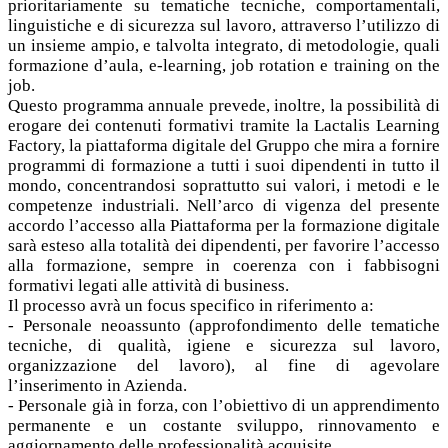
prioritariamente su tematiche tecniche, comportamentali,
linguistiche e di sicurezza sul lavoro, attraverso l’utilizzo di
un insieme ampio, e talvolta integrato, di metodologie, quali
formazione d’aula, e-learning, job rotation e training on the
job.
Questo programma annuale prevede, inoltre, la possibilità di
erogare dei contenuti formativi tramite la Lactalis Learning
Factory, la piattaforma digitale del Gruppo che mira a fornire
programmi di formazione a tutti i suoi dipendenti in tutto il
mondo, concentrandosi soprattutto sui valori, i metodi e le
competenze industriali. Nell’arco di vigenza del presente
accordo l’accesso alla Piattaforma per la formazione digitale
sarà esteso alla totalità dei dipendenti, per favorire l’accesso
alla formazione, sempre in coerenza con i fabbisogni
formativi legati alle attività di business.
Il processo avrà un focus specifico in riferimento a:
- Personale neoassunto (approfondimento delle tematiche
tecniche, di qualità, igiene e sicurezza sul lavoro,
organizzazione del lavoro), al fine di agevolare
l’inserimento in Azienda.
- Personale già in forza, con l’obiettivo di un apprendimento
permanente e un costante sviluppo, rinnovamento e
aggiornamento delle professionalità acquisite.