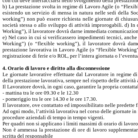
con cui deve interfacciarsi nello svolgimento della prestazione
b) La prestazione svolta in regime di Lavoro Agile (o “Flexibl
esistendo un servizio di mensa in natura nelle sedi della So
working”) non può essere richiesta nelle giornate di chiusura
società stessa o allo sviluppo di attività improrogabili. d) I
Working”), il lavoratore dovrà darne immediata comunicazione a
e) Nel caso in cui si verificassero impedimenti tecnici, anch
Working”) (o “flexible working”), il lavoratore dovrà dame
prestazione lavorativa in Lavoro Agile (o “Flexible Working”), 
registrazione di ferie e/o ROL, per l’intera giornata o l’eventu
4. Orario di lavoro e diritto alla disconnessione
Le giornate lavorative effettuate dal Lavoratore in regime di
della prestazione lavorativa, sempre nel rispetto delle attività
Il Lavoratore dovrà, in ogni caso, garantire la propria contattab
- mattina tra le ore 09.30 e le 12.30
- pomeriggio tra le ore 14.30 e le ore 17.30.
Il lavoratore, ove contattato ed impossibilitato nelle predette
Ad ogni modo, l’attività lavorativa nel corso delle giornate in
procedure aziendali di tempo in tempo vigenti.
Per quadri non si applicano i limiti massimi di orario di lavor
Non è ammessa la prestazione di ore di lavoro supplementare
scritta del responsabile