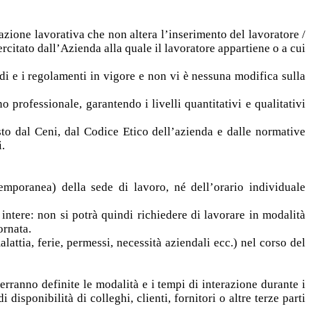
zione lavorativa che non altera l’inserimento del lavoratore /
ercitato dall’Azienda alla quale il lavoratore appartiene o a cui
di e i regolamenti in vigore e non vi è nessuna modifica sulla
professionale, garantendo i livelli quantitativi e qualitativi
sto dal Ceni, dal Codice Etico dell’azienda e dalle normative
i.
mporanea) della sede di lavoro, né dell’orario individuale
ntere: non si potrà quindi richiedere di lavorare in modalità
ornata.
attia, ferie, permessi, necessità aziendali ecc.) nel corso del
verranno definite le modalità e i tempi di interazione durante i
disponibilità di colleghi, clienti, fornitori o altre terze parti