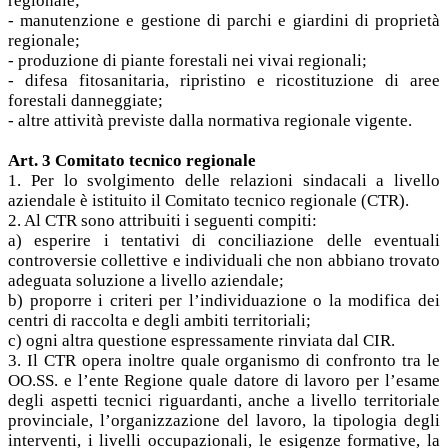
regionale;
- manutenzione e gestione di parchi e giardini di proprietà
regionale;
- produzione di piante forestali nei vivai regionali;
- difesa fitosanitaria, ripristino e ricostituzione di aree
forestali danneggiate;
- altre attività previste dalla normativa regionale vigente.
Art. 3 Comitato tecnico regionale
1. Per lo svolgimento delle relazioni sindacali a livello
aziendale è istituito il Comitato tecnico regionale (CTR).
2. Al CTR sono attribuiti i seguenti compiti:
a) esperire i tentativi di conciliazione delle eventuali
controversie collettive e individuali che non abbiano trovato
adeguata soluzione a livello aziendale;
b) proporre i criteri per l’individuazione o la modifica dei
centri di raccolta e degli ambiti territoriali;
c) ogni altra questione espressamente rinviata dal CIR.
3. Il CTR opera inoltre quale organismo di confronto tra le
OO.SS. e l’ente Regione quale datore di lavoro per l’esame
degli aspetti tecnici riguardanti, anche a livello territoriale
provinciale, l’organizzazione del lavoro, la tipologia degli
interventi, i livelli occupazionali, le esigenze formative, la