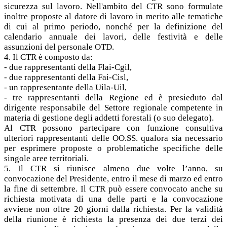
sicurezza sul lavoro. Nell'ambito del CTR sono formulate
inoltre proposte al datore di lavoro in merito alle tematiche
di cui al primo periodo, nonché per la definizione del
calendario annuale dei lavori, delle festività e delle
assunzioni del personale OTD.
4. Il CTR è composto da:
- due rappresentanti della Flai-Cgil,
- due rappresentanti della Fai-Cisl,
- un rappresentante della Uila-Uil,
- tre rappresentanti della Regione ed è presieduto dal
dirigente responsabile del Settore regionale competente in
materia di gestione degli addetti forestali (o suo delegato).
Al CTR possono partecipare con funzione consultiva
ulteriori rappresentanti delle OO.SS. qualora sia necessario
per esprimere proposte o problematiche specifiche delle
singole aree territoriali.
5. Il CTR si riunisce almeno due volte l’anno, su
convocazione del Presidente, entro il mese di marzo ed entro
la fine di settembre. Il CTR può essere convocato anche su
richiesta motivata di una delle parti e la convocazione
avviene non oltre 20 giorni dalla richiesta. Per la validità
della riunione è richiesta la presenza dei due terzi dei