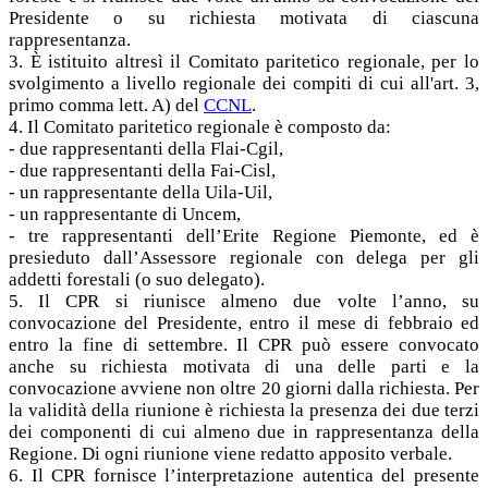
Presidente o su richiesta motivata di ciascuna
rappresentanza.
3. È istituito altresì il Comitato paritetico regionale, per lo
svolgimento a livello regionale dei compiti di cui all'art. 3,
primo comma lett. A) del
CCNL
.
4. Il Comitato paritetico regionale è composto da:
- due rappresentanti della Flai-Cgil,
- due rappresentanti della Fai-Cisl,
- un rappresentante della Uila-Uil,
- un rappresentante di Uncem,
- tre rappresentanti dell’Erite Regione Piemonte, ed è
presieduto dall’Assessore regionale con delega per gli
addetti forestali (o suo delegato).
5. Il CPR si riunisce almeno due volte l’anno, su
convocazione del Presidente, entro il mese di febbraio ed
entro la fine di settembre. Il CPR può essere convocato
anche su richiesta motivata di una delle parti e la
convocazione avviene non oltre 20 giorni dalla richiesta. Per
la validità della riunione è richiesta la presenza dei due terzi
dei componenti di cui almeno due in rappresentanza della
Regione. Di ogni riunione viene redatto apposito verbale.
6. Il CPR fornisce l’interpretazione autentica del presente