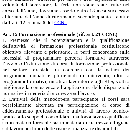
volontà del lavoratore, le ferie non siano state fruite nel
corso dell’anno, dovranno esserlo entro 18 mesi successivi
al termine dell’anno di riferimento, secondo quanto stabilito
dall’art. 12 comma 6 del
CCNL
.
Art. 15 Formazione professionale (rif. art. 21 CCNL)
1. Premesso che il potenziamento e la qualificazione
dell'attività di formazione professionale costituiscono
obiettivo rilevante e prioritario, le parti concordano sulla
necessità di programmare percorsi formativi attraverso
l’avvio o l’istituzione di corsi di formazione professionale
nel settore forestale, in coerenza con la natura dei
programmi annuali e pluriennali di intervento, oltre a
programmi formativi, mirati ai lavoratori e agli RLS, volti a
migliorare la conoscenza e l’applicazione delle disposizioni
normative in materia di sicurezza sul lavoro.
2. L'attività della manodopera partecipante ai corsi sarà
possibilmente alternata tra partecipazione al corso di
addestramento professionale e attività di lavoro tecnico-
pratica allo scopo di consolidare una forza lavoro qualificata
sia in materia forestale sia in materia di sicurezza ed igiene
sul lavoro nei limiti delle risorse finanziarie disponibili.