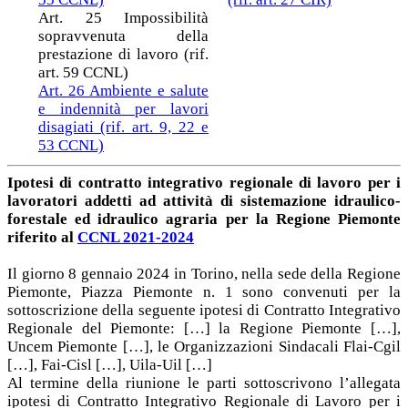
Art. 25 Impossibilità
sopravvenuta della
prestazione di lavoro (rif.
art. 59 CCNL)
Art. 26 Ambiente e salute
e indennità per lavori
disagiati (rif. art. 9, 22 e
53 CCNL)
Ipotesi di contratto integrativo regionale di lavoro per i
lavoratori addetti ad attività di sistemazione idraulico-
forestale ed idraulico agraria per la Regione Piemonte
riferito al
CCNL 2021-2024
Il giorno 8 gennaio 2024 in Torino, nella sede della Regione
Piemonte, Piazza Piemonte n. 1 sono convenuti per la
sottoscrizione della seguente ipotesi di Contratto Integrativo
Regionale del Piemonte: […] la Regione Piemonte […],
Uncem Piemonte […], le Organizzazioni Sindacali Flai-Cgil
[…], Fai-Cisl […], Uila-Uil […]
Al termine della riunione le parti sottoscrivono l’allegata
ipotesi di Contratto Integrativo Regionale di Lavoro per i