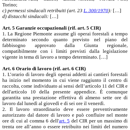
Torino;
c) permessi sindacali retribuiti (art. 23
L. 300/1970
):
[…]
d) distacchi sindacali:
[…]
Art. 5 Garanzie occupazionali (rif. art. 5 CIR)
1. La Regione Piemonte assume gli operai forestali a tempo
determinato secondo quanto previsto nel piano del
fabbisogno approvato dalla Giunta regionale,
compatibilmente con i limiti previsti dalla legislazione
vigente in tema di lavoro a tempo determinato. […]
Art. 6 Orario di lavoro (rif. art. 6 CIR)
1. L’orario di lavoro degli operai addetti ai cantieri forestali
ha inizio nel momento in cui viene raggiunto il centro di
raccolta, come individuato ai sensi dell’articolo 11 del CIR e
dell'articolo 10 della presente appendice. È comunque
garantita una prestazione effettiva di almeno sette ore di
lavoro dal lunedì al giovedì e di sei ore il venerdì.
2. Il lavoro straordinario deve essere preventivamente
autorizzato dal datore di lavoro e può confluire nel monte
ore di cui al comma 6 dell'
art. 5
del CIR per un massimo di
trenta ore all’anno o essere retribuito nei limiti del numero