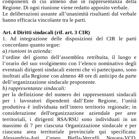
componenti di cui almeno due in rappresentanza della
Regione. Di ogni riunione viene redatto apposito verbale.
Le deliberazioni assunte all’unanimità risultanti dal verbale
hanno efficacia vincolante tra le parti.
Art. 4 Diritti sindacali (rif. art. 3 CIR)
1. Ad integrazione delle disposizioni del CIR le parti
concordano quanto segue:
a) riunioni in azienda:
l’ordine del giorno dell’assemblea retribuita, il luogo e
l’orario del suo svolgimento con l’elenco nominativo degli
eventuali dirigenti sindacali esterni che vi partecipano, sono
inoltrati alla Regione con almeno 48 ore di anticipo da parte
dell’organizzazione sindacale proponente.
b) rappresentanze sindacali:
per la definizione del numero dei rappresentanti sindacali
per i lavoratori dipendenti dall’Ente Regione, l’unità
produttiva è individuata nell’intero territorio regionale; in
considerazione dell'organizzazione aziendale per aree
territoriali, i dirigenti RSA/RSU sono individuati in un
massimo di 7 per ciascuna Organizzazione sindacale e per
ciascuna area territoriale provinciale qui specificata:
Alessandria-Asti, Cuneo, Biella-Vercelli, Novara-VCO,