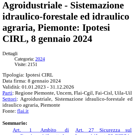
Agroidustriale - Sistemazione
idraulico-forestale ed idraulico
agraria, Piemonte: Ipotesi
CIRL, 8 gennaio 2024
Dettagli
Categoria:
2024
Visite: 2151
Tipologia: Ipotesi CIRL
Data firma: 8 gennaio 2024
Validità: 01.01.2023 - 31.12.2026
Parti
: Regione Piemonte, Uncem, Flai-Cgil, Fai-Cisl, Uila-Uil
Settori
: Agroidustriale, Sistemazione idraulico-forestale ed
idraulico agraria, Piemonte
Fonte:
flai.it
Sommario:
Art. 1 Ambito di
Art. 27 Sicurezza sul