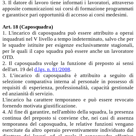
3. Il datore di lavoro tiene informati i lavoratori, attraverso
apposite comunicazioni sui corsi di formazione programmati
e garantisce pari opportunità di accesso ai corsi medesimi.
Art. 18 (Caposquadra)
1. L'incarico di caposquadra può essere attribuito a operai
inquadrati nel V livello a tempo indeterminato, salvo che per
le squadre istituite per esigenze esclusivamente stagionali,
per le quali il capo squadra può essere anche un lavoratore
OTD.
2. Il caposquadra svolge la funzione di preposto ai sensi
dell'art. 19 del
d.lgs. n. 81/2008
.
3. L’incarico di caposquadra è attribuito a seguito di
selezione comparativa interna al personale in possesso di
requisiti di esperienza, professionalità, capacità gestionale
ed anzianità di servizio.
L'incarico ha carattere temporaneo e può essere revocato
fornendo motivata giustificazione.
4. Al fine di garantire, nell'ambito della squadra, la presenza
continua del preposto si conviene che, nei casi di assenza
temporanea del caposquadra, le relative funzioni vengano
esercitate da altro operaio preventivamente individuato dal