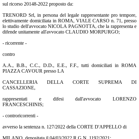
sul ricorso 20148-2022 proposto da:
TRENORD Srl, in persona del legale rappresentante pro tempore,
elettivamente domiciliata in ROMA, VIALE CARSO n. 71, presso
lo studio dell'avvocato NICOLA PAGNOTTA, che la rappresenta e
difende unitamente all'avvocato CLAUDIO MORPURGO;
- ricorrente -
contro
A.A., B.B., C.C., D.D., E.E., F.F., tutti domiciliati in ROMA
PIAZZA CAVOUR presso LA
CANCELLERIA DELLA CORTE SUPREMA DI
CASSAZIONE,
rappresentati e difesi dall'avvocato LORENZO
FRANCESCHINIS;
- controricorrenti -
avverso la sentenza n. 127/2022 della CORTE D'APPELLO di
MILANO, depositata il 04/03/2022 R.G.N. 1192/2021;