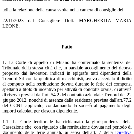
udita la relazione della causa svolta nella camera di consiglio del
22/11/2023 dal Consigliere Dott. MARGHERITA MARIA
LEONE.
Fatto
1. La Corte di appello di Milano ha confermato la sentenza del
Tribunale della stessa città che, in parziale accoglimento del ricorso
proposto dai lavoratori indicati in epigrafe tutti dipendenti della
Trenord Srl con la qualifica di macchinisti, aveva accertato il diritto
al computo nella retribuzione dovuta durante le ferie dei compensi
spettanti a titolo di incentivo per attività di condotta oraria, di attività
di riserva previsti dall'art. 54.2 del contratto aziendale Trenord del 22
giugno 2012, nonché di assenza dalla residenza prevista dall'art.77.2
del CCNL applicato, condannando la società al pagamento degli
importi calcolati per ciascun dipendente.
1.1. La Corte territoriale ha richiamato la giurisprudenza della
Cassazione che, con riguardo alla retribuzione dovuta nel periodo di
godimento delle ferie annuali, ai sensi dell'art. 7 della
Direttiva