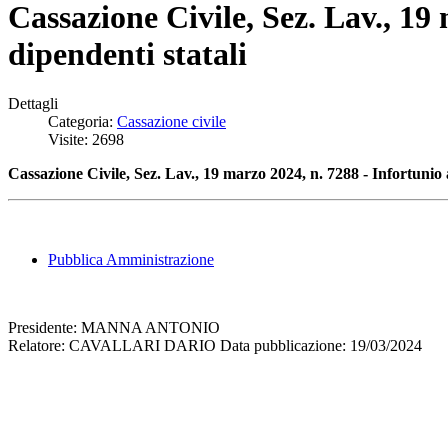
Cassazione Civile, Sez. Lav., 19
dipendenti statali
Dettagli
Categoria:
Cassazione civile
Visite: 2698
Cassazione Civile, Sez. Lav., 19 marzo 2024, n. 7288 - Infortunio 
Pubblica Amministrazione
Presidente: MANNA ANTONIO
Relatore: CAVALLARI DARIO Data pubblicazione: 19/03/2024