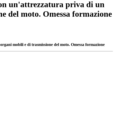
on un'attrezzatura priva di un
ione del moto. Omessa formazione
i organi mobili e di trasmissione del moto. Omessa formazione