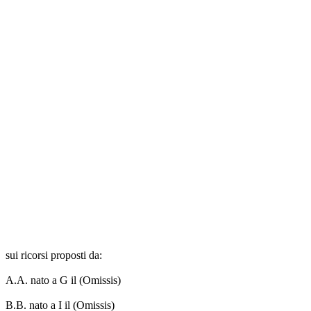
sui ricorsi proposti da:
A.A. nato a G il (Omissis)
B.B. nato a I il (Omissis)