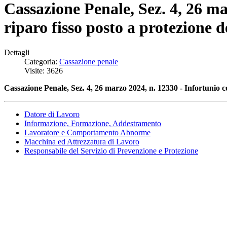
Cassazione Penale, Sez. 4, 26 ma
riparo fisso posto a protezione 
Dettagli
Categoria:
Cassazione penale
Visite: 3626
Cassazione Penale, Sez. 4, 26 marzo 2024, n. 12330 - Infortunio c
Datore di Lavoro
Informazione, Formazione, Addestramento
Lavoratore e Comportamento Abnorme
Macchina ed Attrezzatura di Lavoro
Responsabile del Servizio di Prevenzione e Protezione