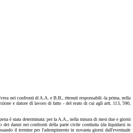
ea nei confronti di A.A. e B.B., ritenuti responsabili -la prima, nella
one e datore dì lavoro di fatto - del reato di cui agli artt. 113, 590,
pena è stata determinata: per la A.A., nella misura di mesi due e giorni
 dei danni nei confronti della parte civile costituita (da liquidarsi in
ssando il termine per l'adempimento in novanta giorni dall'eventuale