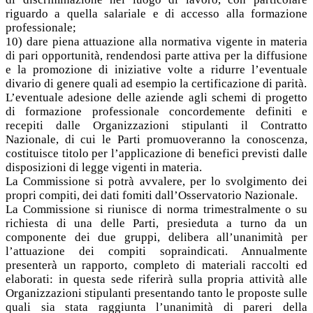
riguardo a quella salariale e di accesso alla formazione
professionale;
10) dare piena attuazione alla normativa vigente in materia
di pari opportunità, rendendosi parte attiva per la diffusione
e la promozione di iniziative volte a ridurre l’eventuale
divario di genere quali ad esempio la certificazione di parità.
L’eventuale adesione delle aziende agli schemi di progetto
di formazione professionale concordemente definiti e
recepiti dalle Organizzazioni stipulanti il Contratto
Nazionale, di cui le Parti promuoveranno la conoscenza,
costituisce titolo per l’applicazione di benefici previsti dalle
disposizioni di legge vigenti in materia.
La Commissione si potrà avvalere, per lo svolgimento dei
propri compiti, dei dati fomiti dall’Osservatorio Nazionale.
La Commissione si riunisce di norma trimestralmente o su
richiesta di una delle Parti, presieduta a turno da un
componente dei due gruppi, delibera all’unanimità per
l’attuazione dei compiti sopraindicati. Annualmente
presenterà un rapporto, completo di materiali raccolti ed
elaborati: in questa sede riferirà sulla propria attività alle
Organizzazioni stipulanti presentando tanto le proposte sulle
quali sia stata raggiunta l’unanimità di pareri della