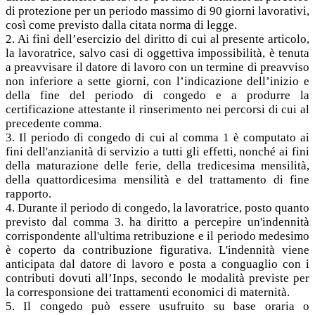
di protezione per un periodo massimo di 90 giorni lavorativi,
così come previsto dalla citata norma di legge.
2. Ai fini dell’esercizio del diritto di cui al presente articolo,
la lavoratrice, salvo casi di oggettiva impossibilità, è tenuta
a preavvisare il datore di lavoro con un termine di preavviso
non inferiore a sette giorni, con l’indicazione dell’inizio e
della fine del periodo di congedo e a produrre la
certificazione attestante il rinserimento nei percorsi di cui al
precedente comma.
3. Il periodo di congedo di cui al comma 1 è computato ai
fini dell'anzianità di servizio a tutti gli effetti, nonché ai fini
della maturazione delle ferie, della tredicesima mensilità,
della quattordicesima mensilità e del trattamento di fine
rapporto.
4. Durante il periodo di congedo, la lavoratrice, posto quanto
previsto dal comma 3. ha diritto a percepire un'indennità
corrispondente all'ultima retribuzione e il periodo medesimo
è coperto da contribuzione figurativa. L'indennità viene
anticipata dal datore di lavoro e posta a conguaglio con i
contributi dovuti all’Inps, secondo le modalità previste per
la corresponsione dei trattamenti economici di maternità.
5. Il congedo può essere usufruito su base oraria o