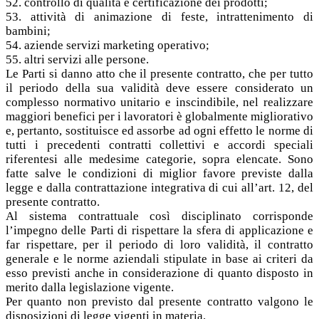
52. controllo di qualità e certificazione dei prodotti;
53. attività di animazione di feste, intrattenimento di
bambini;
54. aziende servizi marketing operativo;
55. altri servizi alle persone.
Le Parti si danno atto che il presente contratto, che per tutto
il periodo della sua validità deve essere considerato un
complesso normativo unitario e inscindibile, nel realizzare
maggiori benefici per i lavoratori è globalmente migliorativo
e, pertanto, sostituisce ed assorbe ad ogni effetto le norme di
tutti i precedenti contratti collettivi e accordi speciali
riferentesi alle medesime categorie, sopra elencate. Sono
fatte salve le condizioni di miglior favore previste dalla
legge e dalla contrattazione integrativa di cui all’art. 12, del
presente contratto.
Al sistema contrattuale così disciplinato corrisponde
l’impegno delle Parti di rispettare la sfera di applicazione e
far rispettare, per il periodo di loro validità, il contratto
generale e le norme aziendali stipulate in base ai criteri da
esso previsti anche in considerazione di quanto disposto in
merito dalla legislazione vigente.
Per quanto non previsto dal presente contratto valgono le
disposizioni di legge vigenti in materia.