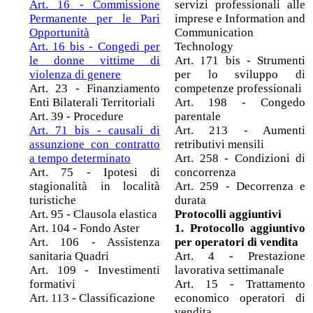
Art. 16 - Commissione
servizi professionali alle
Permanente per le Pari
imprese e Information and
Opportunità
Communication
Art. 16 bis - Congedi per
Technology
le donne vittime di
Art. 171 bis - Strumenti
violenza di genere
per lo sviluppo di
Art. 23 - Finanziamento
competenze professionali
Enti Bilaterali Territoriali
Art. 198 - Congedo
Art. 39 - Procedure
parentale
Art. 71 bis - causali di
Art. 213 - Aumenti
assunzione con contratto
retributivi mensili
a tempo determinato
Art. 258 - Condizioni di
Art. 75 - Ipotesi di
concorrenza
stagionalità in località
Art. 259 - Decorrenza e
turistiche
durata
Art. 95 - Clausola elastica
Protocolli aggiuntivi
Art. 104 - Fondo Aster
1. Protocollo aggiuntivo
Art. 106 - Assistenza
per operatori di vendita
sanitaria Quadri
Art. 4 - Prestazione
Art. 109 - Investimenti
lavorativa settimanale
formativi
Art. 15 - Trattamento
Art. 113 - Classificazione
economico operatori di
vendita