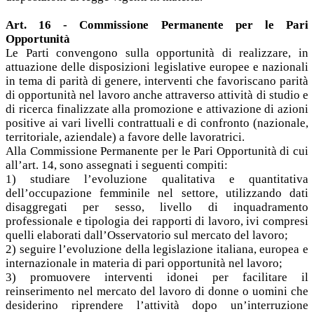
Art. 16 - Commissione Permanente per le Pari
Opportunità
Le Parti convengono sulla opportunità di realizzare, in
attuazione delle disposizioni legislative europee e nazionali
in tema di parità di genere, interventi che favoriscano parità
di opportunità nel lavoro anche attraverso attività di studio e
di ricerca finalizzate alla promozione e attivazione di azioni
positive ai vari livelli contrattuali e di confronto (nazionale,
territoriale, aziendale) a favore delle lavoratrici.
Alla Commissione Permanente per le Pari Opportunità di cui
all’art. 14, sono assegnati i seguenti compiti:
1) studiare l’evoluzione qualitativa e quantitativa
dell’occupazione femminile nel settore, utilizzando dati
disaggregati per sesso, livello di inquadramento
professionale e tipologia dei rapporti di lavoro, ivi compresi
quelli elaborati dall’Osservatorio sul mercato del lavoro;
2) seguire l’evoluzione della legislazione italiana, europea e
internazionale in materia di pari opportunità nel lavoro;
3) promuovere interventi idonei per facilitare il
reinserimento nel mercato del lavoro di donne o uomini che
desiderino riprendere l’attività dopo un’interruzione