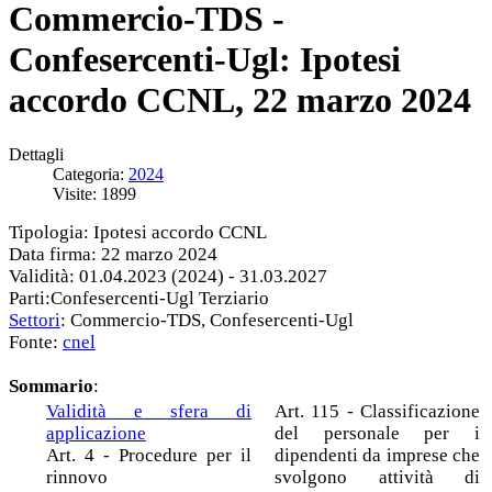
Commercio-TDS -
Confesercenti-Ugl: Ipotesi
accordo CCNL, 22 marzo 2024
Dettagli
Categoria:
2024
Visite: 1899
Tipologia: Ipotesi accordo CCNL
Data firma: 22 marzo 2024
Validità: 01.04.2023 (2024) - 31.03.2027
Parti:
Confesercenti-Ugl
Terziario
Settori
: Commercio-TDS, Confesercenti-Ugl
Fonte:
cnel
Sommario
:
Validità e sfera di
Art. 115 - Classificazione
applicazione
del personale per i
Art. 4 - Procedure per il
dipendenti da imprese che
rinnovo
svolgono attività di