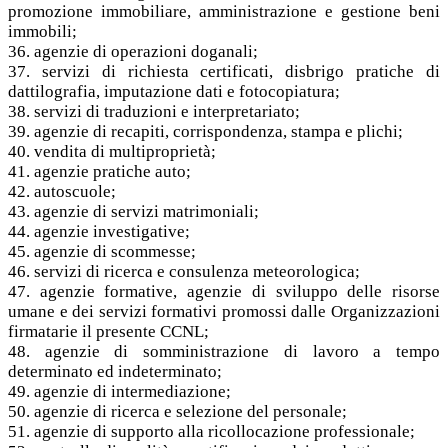
promozione immobiliare, amministrazione e gestione beni
immobili;
36. agenzie di operazioni doganali;
37. servizi di richiesta certificati, disbrigo pratiche di
dattilografia, imputazione dati e fotocopiatura;
38. servizi di traduzioni e interpretariato;
39. agenzie di recapiti, corrispondenza, stampa e plichi;
40. vendita di multiproprietà;
41. agenzie pratiche auto;
42. autoscuole;
43. agenzie di servizi matrimoniali;
44. agenzie investigative;
45. agenzie di scommesse;
46. servizi di ricerca e consulenza meteorologica;
47. agenzie formative, agenzie di sviluppo delle risorse
umane e dei servizi formativi promossi dalle Organizzazioni
firmatarie il presente CCNL;
48. agenzie di somministrazione di lavoro a tempo
determinato ed indeterminato;
49. agenzie di intermediazione;
50. agenzie di ricerca e selezione del personale;
51. agenzie di supporto alla ricollocazione professionale;