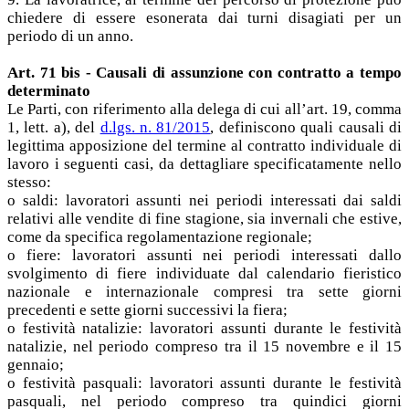
chiedere di essere esonerata dai turni disagiati per un
periodo di un anno.
Art. 71 bis - Causali di assunzione con contratto a tempo
determinato
Le Parti, con riferimento alla delega di cui all’art. 19, comma
1, lett. a), del
d.lgs. n. 81/2015
, definiscono quali causali di
legittima apposizione del termine al contratto individuale di
lavoro i seguenti casi, da dettagliare specificatamente nello
stesso:
o saldi: lavoratori assunti nei periodi interessati dai saldi
relativi alle vendite di fine stagione, sia invernali che estive,
come da specifica regolamentazione regionale;
o fiere: lavoratori assunti nei periodi interessati dallo
svolgimento di fiere individuate dal calendario fieristico
nazionale e internazionale compresi tra sette giorni
precedenti e sette giorni successivi la fiera;
o festività natalizie: lavoratori assunti durante le festività
natalizie, nel periodo compreso tra il 15 novembre e il 15
gennaio;
o festività pasquali: lavoratori assunti durante le festività
pasquali, nel periodo compreso tra quindici giorni