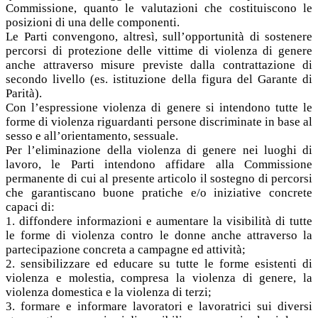
Commissione, quanto le valutazioni che costituiscono le
posizioni di una delle componenti.
Le Parti convengono, altresì, sull’opportunità di sostenere
percorsi di protezione delle vittime di violenza di genere
anche attraverso misure previste dalla contrattazione di
secondo livello (es. istituzione della figura del Garante di
Parità).
Con l’espressione violenza di genere si intendono tutte le
forme di violenza riguardanti persone discriminate in base al
sesso e all’orientamento, sessuale.
Per l’eliminazione della violenza di genere nei luoghi di
lavoro, le Parti intendono affidare alla Commissione
permanente di cui al presente articolo il sostegno di percorsi
che garantiscano buone pratiche e/o iniziative concrete
capaci di:
1. diffondere informazioni e aumentare la visibilità di tutte
le forme di violenza contro le donne anche attraverso la
partecipazione concreta a campagne ed attività;
2. sensibilizzare ed educare su tutte le forme esistenti di
violenza e molestia, compresa la violenza di genere, la
violenza domestica e la violenza di terzi;
3. formare e informare lavoratori e lavoratrici sui diversi