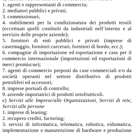
1. agenti e rappresentanti di commercio;
2. mediatori pubblici e privati;
3. commissionari;
4. stabilimenti per la condizionatura dei prodotti tessili
(eccettuati quelli costituiti da industriali nell’interno e al
servizio delle proprie aziende);
5. fornitori di enti pubblici e privati (imprese di
casermaggio, fornitori carcerari, fornitori di bordo, ecc.);
6. compagnie di importazione ed esportazione e case per il
commercio internazionale (importazioni ed esportazioni di
merci promiscue);
7. agenti di commercio preposti da case commerciali e/o da
società operanti nel settore distributivo di prodotti
petroliferi ed accessori;
8. imprese portuali di controllo;
9. aziende importatrici di prodotti ortofrutticoli.
e) Servizi alle Imprese/alle Organizzazioni, Servizi di rete,
Servizi alle persone
1. imprese di leasing;
2. recupero crediti, factoring;
3. servizi di informatica, telematica, robotica, eidomatica,
implementazione e manutenzione di hardware e produzione