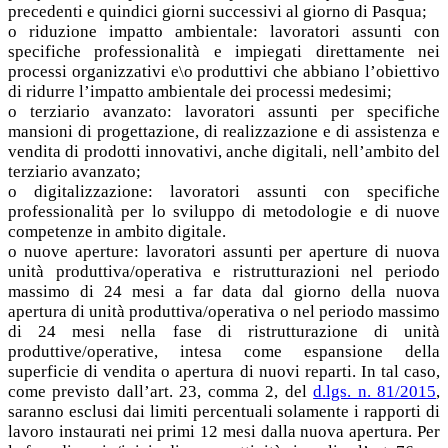
precedenti e quindici giorni successivi al giorno di Pasqua;
o riduzione impatto ambientale: lavoratori assunti con
specifiche professionalità e impiegati direttamente nei
processi organizzativi e\o produttivi che abbiano l’obiettivo
di ridurre l’impatto ambientale dei processi medesimi;
o terziario avanzato: lavoratori assunti per specifiche
mansioni di progettazione, di realizzazione e di assistenza e
vendita di prodotti innovativi, anche digitali, nell’ambito del
terziario avanzato;
o digitalizzazione: lavoratori assunti con specifiche
professionalità per lo sviluppo di metodologie e di nuove
competenze in ambito digitale.
o nuove aperture: lavoratori assunti per aperture di nuova
unità produttiva/operativa e ristrutturazioni nel periodo
massimo di 24 mesi a far data dal giorno della nuova
apertura di unità produttiva/operativa o nel periodo massimo
di 24 mesi nella fase di ristrutturazione di unità
produttive/operative, intesa come espansione della
superficie di vendita o apertura di nuovi reparti. In tal caso,
come previsto dall’art. 23, comma 2, del
d.lgs. n. 81/2015
,
saranno esclusi dai limiti percentuali solamente i rapporti di
lavoro instaurati nei primi 12 mesi dalla nuova apertura. Per