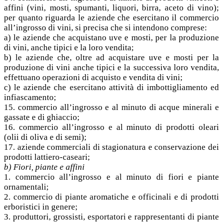
affini (vini, mosti, spumanti, liquori, birra, aceto di vino);
per quanto riguarda le aziende che esercitano il commercio
all’ingrosso di vini, si precisa che si intendono comprese:
a) le aziende che acquistano uve e mosti, per la produzione
di vini, anche tipici e la loro vendita;
b) le aziende che, oltre ad acquistare uve e mosti per la
produzione di vini anche tipici e la successiva loro vendita,
effettuano operazioni di acquisto e vendita di vini;
c) le aziende che esercitano attività di imbottigliamento ed
infiascamento;
15. commercio all’ingrosso e al minuto di acque minerali e
gassate e di ghiaccio;
16. commercio all’ingrosso e al minuto di prodotti oleari
(olii di oliva e di semi);
17. aziende commerciali di stagionatura e conservazione dei
prodotti lattiero-caseari;
b) Fiori, piante e affini
1. commercio all’ingrosso e al minuto di fiori e piante
ornamentali;
2. commercio di piante aromatiche e officinali e di prodotti
erboristici in genere;
3. produttori, grossisti, esportatori e rappresentanti di piante