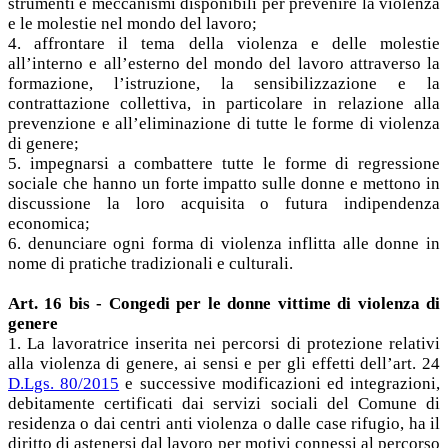
strumenti e meccanismi disponibili per prevenire la violenza
e le molestie nel mondo del lavoro;
4. affrontare il tema della violenza e delle molestie
all’interno e all’esterno del mondo del lavoro attraverso la
formazione, l’istruzione, la sensibilizzazione e la
contrattazione collettiva, in particolare in relazione alla
prevenzione e all’eliminazione di tutte le forme di violenza
di genere;
5. impegnarsi a combattere tutte le forme di regressione
sociale che hanno un forte impatto sulle donne e mettono in
discussione la loro acquisita o futura indipendenza
economica;
6. denunciare ogni forma di violenza inflitta alle donne in
nome di pratiche tradizionali e culturali.
Art. 16 bis - Congedi per le donne vittime di violenza di
genere
1. La lavoratrice inserita nei percorsi di protezione relativi
alla violenza di genere, ai sensi e per gli effetti dell’art. 24
D.Lgs. 80/2015
e successive modificazioni ed integrazioni,
debitamente certificati dai servizi sociali del Comune di
residenza o dai centri anti violenza o dalle case rifugio, ha il
diritto di astenersi dal lavoro per motivi connessi al percorso