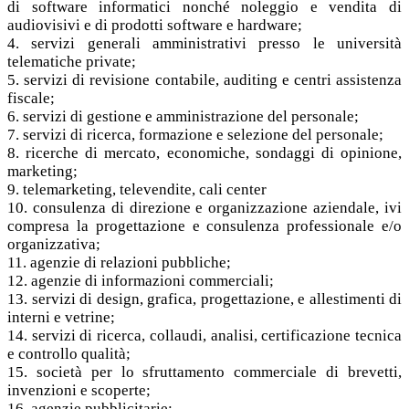
di software informatici nonché noleggio e vendita di
audiovisivi e di prodotti software e hardware;
4. servizi generali amministrativi presso le università
telematiche private;
5. servizi di revisione contabile, auditing e centri assistenza
fiscale;
6. servizi di gestione e amministrazione del personale;
7. servizi di ricerca, formazione e selezione del personale;
8. ricerche di mercato, economiche, sondaggi di opinione,
marketing;
9. telemarketing, televendite, cali center
10. consulenza di direzione e organizzazione aziendale, ivi
compresa la progettazione e consulenza professionale e/o
organizzativa;
11. agenzie di relazioni pubbliche;
12. agenzie di informazioni commerciali;
13. servizi di design, grafica, progettazione, e allestimenti di
interni e vetrine;
14. servizi di ricerca, collaudi, analisi, certificazione tecnica
e controllo qualità;
15. società per lo sfruttamento commerciale di brevetti,
invenzioni e scoperte;
16. agenzie pubblicitarie;