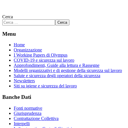
Cerca
Cerca
Menu
Home
Organizzazione
I Working Papers di Olympus
COVID-19 e sicurezza sul lavoro
Approfondimenti, Guide alla lettura e Rassegne
Modelli organizzativi e di gestione della sicurezza sul lavoro
Salute e sicurezza degli operatori della sicurezza
Newsletters
Siti su igiene e sicurezza del lavoro
Banche Dati
Fonti normative
Giurisprudenza
Contrattazione Collettiva
Interpelli