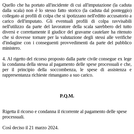
Quello che ha portato all'incidente di cui all'imputazione (la caduta
dalla scala) non è lo stesso fatto storico (la caduta dal ponteggio)
collegato ai profili di colpa che si ipotizzano nell'editto accusatorio a
carico dell'imputato. Gli eventuali profili di colpa ravvisabili
nell'utilizzo da parte del lavoratore della scala sarebbero del tutto
diversi e correttamente il giudice del gravame cautelare ha ritenuto
che si dovesse tornare per la valutazione degli stessi alle verifiche
d'indagine con i conseguenti provvedimenti da parte del pubblico
ministero.
4. Al rigetto del ricorso proposto dalla parte civile consegue ex lege
la condanna della stessa al pagamento delle spese processuali e che,
per il principio della soccombenza, le spese di assistenza e
rappresentanza richieste rimangano a suo carico.
P.Q.M.
Rigetta il ricorso e condanna il ricorrente al pagamento delle spese
processuali.
Così deciso il 21 marzo 2024.