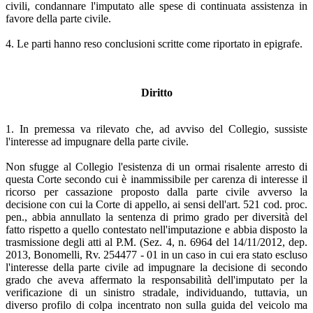
civili, condannare l'imputato alle spese di continuata assistenza in
favore della parte civile.
4. Le parti hanno reso conclusioni scritte come riportato in epigrafe.
Diritto
1. In premessa va rilevato che, ad avviso del Collegio, sussiste
l'interesse ad impugnare della parte civile.
Non sfugge al Collegio l'esistenza di un ormai risalente arresto di
questa Corte secondo cui è inammissibile per carenza di interesse il
ricorso per cassazione proposto dalla parte civile avverso la
decisione con cui la Corte di appello, ai sensi dell'art. 521 cod. proc.
pen., abbia annullato la sentenza di primo grado per diversità del
fatto rispetto a quello contestato nell'imputazione e abbia disposto la
trasmissione degli atti al P.M. (Sez. 4, n. 6964 del 14/11/2012, dep.
2013, Bonomelli, Rv. 254477 - 01 in un caso in cui era stato escluso
l'interesse della parte civile ad impugnare la decisione di secondo
grado che aveva affermato la responsabilità dell'imputato per la
verificazione di un sinistro stradale, individuando, tuttavia, un
diverso profilo di colpa incentrato non sulla guida del veicolo ma