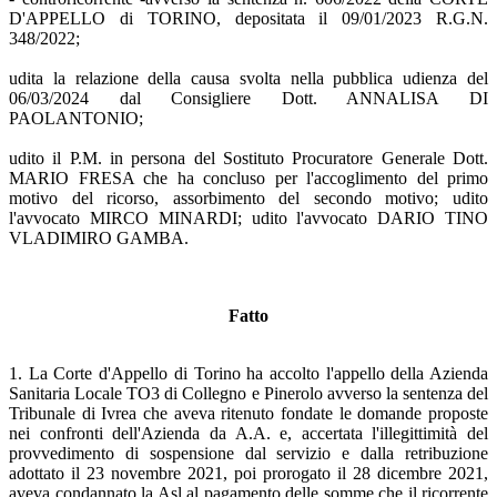
D'APPELLO di TORINO, depositata il 09/01/2023 R.G.N.
348/2022;
udita la relazione della causa svolta nella pubblica udienza del
06/03/2024 dal Consigliere Dott. ANNALISA DI
PAOLANTONIO;
udito il P.M. in persona del Sostituto Procuratore Generale Dott.
MARIO FRESA che ha concluso per l'accoglimento del primo
motivo del ricorso, assorbimento del secondo motivo; udito
l'avvocato MIRCO MINARDI; udito l'avvocato DARIO TINO
VLADIMIRO GAMBA.
Fatto
1. La Corte d'Appello di Torino ha accolto l'appello della Azienda
Sanitaria Locale TO3 di Collegno e Pinerolo avverso la sentenza del
Tribunale di Ivrea che aveva ritenuto fondate le domande proposte
nei confronti dell'Azienda da A.A. e, accertata l'illegittimità del
provvedimento di sospensione dal servizio e dalla retribuzione
adottato il 23 novembre 2021, poi prorogato il 28 dicembre 2021,
aveva condannato la Asl al pagamento delle somme che il ricorrente