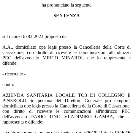
ha pronunciato la seguente
SENTENZA
sul ricorso 6783-2023 proposto da:
A.A., domiciliato ope legis presso la Cancelleria della Corte di
Cassazione, con diritto di ricevere le comunicazioni all'indirizzo
PEC dell'avvocato MIRCO MINARDI, che lo rappresenta e
difende;
- ricorrente -
contro
AZIENDA SANITARIA LOCALE TO3 DI COLLEGNO E
PINEROLO, in persona del Direttore Generale pro tempore,
domiciliata ope legis presso la Cancelleria della Corte di Cassazione,
con diritto di ricevere le comunicazioni all'indirizzo PEC
dell'avvocato DARIO TINO VLADIMIRO GAMBA, che la
rappresenta e difende;
- controricorrente -avverso la sentenza n. 606/2022 della CORTE