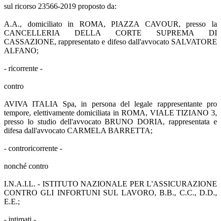
sul ricorso 23566-2019 proposto da:
A.A., domiciliato in ROMA, PIAZZA CAVOUR, presso la
CANCELLERIA DELLA CORTE SUPREMA DI
CASSAZIONE, rappresentato e difeso dall'avvocato SALVATORE
ALFANO;
- ricorrente -
contro
AVIVA ITALIA Spa, in persona del legale rappresentante pro
tempore, elettivamente domiciliata in ROMA, VIALE TIZIANO 3,
presso lo studio dell'avvocato BRUNO DORIA, rappresentata e
difesa dall'avvocato CARMELA BARRETTA;
- controricorrente -
nonché contro
I.N.A.I.L. - ISTITUTO NAZIONALE PER L'ASSICURAZIONE
CONTRO GLI INFORTUNI SUL LAVORO, B.B., C.C., D.D.,
E.E.;
- intimati -