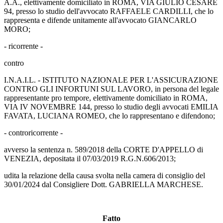
A.A., elettivamente domiciliato in ROMA, VIA GIULIO CESARE
94, presso lo studio dell'avvocato RAFFAELE CARDILLI, che lo
rappresenta e difende unitamente all'avvocato GIANCARLO
MORO;
- ricorrente -
contro
I.N.A.I.L. - ISTITUTO NAZIONALE PER L'ASSICURAZIONE
CONTRO GLI INFORTUNI SUL LAVORO, in persona del legale
rappresentante pro tempore, elettivamente domiciliato in ROMA,
VIA IV NOVEMBRE 144, presso lo studio degli avvocati EMILIA
FAVATA, LUCIANA ROMEO, che lo rappresentano e difendono;
- controricorrente -
avverso la sentenza n. 589/2018 della CORTE D'APPELLO di
VENEZIA, depositata il 07/03/2019 R.G.N.606/2013;
udita la relazione della causa svolta nella camera di consiglio del
30/01/2024 dal Consigliere Dott. GABRIELLA MARCHESE.
Fatto