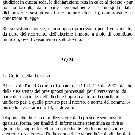
giudizio; in questa sede, la dichiarazione resa in calce al ricorso - pur
non sottoscritta dalla parte personalmente - è integrata dalla
dichiarazione sostitutiva di atto notorio (doc. L), comprovante le
condizioni di legge;
36. sussistono, invece, i presupposti processuali per il versamento,
da parte del ricorrente, dell'ulteriore importo a titolo di contributo
unificato, ove il versamento risulti dovuto.
P.Q.M.
La Corte rigetta il ricorso.
Ai sensi dell'art. 13 comma 1-quater del D.P.R. 115 del 2002, dà atto
della sussistenza dei presupposti processuali per il versamento, da
parte del ricorrente, dell'ulteriore importo a titolo di contributo
unificato pari a quello previsto per il ricorso, a norma del comma 1-
bis dello stesso articolo 13, se dovuto.
Dispone che, in caso di utilizzazione della presente sentenza in
qualsiasi forma, per finalità di informazione scientifica su riviste
giuridiche, supporti elettronici o mediante reti di comunicazione
elettronica, sia omessa l'indicazione delle generalità e degli altri dati