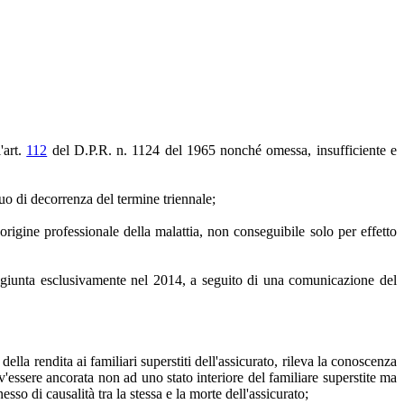
'art.
112
del D.P.R. n. 1124 del 1965 nonché omessa, insufficiente e
quo di decorrenza del termine triennale;
origine professionale della malattia, non conseguibile solo per effetto
raggiunta esclusivamente nel 2014, a seguito di una comunicazione del
ella rendita ai familiari superstiti dell'assicurato, rileva la conoscenza
v'essere ancorata non ad uno stato interiore del familiare superstite ma
so di causalità tra la stessa e la morte dell'assicurato;