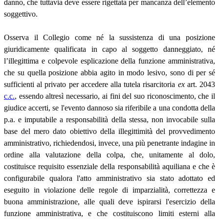
danno, che tuttavia deve essere rigettata per mancanza dell’elemento
soggettivo.
Osserva il Collegio come né la sussistenza di una posizione
giuridicamente qualificata in capo al soggetto danneggiato, né
l’illegittima e colpevole esplicazione della funzione amministrativa,
che su quella posizione abbia agito in modo lesivo, sono di per sé
sufficienti al privato per accedere alla tutela risarcitoria
ex
art. 2043
c.c.
, essendo altresì necessario, ai fini del suo riconoscimento, che il
giudice accerti, se l'evento dannoso sia riferibile a una condotta della
p.a. e imputabile a responsabilità della stessa, non invocabile sulla
base del mero dato obiettivo della illegittimità del provvedimento
amministrativo, richiedendosi, invece, una più penetrante indagine in
ordine alla valutazione della colpa, che, unitamente al dolo,
costituisce requisito essenziale della responsabilità aquiliana e che è
configurabile qualora l'atto amministrativo sia stato adottato ed
eseguito in violazione delle regole di imparzialità, correttezza e
buona amministrazione, alle quali deve ispirarsi l'esercizio della
funzione amministrativa, e che costituiscono limiti esterni alla