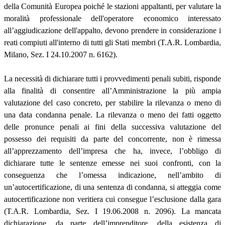
della Comunità Europea poiché le stazioni appaltanti, per valutare la
moralità professionale dell'operatore economico interessato
all’aggiudicazione dell'appalto, devono prendere in considerazione i
reati compiuti all'interno di tutti gli Stati membri (T.A.R. Lombardia,
Milano, Sez. I 24.10.2007 n. 6162).
La necessità di dichiarare tutti i provvedimenti penali subiti, risponde
alla finalità di consentire all’Amministrazione la più ampia
valutazione del caso concreto, per stabilire la rilevanza o meno di
una data condanna penale. La rilevanza o meno dei fatti oggetto
delle pronunce penali ai fini della successiva valutazione del
possesso dei requisiti da parte del concorrente, non è rimessa
all’apprezzamento dell’impresa che ha, invece, l’obbligo di
dichiarare tutte le sentenze emesse nei suoi confronti, con la
conseguenza che l’omessa indicazione, nell’ambito di
un’autocertificazione, di una sentenza di condanna, si atteggia come
autocertificazione non veritiera cui consegue l’esclusione dalla gara
(T.A.R. Lombardia, Sez. I 19.06.2008 n. 2096). La mancata
dichiarazione, da parte dell’imprenditore, della esistenza di