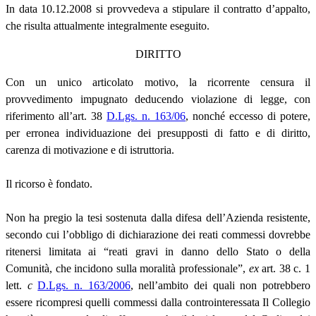
In data 10.12.2008 si provvedeva a stipulare il contratto d’appalto,
che risulta attualmente integralmente eseguito.
DIRITTO
Con un unico articolato motivo, la ricorrente censura il
provvedimento impugnato deducendo violazione di legge, con
riferimento all’art. 38
D.Lgs. n. 163/06
, nonché eccesso di potere,
per erronea individuazione dei presupposti di fatto e di diritto,
carenza di motivazione e di istruttoria.
Il ricorso è fondato.
Non ha pregio la tesi sostenuta dalla difesa dell’Azienda resistente,
secondo cui l’obbligo di dichiarazione dei reati commessi dovrebbe
ritenersi limitata ai “reati gravi in danno dello Stato o della
Comunità, che incidono sulla moralità professionale”,
ex
art. 38 c. 1
lett.
c
D.Lgs. n. 163/2006
, nell’ambito dei quali non potrebbero
essere ricompresi quelli commessi dalla controinteressata Il Collegio