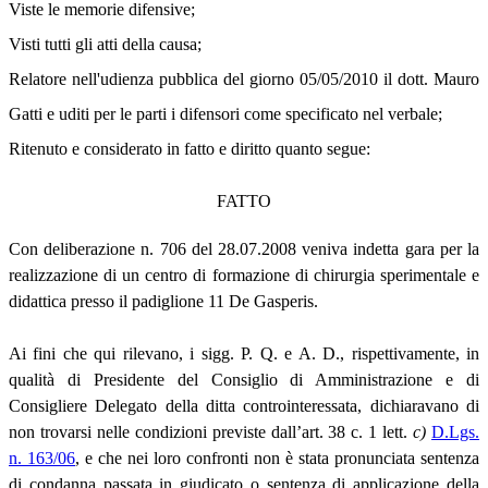
Viste le memorie difensive;
Visti tutti gli atti della causa;
Relatore nell'udienza pubblica del giorno 05/05/2010 il dott. Mauro
Gatti e uditi per le parti i difensori come specificato nel verbale;
Ritenuto e considerato in fatto e diritto quanto segue:
FATTO
Con deliberazione n. 706 del 28.07.2008 veniva indetta gara per la
realizzazione di un centro di formazione di chirurgia sperimentale e
didattica presso il padiglione 11 De Gasperis.
Ai fini che qui rilevano, i sigg. P. Q. e A. D., rispettivamente, in
qualità di Presidente del Consiglio di Amministrazione e di
Consigliere Delegato della ditta controinteressata, dichiaravano di
non trovarsi nelle condizioni previste dall’art. 38 c. 1 lett.
c)
D.Lgs.
n. 163/06
, e che nei loro confronti non è stata pronunciata sentenza
di condanna passata in giudicato o sentenza di applicazione della