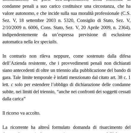
condanne penali a suo carico costituisce una circostanza, che ha
valore autonomo, e che incide sulla sua moralità professionale (C.S.
Sez. V, 18 settembre 2003 n. 5320, Consiglio di Stato, Sez. V,
2/10/2009 n. 6006, Cons. Stato, Sez. V, 20 Aprile 2009, n. 2364),
indipendentemente da un’espressa previsione di esclusione
automatica nella
lex specialis
.
In contrario non rileva neppure, come sostenuto dalla difesa
dell’Azienda resistente, che i provvedimenti penali non dichiarati
siano antecedenti di oltre un triennio alla pubblicazione del bando di
gara. Tale limite temporale è infatti menzionato dal citato art. 38 c. 1
lett.
c
solo per estendere l’obbligo di dichiarazione delle condanne
subite, nei limiti del triennio, “anche nei confronti dei soggetti cessati
dalla carica”
Il ricorso va accolto.
La ricorrente ha altresì formulato domanda di risarcimento del