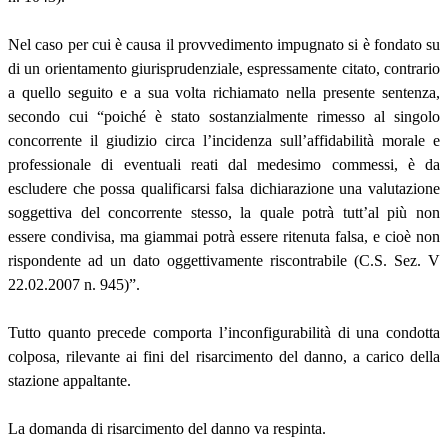
Nel caso per cui è causa il provvedimento impugnato si è fondato su
di un orientamento giurisprudenziale, espressamente citato, contrario
a quello seguito e a sua volta richiamato nella presente sentenza,
secondo cui “poiché è stato sostanzialmente rimesso al singolo
concorrente il giudizio circa l’incidenza sull’affidabilità morale e
professionale di eventuali reati dal medesimo commessi, è da
escludere che possa qualificarsi falsa dichiarazione una valutazione
soggettiva del concorrente stesso, la quale potrà tutt’al più non
essere condivisa, ma giammai potrà essere ritenuta falsa, e cioè non
rispondente ad un dato oggettivamente riscontrabile (C.S. Sez. V
22.02.2007 n. 945)”.
Tutto quanto precede comporta l’inconfigurabilità di una condotta
colposa, rilevante ai fini del risarcimento del danno, a carico della
stazione appaltante.
La domanda di risarcimento del danno va respinta.