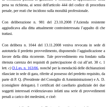
pena su richiesta, ai sensi dell'articolo 444 del codice di procedura
penale, per reati che incidono sulla moralità professionale.
Con deliberazione n. 981 del 23.10.2008 l’Azienda resistente
aggiudicava alla ditta attualmente controinteressata l’appalto di che
trattasi.
Con delibera n. 1044 del 13.11.2008 veniva revocata in sede di
autotutela il predetto provvedimento, disponendo l’aggiudicazione a
favore della ditta ricorrente. Tale provvedimento era fondato sulla
ritenuta carenza dei requisiti di partecipazione di cui all’art. 38 c. 1
lett.
c)
D.Lgs. n. 163/06
, nonché per la mendacità delle dichiarazioni
rilasciate in sede di gara, riferite al possesso del predetto requisito, da
parte di P. Q. (Presidente del Consiglio di Amministrazione) e A. D.
(consigliere delegato). I certificati del casellario giudiziale dei due
soggetti interessati evidenziavano infatti una serie di provvedimenti
penali a carico dei medesimi, e cioè: