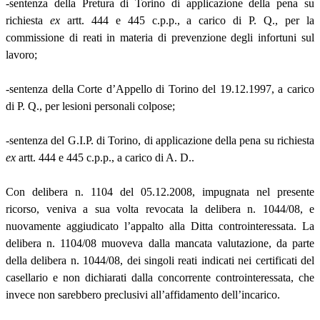
-sentenza della Pretura di Torino di applicazione della pena su
richiesta
ex
artt. 444 e 445 c.p.p., a carico di P. Q., per la
commissione di reati in materia di prevenzione degli infortuni sul
lavoro;
-sentenza della Corte d’Appello di Torino del 19.12.1997, a carico
di P. Q., per lesioni personali colpose;
-sentenza del G.I.P. di Torino, di applicazione della pena su richiesta
ex
artt. 444 e 445 c.p.p., a carico di A. D..
Con delibera n. 1104 del 05.12.2008, impugnata nel presente
ricorso, veniva a sua volta revocata la delibera n. 1044/08, e
nuovamente aggiudicato l’appalto alla Ditta controinteressata. La
delibera n. 1104/08 muoveva dalla mancata valutazione, da parte
della delibera n. 1044/08, dei singoli reati indicati nei certificati del
casellario e non dichiarati dalla concorrente controinteressata, che
invece non sarebbero preclusivi all’affidamento dell’incarico.