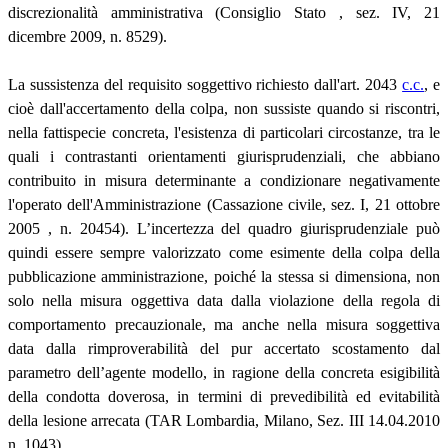
discrezionalità amministrativa (Consiglio Stato , sez. IV, 21
dicembre 2009, n. 8529).
La sussistenza del requisito soggettivo richiesto dall'art. 2043
c.c.
, e
cioè dall'accertamento della colpa, non sussiste quando si riscontri,
nella fattispecie concreta, l'esistenza di particolari circostanze, tra le
quali i contrastanti orientamenti giurisprudenziali, che abbiano
contribuito in misura determinante a condizionare negativamente
l'operato dell'Amministrazione (Cassazione civile, sez. I, 21 ottobre
2005 , n. 20454). L’incertezza del quadro giurisprudenziale può
quindi essere sempre valorizzato come esimente della colpa della
pubblicazione amministrazione, poiché la stessa si dimensiona, non
solo nella misura oggettiva data dalla violazione della regola di
comportamento precauzionale, ma anche nella misura soggettiva
data dalla rimproverabilità del pur accertato scostamento dal
parametro dell’agente modello, in ragione della concreta esigibilità
della condotta doverosa, in termini di prevedibilità ed evitabilità
della lesione arrecata (TAR Lombardia, Milano, Sez. III 14.04.2010
n. 1043).