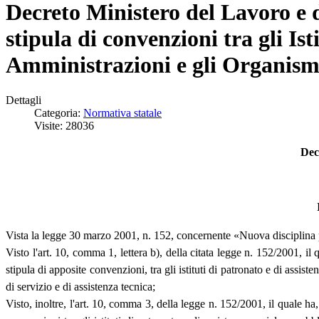
Decreto Ministero del Lavoro e de
stipula di convenzioni tra gli Is
Amministrazioni e gli Organis
Dettagli
Categoria:
Normativa statale
Visite: 28036
Dec
Vista la legge 30 marzo 2001, n. 152, concernente «Nuova disciplina per
Visto l'art. 10, comma 1, lettera b), della citata legge n. 152/2001, il
stipula di apposite convenzioni, tra gli istituti di patronato e di assi
di servizio e di assistenza tecnica;
Visto, inoltre, l'art. 10, comma 3, della legge n. 152/2001, il quale ha