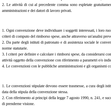
2. Le attività di cui al precedente comma sono espletate gratuitamen
amministrazioni e dei datori di lavoro privati.
1. Ogni convenzione deve individuare i soggetti interessati, i loro ruo
criteri di computo del rimborso spese, anche attraverso un'analisi prevent
2. Da parte degli istituti di patronato e di assistenza sociale le conven
norme statutarie.
3. I criteri per definire e calcolare i rimborsi spese, da considerarsi co
attività oggetto della convenzione con riferimento a parametri e/o ind
4. Le convenzioni con le pubbliche amministrazioni e gli organismi comu
1. Le convenzioni stipulate devono essere trasmesse, a cura degli istit
data della stipula della convenzione stessa.
2. Con riferimento ai principi della legge 7 agosto 1990, n. 241, e su
di prenderne visione.