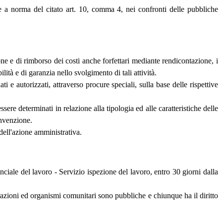
te a norma del citato art. 10, comma 4, nei confronti delle pubbliche
one e di rimborso dei costi anche forfettari mediante rendicontazione, i
lità e di garanzia nello svolgimento di tali attività.
ti e autorizzati, attraverso procure speciali, sulla base delle rispettive
ssere determinati in relazione alla tipologia ed alle caratteristiche delle
onvenzione.
dell'azione amministrativa.
nciale del lavoro - Servizio ispezione del lavoro, entro 30 giorni dalla
razioni ed organismi comunitari sono pubbliche e chiunque ha il diritto