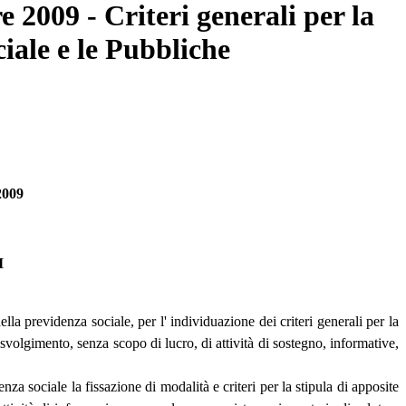
e 2009 - Criteri generali per la
ciale e le Pubbliche
2009
I
lla previdenza sociale, per l' individuazione dei criteri generali per la
 svolgimento, senza scopo di lucro, di attività di sostegno, informative,
za sociale la fissazione di modalità e criteri per la stipula di apposite