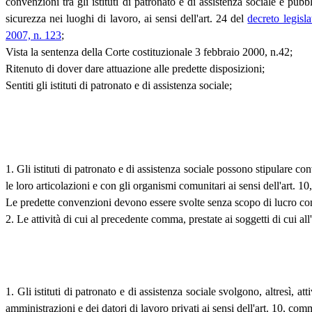
convenzioni tra gli istituti di patronato e di assistenza sociale e pub
sicurezza nei luoghi di lavoro, ai sensi dell'art. 24 del
decreto legisl
2007, n. 123
;
Vista la sentenza della Corte costituzionale 3 febbraio 2000, n.42;
Ritenuto di dover dare attuazione alle predette disposizioni;
Sentiti gli istituti di patronato e di assistenza sociale;
1. Gli istituti di patronato e di assistenza sociale possono stipulare co
le loro articolazioni e con gli organismi comunitari ai sensi dell'art. 
Le predette convenzioni devono essere svolte senza scopo di lucro con r
2. Le attività di cui al precedente comma, prestate ai soggetti di cui al
1. Gli istituti di patronato e di assistenza sociale svolgono, altresì, a
amministrazioni e dei datori di lavoro privati ai sensi dell'art. 10, c