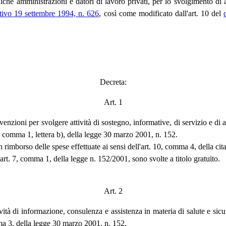
bliche amministrazioni e datori di lavoro privati, per lo svolgimento di 
ativo 19 settembre 1994, n. 626
, così come modificato dall'art. 10 del
Decreta:
Art. 1
nvenzioni per svolgere attività di sostegno, informative, di servizio e di
10, comma 1, lettera b), della legge 30 marzo 2001, n. 152.
imborso delle spese effettuate ai sensi dell'art. 10, comma 4, della cit
l'art. 7, comma 1, della legge n. 152/2001, sono svolte a titolo gratuito.
Art. 2
ttività di informazione, consulenza e assistenza in materia di salute e si
omma 3, della legge 30 marzo 2001, n. 152.