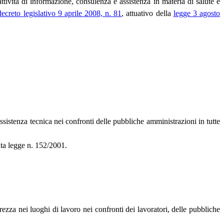
attività di informazione, consulenza e assistenza in materia di salute e
decreto legislativo 9 aprile 2008, n. 81
, attuativo della
legge 3 agosto
 assistenza tecnica nei confronti delle pubbliche amministrazioni in tutte
ata legge n. 152/2001.
curezza nei luoghi di lavoro nei confronti dei lavoratori, delle pubbliche