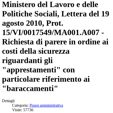
Ministero del Lavoro e delle
Politiche Sociali, Lettera del 19
agosto 2010, Prot.
15/VI/0017549/MA001.A007 -
Richiesta di parere in ordine ai
costi della sicurezza
riguardanti gli
"apprestamenti" con
particolare riferimento ai
"baraccamenti"
Dettagli
Categoria:
Prassi amministrativa
Visite: 57736