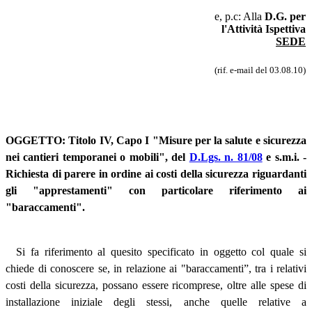
e, p.c: Alla
D.G. per
l'Attività Ispettiva
SEDE
(rif. e-mail del 03.08.10)
OGGETTO: Titolo IV, Capo I "Misure per la salute e sicurezza
nei cantieri temporanei o mobili", del
D.Lgs. n. 81/08
e s.m.i. -
Richiesta di parere in ordine ai costi della sicurezza riguardanti
gli "apprestamenti" con particolare riferimento ai
"baraccamenti".
Si fa riferimento al quesito specificato in oggetto col quale si
chiede di conoscere se, in relazione ai "baraccamenti”, tra i relativi
costi della sicurezza, possano essere ricomprese, oltre alle spese di
installazione iniziale degli stessi, anche quelle relative a