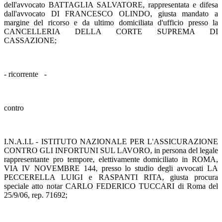
dell'avvocato BATTAGLIA SALVATORE, rappresentata e difesa
dall'avvocato DI FRANCESCO OLINDO, giusta mandato a
margine del ricorso e da ultimo domiciliata d'ufficio presso la
CANCELLERIA DELLA CORTE SUPREMA DI
CASSAZIONE;
- ricorrente -
contro
I.N.A.I.L - ISTITUTO NAZIONALE PER L'ASSICURAZIONE
CONTRO GLI INFORTUNI SUL LAVORO, in persona del legale
rappresentante pro tempore, elettivamente domiciliato in ROMA,
VIA IV NOVEMBRE 144, presso lo studio degli avvocati LA
PECCERELLA LUIGI e RASPANTI RITA, giusta procura
speciale atto notar CARLO FEDERICO TUCCARI di Roma del
25/9/06, rep. 71692;