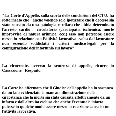
"La Corte d'Appello, sulla scorta delle conclusioni del CTU, ha
sottolineato che "anche volendo solo ipotizzare che il decesso sia
stato causato da una patologia cardiaca che abbia determinato
l'arresto cardio - circolatorio (cardiopatia ischemica. morte
improvvisa di natura aritmica, ecc.) esso non potrebbe essere
messo in relazione con l’attività lavorativa svolta dal lavoratore
non essendo soddisfatti i criteri medico-legali per la
configurazione dell'infortunio sul lavoro"."
La ricorrente, avverso la sentenza di appello, ricorre in
Cassazione - Respinto.
La Corte ha affermato che il Giudice dell'appello ha in sostanza
da un lato evidenziato la mancata dimostrazione della
circostanza che la morte sia stata causata effettivamente da un
infarto e dall'altro ha escluso che anche l'eventuale infarto
potesse in qualche modo essere messo in relazione causale con
l'attività lavorativa.