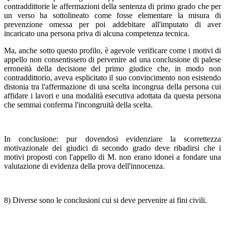
contraddittorie le affermazioni della sentenza di primo grado che per
un verso ha sottolineato come fosse elementare la misura di
prevenzione omessa per poi addebitare all'imputato di aver
incaricato una persona priva di alcuna competenza tecnica.
Ma, anche sotto questo profilo, è agevole verificare come i motivi di
appello non consentissero di pervenire ad una conclusione di palese
erroneità della decisione del primo giudice che, in modo non
contraddittorio, aveva esplicitato il suo convincimento non esistendo
distonia tra l'affermazione di una scelta incongrua della persona cui
affidare i lavori e una modalità esecutiva adottata da questa persona
che semmai conferma l'incongruità della scelta.
In conclusione: pur dovendosi evidenziare la scorrettezza
motivazionale dei giudici di secondo grado deve ribadirsi che i
motivi proposti con l'appello di M. non erano idonei a fondare una
valutazione di evidenza della prova dell'innocenza.
8) Diverse sono le conclusioni cui si deve pervenire ai fini civili.