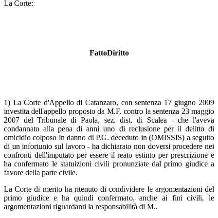
La Corte:
FattoDiritto
1) La Corte d'Appello di Catanzaro, con sentenza 17 giugno 2009
investita dell'appello proposto da M.F. contro la sentenza 23 maggio
2007 del Tribunale di Paola, sez. dist. di Scalea - che l'aveva
condannato alla pena di anni uno di reclusione per il delitto di
omicidio colposo in danno di P.G. deceduto in (OMISSIS) a seguito
di un infortunio sul lavoro - ha dichiarato non doversi procedere nei
confronti dell'imputato per essere il reato estinto per prescrizione e
ha confermato le statuizioni civili pronunziate dal primo giudice a
favore della parte civile.
La Corte di merito ha ritenuto di condividere le argomentazioni del
primo giudice e ha quindi confermato, anche ai fini civili, le
argomentazioni riguardanti la responsabilità di M..