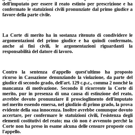
dell'imputato per essere il reato estinto per prescrizione e ha
confermato le statuizioni civili pronunziate dal primo giudice a
favore della parte civile.
La Corte di merito ha in sostanza ritenuto di condividere le
argomentazioni del primo giudice e ha quindi confermato,
anche ai fini civili, le argomentazioni riguardanti la
responsabilità del datore di lavoro.
Contro la sentenza d'appello quest'ultimo ha proposto
ricorso in Cassazione denunziando la violazione, da parte del
giudice di secondo grado, dell'art. 129 c.p.c., comma 2 nonchè la
mancanza di motivazione. Secondo il ricorrente la Corte di
merito, pur in presenza di una causa di estinzione del reato,
avrebbe dovuto pronunziare il proscioglimento dell'imputato
nel merito essendo emersa, nel giudizio di primo grado, la prova
evidente della sua innocenza. Inoltre avrebbe comunque dovuto
accertare, per confermare le statuizioni civili, l'esistenza degli
elementi costitutivi del reato; ma ciò non è avvenuto perchè la
Corte non ha preso in esame alcuna delle censure proposte con
l'appello.