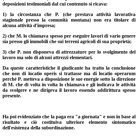
deposizioni testimoniali dal cui contenuto si ricava:
1) la circostanza che P. (che prestava attività lavorativa
stagionale presso la comunità montana) non era titolare di
alcuna attività d'impresa;
2) che M. lo chiamava spesso per eseguire lavori di vario genere
sia presso gli immobili che sui terreni agricoli di sua proprietà;
3) che P. non disponeva di attrezzature per lo svolgimento del
lavoro ma solo di alcuni attrezzi elementari.
Da queste caratteristiche il giudicante ha tratto la conclusione
che non di locatio operis si trattasse ma di locatio operarum
perchè P. metteva a disposizione le sue energie sotto la direzione
di M. che di volta in volta lo chiamava e gli indicava le attività
da svolgere e ne dirigeva il lavoro essendo addirittura spesso
presente.
Ha poi evidenziato che la paga era "a giornata" e non in base al
risultato e ciò costituiva ulteriore elemento sintomatico
dell'esistenza della subordinazione.