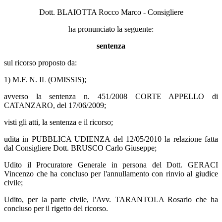
Dott. BLAIOTTA Rocco Marco - Consigliere
ha pronunciato la seguente:
sentenza
sul ricorso proposto da:
1) M.F. N. IL (OMISSIS);
avverso la sentenza n. 451/2008 CORTE APPELLO di
CATANZARO, del 17/06/2009;
visti gli atti, la sentenza e il ricorso;
udita in PUBBLICA UDIENZA del 12/05/2010 la relazione fatta
dal Consigliere Dott. BRUSCO Carlo Giuseppe;
Udito il Procuratore Generale in persona del Dott. GERACI
Vincenzo che ha concluso per l'annullamento con rinvio al giudice
civile;
Udito, per la parte civile, l'Avv. TARANTOLA Rosario che ha
concluso per il rigetto del ricorso.