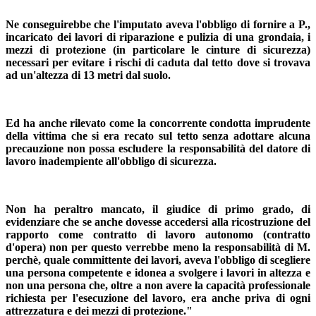
Ne conseguirebbe che l'imputato aveva l'obbligo di fornire a P.,
incaricato dei lavori di riparazione e pulizia di una grondaia, i
mezzi di protezione (in particolare le cinture di sicurezza)
necessari per evitare i rischi di caduta dal tetto dove si trovava
ad un'altezza di 13 metri dal suolo.
Ed ha anche rilevato come la concorrente condotta imprudente
della vittima che si era recato sul tetto senza adottare alcuna
precauzione non possa escludere la responsabilità del datore di
lavoro inadempiente all'obbligo di sicurezza.
Non ha peraltro mancato, il giudice di primo grado, di
evidenziare che se anche dovesse accedersi alla ricostruzione del
rapporto come contratto di lavoro autonomo (contratto
d'opera) non per questo verrebbe meno la responsabilità di M.
perchè, quale committente dei lavori, aveva l'obbligo di scegliere
una persona competente e idonea a svolgere i lavori in altezza e
non una persona che, oltre a non avere la capacità professionale
richiesta per l'esecuzione del lavoro, era anche priva di ogni
attrezzatura e dei mezzi di protezione."