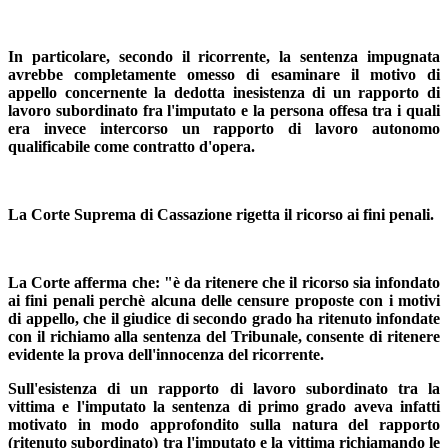
In particolare, secondo il ricorrente, la sentenza impugnata
avrebbe completamente omesso di esaminare il motivo di
appello concernente la dedotta inesistenza di un rapporto di
lavoro subordinato fra l'imputato e la persona offesa tra i quali
era invece intercorso un rapporto di lavoro autonomo
qualificabile come contratto d'opera.
La Corte Suprema di Cassazione rigetta il ricorso ai fini penali.
La Corte afferma che: "è da ritenere che il ricorso sia infondato
ai fini penali perchè alcuna delle censure proposte con i motivi
di appello, che il giudice di secondo grado ha ritenuto infondate
con il richiamo alla sentenza del Tribunale, consente di ritenere
evidente la prova dell'innocenza del ricorrente.
Sull'esistenza di un rapporto di lavoro subordinato tra la
vittima e l'imputato la sentenza di primo grado aveva infatti
motivato in modo approfondito sulla natura del rapporto
(ritenuto subordinato) tra l'imputato e la vittima richiamando le