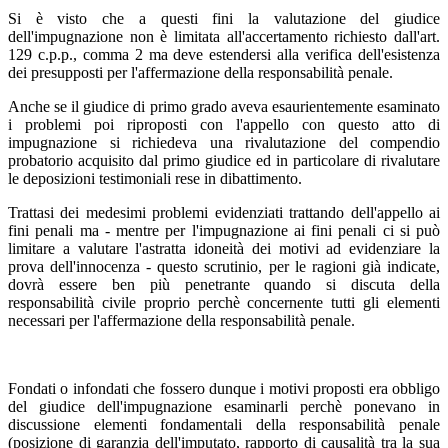
Si è visto che a questi fini la valutazione del giudice
dell'impugnazione non è limitata all'accertamento richiesto dall'art.
129 c.p.p., comma 2 ma deve estendersi alla verifica dell'esistenza
dei presupposti per l'affermazione della responsabilità penale.
Anche se il giudice di primo grado aveva esaurientemente esaminato
i problemi poi riproposti con l'appello con questo atto di
impugnazione si richiedeva una rivalutazione del compendio
probatorio acquisito dal primo giudice ed in particolare di rivalutare
le deposizioni testimoniali rese in dibattimento.
Trattasi dei medesimi problemi evidenziati trattando dell'appello ai
fini penali ma - mentre per l'impugnazione ai fini penali ci si può
limitare a valutare l'astratta idoneità dei motivi ad evidenziare la
prova dell'innocenza - questo scrutinio, per le ragioni già indicate,
dovrà essere ben più penetrante quando si discuta della
responsabilità civile proprio perchè concernente tutti gli elementi
necessari per l'affermazione della responsabilità penale.
Fondati o infondati che fossero dunque i motivi proposti era obbligo
del giudice dell'impugnazione esaminarli perchè ponevano in
discussione elementi fondamentali della responsabilità penale
(posizione di garanzia dell'imputato, rapporto di causalità tra la sua