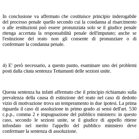
In conclusione va affermato che costituisce principio inderogabile
del processo penale quello secondo cui la condanna al risarcimento
o alle restituzioni può essere pronunziata solo se il giudice penale
ritenga accertata la responsabilità penale dell'imputato; anche se
l'estinzione del reato non gli consente di pronunziare o di
confermare la condanna penale.
4) E' però necessario, a questo punto, esaminare uno dei problemi
posti dalla citata sentenza Tettamanti delle sezioni unite.
Questa sentenza ha infatti affermato che il principio richiamato sulla
prevalenza della causa di estinzione del reato nel caso di dedotto
vizio di motivazione trova un temperamento in due ipotesi. La prima
riguarda il caso di assoluzione in primo grado ai sensi dell'art. 530
c.p.p., comma 2 e impugnazione del pubblico ministero: in questo
caso, secondo le sezioni unite, se il giudice di appello ritiene
infondato nel merito l'appello del pubblico ministero deve
confermare la sentenza di assoluzione.