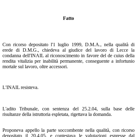
Fatto
Con ricorso depositato l'1 luglio 1999, D.M.A., nella qualità di
erede di D.M.G., chiedeva al giudice del lavoro di Lecce la
condanna dell'INAIL al riconoscimento in favore del de cuius della
rendita vitalizia per inabilità permanente, conseguente a infortunio
mortale sul lavoro, oltre accessori.
L'INAIL resisteva.
L'adito Tribunale, con sentenza del 25.2.04, sulla base delle
risultanze della istruttoria espletata, rigettava la domanda.
Proponeva appello la parte soccombente nella qualità, con ricorso
depositato il 20.4.05, e contestava le valutazioni espresse dal