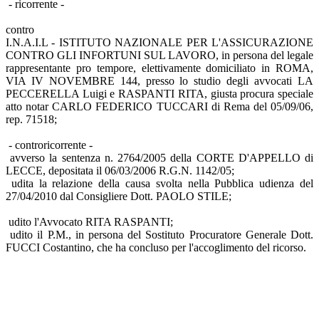
- ricorrente -
contro
I.N.A.I.L - ISTITUTO NAZIONALE PER L'ASSICURAZIONE
CONTRO GLI INFORTUNI SUL LAVORO, in persona del legale
rappresentante pro tempore, elettivamente domiciliato in ROMA,
VIA IV NOVEMBRE 144, presso lo studio degli avvocati LA
PECCERELLA Luigi e RASPANTI RITA, giusta procura speciale
atto notar CARLO FEDERICO TUCCARI di Rema del 05/09/06,
rep. 71518;
- controricorrente -
avverso la sentenza n. 2764/2005 della CORTE D'APPELLO di
LECCE, depositata il 06/03/2006 R.G.N. 1142/05;
udita la relazione della causa svolta nella Pubblica udienza del
27/04/2010 dal Consigliere Dott. PAOLO STILE;
udito l'Avvocato RITA RASPANTI;
udito il P.M., in persona del Sostituto Procuratore Generale Dott.
FUCCI Costantino, che ha concluso per l'accoglimento del ricorso.