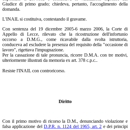
Giudice di primo grado; chiedeva, pertanto, l'accoglimento della
domanda.
L'INAIL si costituiva, contestando il gravame.
Con sentenza del 19 dicembre 2005-6 marzo 2006, la Corte di
Appello di Lecce, rilevato che la ricostruzione dell'infortunio
occorso a D.M.G., come ricavabile dalla svolta istruttoria,
conduceva ad escludere la presenza del requisito della "occasione di
lavoro", rigettava l'impugnazione.
Per la cassazione di tale pronuncia, ricorre D.M.A. con tre motivi,
ulteriormente illustrati da memoria ex art. 378 c.p.c..
Resiste l'INAIL con controricorso.
Diritto
Con il primo motivo di ricorso la D.M., denunciando violazione e
falsa applicazione del
D.P.R. n. 1124 del 1965, art. 2
e dei principi