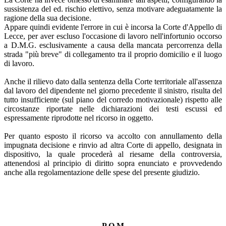
sussistenza del ed. rischio elettivo, senza motivare adeguatamente la
ragione della sua decisione.
Appare quindi evidente l'errore in cui è incorsa la Corte d'Appello di
Lecce, per aver escluso l'occasione di lavoro nell'infortunio occorso
a D.M.G. esclusivamente a causa della mancata percorrenza della
strada "più breve" di collegamento tra il proprio domicilio e il luogo
di lavoro.
Anche il rilievo dato dalla sentenza della Corte territoriale all'assenza
dal lavoro del dipendente nel giorno precedente il sinistro, risulta del
tutto insufficiente (sul piano del corredo motivazionale) rispetto alle
circostanze riportate nelle dichiarazioni dei testi escussi ed
espressamente riprodotte nel ricorso in oggetto.
Per quanto esposto il ricorso va accolto con annullamento della
impugnata decisione e rinvio ad altra Corte di appello, designata in
dispositivo, la quale procederà al riesame della controversia,
attenendosi al principio di diritto sopra enunciato e provvedendo
anche alla regolamentazione delle spese del presente giudizio.
P.Q.M.