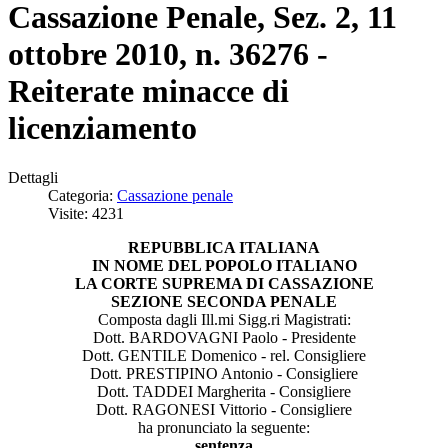
Cassazione Penale, Sez. 2, 11
ottobre 2010, n. 36276 -
Reiterate minacce di
licenziamento
Dettagli
Categoria:
Cassazione penale
Visite: 4231
REPUBBLICA ITALIANA
IN NOME DEL POPOLO ITALIANO
LA CORTE SUPREMA DI CASSAZIONE
SEZIONE SECONDA PENALE
Composta dagli Ill.mi Sigg.ri Magistrati:
Dott. BARDOVAGNI Paolo - Presidente
Dott. GENTILE Domenico - rel. Consigliere
Dott. PRESTIPINO Antonio - Consigliere
Dott. TADDEI Margherita - Consigliere
Dott. RAGONESI Vittorio - Consigliere
ha pronunciato la seguente:
sentenza