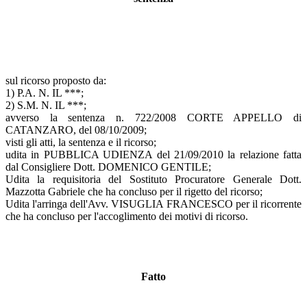
sul ricorso proposto da:
1) P.A. N. IL ***;
2) S.M. N. IL ***;
avverso la sentenza n. 722/2008 CORTE APPELLO di
CATANZARO, del 08/10/2009;
visti gli atti, la sentenza e il ricorso;
udita in PUBBLICA UDIENZA del 21/09/2010 la relazione fatta
dal Consigliere Dott. DOMENICO GENTILE;
Udita la requisitoria del Sostituto Procuratore Generale Dott.
Mazzotta Gabriele che ha concluso per il rigetto del ricorso;
Udita l'arringa dell'Avv. VISUGLIA FRANCESCO per il ricorrente
che ha concluso per l'accoglimento dei motivi di ricorso.
Fatto