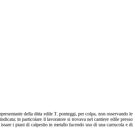
ppresentante della ditta edile T. ponteggi, per colpa, non osservando le
icata; in particolare il lavoratore si trovava nel cantiere edile presso
d issare i piani di calpestio in metallo facendo uso di una carrucola e di