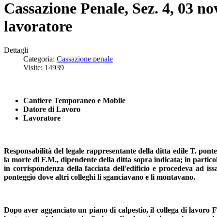
Cassazione Penale, Sez. 4, 03 n
lavoratore
Dettagli
Categoria:
Cassazione penale
Visite: 14939
Cantiere Temporaneo e Mobile
Datore di Lavoro
Lavoratore
Responsabilità del legale rappresentante della ditta edile T. pon
la morte di F.M., dipendente della ditta sopra indicata; in particola
in corrispondenza della facciata dell'edificio e procedeva ad is
ponteggio dove altri colleghi li sganciavano e li montavano.
Dopo aver agganciato un piano di calpestio, il collega di lavoro 