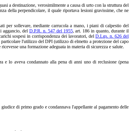
uasi a destinazione, verosimilmente a causa di urto con la struttura del
nza della perpendicolare, il quale riportava lesioni gravissime, che ne
zzati per sollevare, mediante carrucola a mano, i piani di calpestio del
di aggancio, del
D.P.R. n. 547 del 1955
, art. 186 in quanto, durante il
arichi sospesi in corrispondenza dei lavoratori, del
D.Lgs. n. 626 del
 particolare l'utilizzo del DPI (utilizzo di elmetto a protezione del capo
e ricevesse una formazione adeguata in materia di sicurezza e salute.
ra e lo aveva condannato alla pena di anni uno di reclusione (pena
 giudice di primo grado e condannava l'appellante al pagamento delle