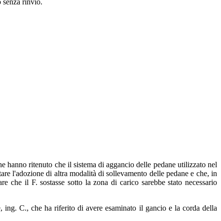
 senza rinvio.
he hanno ritenuto che il sistema di aggancio delle pedane utilizzato nel
are l'adozione di altra modalità di sollevamento delle pedane e che, in
e che il F. sostasse sotto la zona di carico sarebbe stato necessario
 ing. C., che ha riferito di avere esaminato il gancio e la corda della