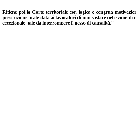
Ritiene poi la Corte territoriale con logica e congrua motivazio
prescrizione orale data ai lavoratori di non sostare nelle zone di 
eccezionale, tale da interrompere il nesso di causalità."