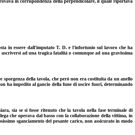
i trovava in corrispondenza della perpendicolare, il quale riportava
sta in essere dall'imputato T. D. e l'infortunio sul lavoro che ha
a ascriversi ad una tragica fatalità o comunque ad una gravissima
lice sporgenza della tavola, che però non era costituita da un anello
 non ha impedito al gancio della fune di uscire fuori, determinando
a, sia se si fosse ritenuto che la tavola nella fase terminale di
ollega che operava dal basso con la collaborazione della vittima, in
losissimo sganciamento del pesante carico, non assicurato in modo