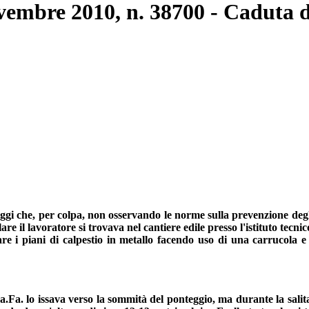
ovembre 2010, n. 38700 - Caduta d
teggi che, per colpa, non osservando le norme sulla prevenzione degl
re il lavoratore si trovava nel cantiere edile presso l'istituto tecni
sare i piani di calpestio in metallo facendo uso di una carrucola 
Fa.Fa. lo issava verso la sommità del ponteggio, ma durante la salit