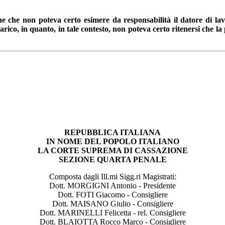
ne che non poteva certo esimere da responsabilità il datore di lavo
carico, in quanto, in tale contesto, non poteva certo ritenersi che la
REPUBBLICA ITALIANA
IN NOME DEL POPOLO ITALIANO
LA CORTE SUPREMA DI CASSAZIONE
SEZIONE QUARTA PENALE
Composta dagli Ill.mi Sigg.ri Magistrati:
Dott. MORGIGNI Antonio - Presidente
Dott. FOTI Giacomo - Consigliere
Dott. MAISANO Giulio - Consigliere
Dott. MARINELLI Felicetta - rel. Consigliere
Dott. BLAIOTTA Rocco Marco - Consigliere