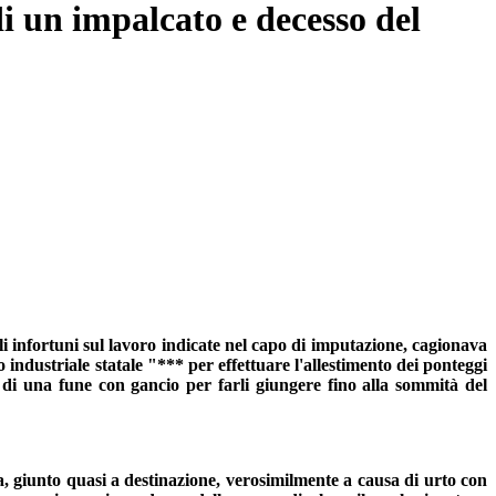
i un impalcato e decesso del
i infortuni sul lavoro indicate nel capo di imputazione, cagionava
co industriale statale "*** per effettuare l'allestimento dei ponteggi
e di una fune con gancio per farli giungere fino alla sommità del
a, giunto quasi a destinazione, verosimilmente a causa di urto con