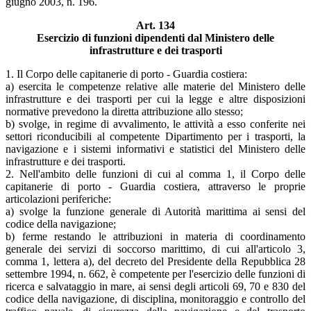
giugno 2003, n. 196.
Art. 134
Esercizio di funzioni dipendenti dal Ministero delle
infrastrutture e dei trasporti
1. Il Corpo delle capitanerie di porto - Guardia costiera:
a) esercita le competenze relative alle materie del Ministero delle
infrastrutture e dei trasporti per cui la legge e altre disposizioni
normative prevedono la diretta attribuzione allo stesso;
b) svolge, in regime di avvalimento, le attività a esso conferite nei
settori riconducibili al competente Dipartimento per i trasporti, la
navigazione e i sistemi informativi e statistici del Ministero delle
infrastrutture e dei trasporti.
2. Nell'ambito delle funzioni di cui al comma 1, il Corpo delle
capitanerie di porto - Guardia costiera, attraverso le proprie
articolazioni periferiche:
a) svolge la funzione generale di Autorità marittima ai sensi del
codice della navigazione;
b) ferme restando le attribuzioni in materia di coordinamento
generale dei servizi di soccorso marittimo, di cui all'articolo 3,
comma 1, lettera a), del decreto del Presidente della Repubblica 28
settembre 1994, n. 662, è competente per l'esercizio delle funzioni di
ricerca e salvataggio in mare, ai sensi degli articoli 69, 70 e 830 del
codice della navigazione, di disciplina, monitoraggio e controllo del