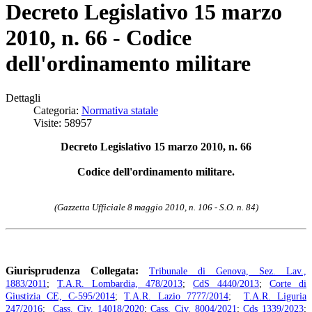
Decreto Legislativo 15 marzo
2010, n. 66 - Codice
dell'ordinamento militare
Dettagli
Categoria:
Normativa statale
Visite: 58957
Decreto Legislativo 15 marzo 2010, n. 66
Codice dell'ordinamento militare.
(Gazzetta Ufficiale 8 maggio 2010, n. 106 - S.O. n. 84)
Giurisprudenza Collegata:
Tribunale di Genova, Sez. Lav.,
1883/2011
;
T.A.R. Lombardia, 478/2013
;
CdS 4440/2013
;
Corte di
Giustizia CE, C-595/2014
;
T.A.R. Lazio 7777/2014
;
T.A.R. Liguria
247/2016
;
Cass. Civ. 14018/2020
;
Cass. Civ. 8004/2021
;
Cds 1339/2023
;