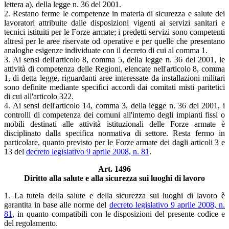
lettera a), della legge n. 36 del 2001.
2. Restano ferme le competenze in materia di sicurezza e salute dei
lavoratori attribuite dalle disposizioni vigenti ai servizi sanitari e
tecnici istituiti per le Forze armate; i predetti servizi sono competenti
altresì per le aree riservate od operative e per quelle che presentano
analoghe esigenze individuate con il decreto di cui al comma 1.
3. Ai sensi dell'articolo 8, comma 5, della legge n. 36 del 2001, le
attività di competenza delle Regioni, elencate nell'articolo 8, comma
1, di detta legge, riguardanti aree interessate da installazioni militari
sono definite mediante specifici accordi dai comitati misti paritetici
di cui all'articolo 322.
4. Ai sensi dell'articolo 14, comma 3, della legge n. 36 del 2001, i
controlli di competenza dei comuni all'interno degli impianti fissi o
mobili destinati alle attività istituzionali delle Forze armate è
disciplinato dalla specifica normativa di settore. Resta fermo in
particolare, quanto previsto per le Forze armate dei dagli articoli 3 e
13 del
decreto legislativo 9 aprile 2008, n. 81
.
Art. 1496
Diritto alla salute e alla sicurezza sui luoghi di lavoro
1. La tutela della salute e della sicurezza sui luoghi di lavoro è
garantita in base alle norme del
decreto legislativo 9 aprile 2008, n.
81
, in quanto compatibili con le disposizioni del presente codice e
del regolamento.