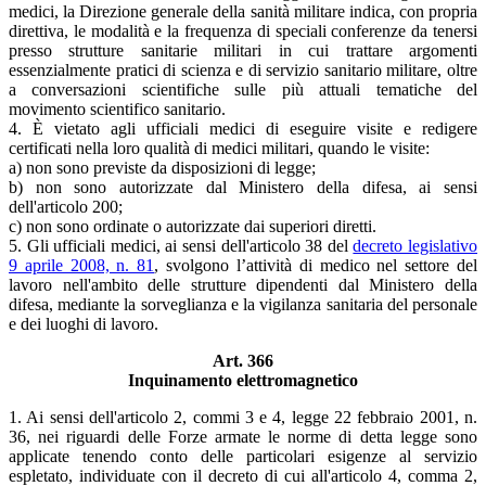
medici, la Direzione generale della sanità militare indica, con propria
direttiva, le modalità e la frequenza di speciali conferenze da tenersi
presso strutture sanitarie militari in cui trattare argomenti
essenzialmente pratici di scienza e di servizio sanitario militare, oltre
a conversazioni scientifiche sulle più attuali tematiche del
movimento scientifico sanitario.
4. È vietato agli ufficiali medici di eseguire visite e redigere
certificati nella loro qualità di medici militari, quando le visite:
a) non sono previste da disposizioni di legge;
b) non sono autorizzate dal Ministero della difesa, ai sensi
dell'articolo 200;
c) non sono ordinate o autorizzate dai superiori diretti.
5. Gli ufficiali medici, ai sensi dell'articolo 38 del
decreto legislativo
9 aprile 2008, n. 81
, svolgono l’attività di medico nel settore del
lavoro nell'ambito delle strutture dipendenti dal Ministero della
difesa, mediante la sorveglianza e la vigilanza sanitaria del personale
e dei luoghi di lavoro.
Art. 366
Inquinamento elettromagnetico
1. Ai sensi dell'articolo 2, commi 3 e 4, legge 22 febbraio 2001, n.
36, nei riguardi delle Forze armate le norme di detta legge sono
applicate tenendo conto delle particolari esigenze al servizio
espletato, individuate con il decreto di cui all'articolo 4, comma 2,