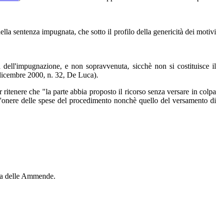
ella sentenza impugnata, che sotto il profilo della genericità dei motivi
à dell'impugnazione, e non sopravvenuta, sicchè non si costituisce il
 dicembre 2000, n. 32, De Luca).
 ritenere che "la parte abbia proposto il ricorso senza versare in colpa
, l'onere delle spese del procedimento nonchè quello del versamento di
assa delle Ammende.