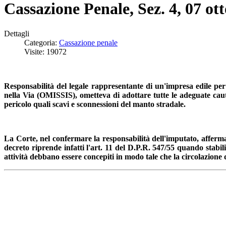
Cassazione Penale, Sez. 4, 07 ott
Dettagli
Categoria:
Cassazione penale
Visite: 19072
Responsabilità del legale rappresentante di un'impresa edile per i
nella Via (OMISSIS), ometteva di adottare tutte le adeguate caut
pericolo quali scavi e sconnessioni del manto stradale.
La Corte, nel confermare la responsabilità dell'imputato, afferma 
decreto riprende infatti l'art. 11 del D.P.R. 547/55 quando stabilis
attività debbano essere concepiti in modo tale che la circolazione 