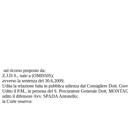
sul ricorso proposto da:
Z.J.D.S., nato a (OMISSIS);
avverso la sentenza del 30.6.2009;
Udita la relazione fatta in pubblica udienza dal Consigliere Dott. Gi
Udito il P.M., in persona del S. Procuratore Generale Dott. MONTAGNA 
udito il difensore Avv. SPADA Antonello;
la Corte osserva: