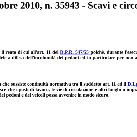
obre 2010, n. 35943 - Scavi e cir
l reato di cui all'art. 11 del
D.P.R. 547/55
poichè, durante l'esec
ele a difesa dell'incolumità dei pedoni ed in particolare per non a
che sussiste continuità normativa tra il suddetto art. 11 ed il
D.Lg
ce che i posti di lavoro, le vie di circolazione e altri luoghi o impi
dei pedoni e dei veicoli possa avvenire in modo sicuro.