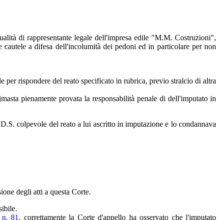
qualità di rappresentante legale dell'impresa edile "M.M. Costruzioni",
 cautele a difesa dell'incolumità dei pedoni ed in particolare per non
per rispondere del reato specificato in rubrica, previo stralcio di altra
 rimasta pienamente provata la responsabilità penale di dell'imputato in
D.S. colpevole del reato a lui ascritto in imputazione e lo condannava
one degli atti a questa Corte.
ibile.
 n. 81
, correttamente la Corte d'appello ha osservato che l'imputato