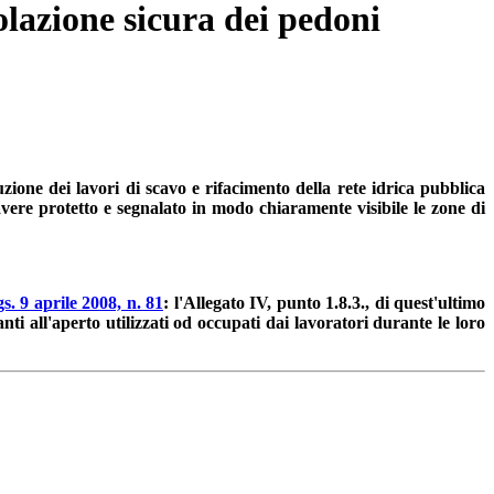
colazione sicura dei pedoni
uzione dei lavori di scavo e rifacimento della rete idrica pubblica
vere protetto e segnalato in modo chiaramente visibile le zone di
s. 9 aprile 2008, n. 81
: l'Allegato IV, punto 1.8.3., di quest'ultimo
anti all'aperto utilizzati od occupati dai lavoratori durante le loro