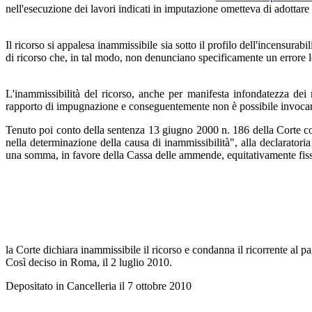
nell'esecuzione dei lavori indicati in imputazione ometteva di adottare 
Il ricorso si appalesa inammissibile sia sotto il profilo dell'incensura
di ricorso che, in tal modo, non denunciano specificamente un errore l
L'inammissibilità del ricorso, anche per manifesta infondatezza dei 
rapporto di impugnazione e conseguentemente non è possibile invocare 
Tenuto poi conto della sentenza 13 giugno 2000 n. 186 della Corte costi
nella determinazione della causa di inammissibilità", alla declarator
una somma, in favore della Cassa delle ammende, equitativamente fiss
la Corte dichiara inammissibile il ricorso e condanna il ricorrente al
Così deciso in Roma, il 2 luglio 2010.
Depositato in Cancelleria il 7 ottobre 2010