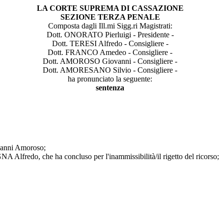
LA CORTE SUPREMA DI CASSAZIONE
SEZIONE TERZA PENALE
Composta dagli Ill.mi Sigg.ri Magistrati:
Dott. ONORATO Pierluigi - Presidente -
Dott. TERESI Alfredo - Consigliere -
Dott. FRANCO Amedeo - Consigliere -
Dott. AMOROSO Giovanni - Consigliere -
Dott. AMORESANO Silvio - Consigliere -
ha pronunciato la seguente:
sentenza
ovanni Amoroso;
Alfredo, che ha concluso per l'inammissibilità/il rigetto del ricorso;