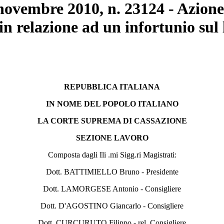
 novembre 2010, n. 23124 - Azione
 in relazione ad un infortunio su
REPUBBLICA ITALIANA
IN NOME DEL POPOLO ITALIANO
LA CORTE SUPREMA DI CASSAZIONE
SEZIONE LAVORO
Composta dagli Ili .mi Sigg.ri Magistrati:
Dott. BATTIMIELLO Bruno - Presidente
Dott. LAMORGESE Antonio - Consigliere
Dott. D'AGOSTINO Giancarlo - Consigliere
Dott. CURCURUTO Filippo - rel. Consigliere