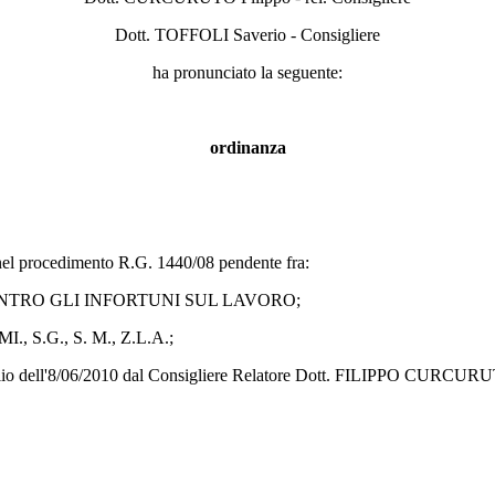
Dott. TOFFOLI Saverio - Consigliere
ha pronunciato la seguente:
ordinanza
 procedimento R.G. 1440/08 pendente fra:
ONTRO GLI INFORTUNI SUL LAVORO;
, S.G., S. M., Z.L.A.;
dell'8/06/2010 dal Consigliere Relatore Dott. FILIPPO CURCURUTO. 