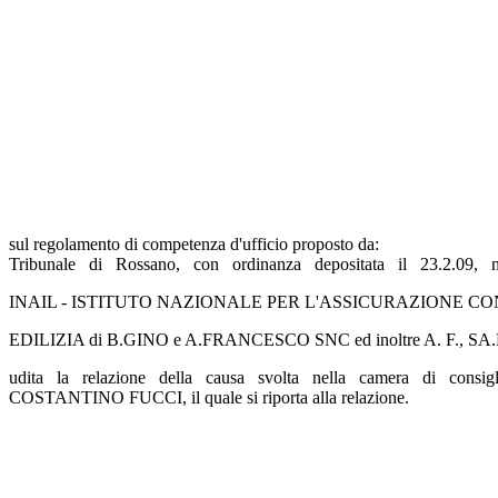
sul regolamento di competenza d'ufficio proposto da:
Tribunale di Rossano, con ordinanza depositata il 23.2.09, nel
INAIL - ISTITUTO NAZIONALE PER L'ASSICURAZIONE C
EDILIZIA di B.GINO e A.FRANCESCO SNC ed inoltre A. F., SA.MI.
udita la relazione della causa svolta nella camera di consiglio 
COSTANTINO FUCCI, il quale si riporta alla relazione.