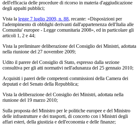
dell'efficacia delle procedure di ricorso in materia d'aggiudicazione
degli appalti pubblici;
Vista la
legge 7 luglio 2009, n. 88
, recante: «Disposizioni per
l'adempimento di obblighi derivanti dall'appartenenza dell'Italia alle
Comunita' europee - Legge comunitaria 2008», ed in particolare gli
articoli 1, 2 e 44;
Vista la preliminare deliberazione del Consiglio dei Ministri, adottata
nella riunione del 27 novembre 2009;
Udito il parere del Consiglio di Stato, espresso dalla sezione
consultiva per gli atti normativi nell'adunanza del 25 gennaio 2010;
Acquisiti i pareri delle competenti commissioni della Camera dei
deputati e del Senato della Repubblica;
Vista la deliberazione del Consiglio dei Ministri, adottata nella
riunione del 19 marzo 2010;
Sulla proposta del Ministro per le politiche europee e del Ministro
delle infrastrutture e dei trasporti, di concerto con i Ministri degli
affari esteri, della giustizia e dell'economia e delle finanze;