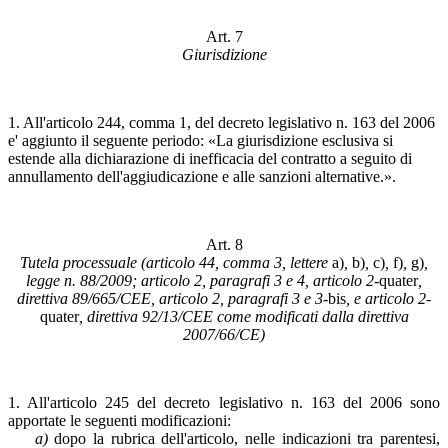
Art. 7
Giurisdizione
1. All'articolo 244, comma 1, del decreto legislativo n. 163 del 2006
e' aggiunto il seguente periodo: «La giurisdizione esclusiva si
estende alla dichiarazione di inefficacia del contratto a seguito di
annullamento dell'aggiudicazione e alle sanzioni alternative.».
Art. 8
Tutela processuale (articolo 44, comma 3, lettere
a)
,
b)
,
c)
,
f)
,
g)
,
legge n. 88/2009; articolo 2, paragrafi 3 e 4, articolo 2-
quater
,
direttiva 89/665/CEE, articolo 2, paragrafi 3 e 3-
bis
, e articolo 2-
quater
, direttiva 92/13/CEE come modificati dalla direttiva
2007/66/CE)
1. All'articolo 245 del decreto legislativo n. 163 del 2006 sono
apportate le seguenti modificazioni:
a)
dopo la rubrica dell'articolo, nelle indicazioni tra parentesi,