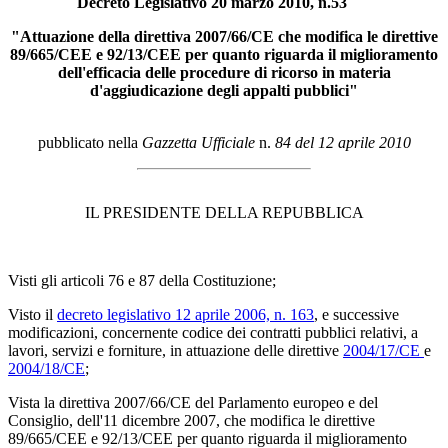
Decreto Legislativo 20 marzo 2010, n.53
"Attuazione della direttiva 2007/66/CE che modifica le direttive
89/665/CEE e 92/13/CEE per quanto riguarda il miglioramento
dell'efficacia delle procedure di ricorso in materia
d'aggiudicazione degli appalti pubblici"
pubblicato nella
Gazzetta Ufficiale
n.
84 del 12 aprile 2010
IL PRESIDENTE DELLA REPUBBLICA
Visti gli articoli 76 e 87 della Costituzione;
Visto il
decreto legislativo 12 aprile 2006, n. 163
, e successive
modificazioni, concernente codice dei contratti pubblici relativi, a
lavori, servizi e forniture, in attuazione delle direttive
2004/17/CE
e
2004/18/CE
;
Vista la direttiva 2007/66/CE del Parlamento europeo e del
Consiglio, dell'11 dicembre 2007, che modifica le direttive
89/665/CEE e 92/13/CEE per quanto riguarda il miglioramento