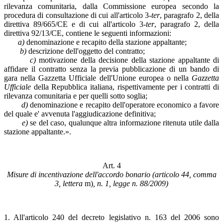
rilevanza comunitaria, dalla Commissione europea secondo la
procedura di consultazione di cui all'articolo 3-
ter
, paragrafo 2, della
direttiva 89/665/CE e di cui all'articolo 3-
ter
, paragrafo 2, della
direttiva 92/13/CE, contiene le seguenti informazioni:
a)
denominazione e recapito della stazione appaltante;
b)
descrizione dell'oggetto del contratto;
c)
motivazione della decisione della stazione appaltante di
affidare il contratto senza la previa pubblicazione di un bando di
gara nella Gazzetta Ufficiale dell'Unione europea o nella
Gazzetta
Ufficiale
della Repubblica italiana, rispettivamente per i contratti di
rilevanza comunitaria e per quelli sotto soglia;
d)
denominazione e recapito dell'operatore economico a favore
del quale e' avvenuta l'aggiudicazione definitiva;
e)
se del caso, qualunque altra informazione ritenuta utile dalla
stazione appaltante.».
Art. 4
Misure di incentivazione dell'accordo bonario (articolo 44, comma
3, lettera
m)
, n. 1, legge n. 88/2009)
1. All'articolo 240 del decreto legislativo n. 163 del 2006 sono