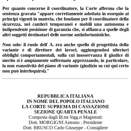
Per quanto concerne il coordinatore, la Corte afferma che la
sentenza gravata "appare correttamente adottata in ossequio ai
principi vigenti in materia, che fondano per il coordinatore della
sicurezza, nei cantieri temporanei e mobili una autonoma e
indipendente posizione di garanzia che, si affianca a quelle degli
altri soggetti destinatari delle norme antinfortunistiche.
Non solo: il ruolo dell' A. era anche quello di progettista della
variante e di direttore dei lavori, aggiungendosi ulteriori
obblighi comportamentali, sulla cui inosservanza il giudice di
merito si è ampiamente soffermato apprezzando, in particolare,
la non esaustività del piano di variante (giudizio su cui qui certo
non può interloquirsi)."
REPUBBLICA ITALIANA
IN NOME DEL POPOLO ITALIANO
LA CORTE SUPREMA DI CASSAZIONE
SEZIONE QUARTA PENALE
Composta dagli Ill.mi Sigg.ri Magistrati:
Dott. MORGIGNI Antonio - Presidente
Dott. BRUSCO Carlo Giuseppe - Consigliere