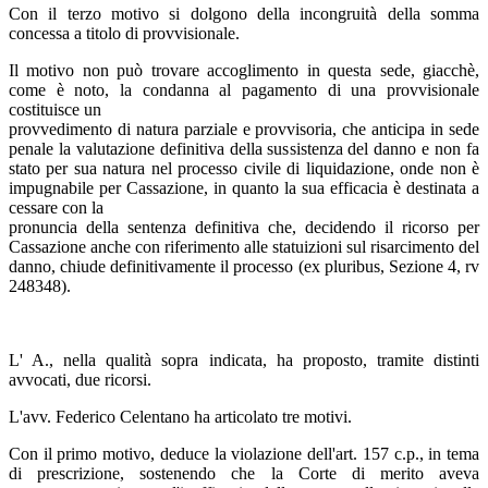
Con il terzo motivo si dolgono della incongruità della somma
concessa a titolo di provvisionale.
Il motivo non può trovare accoglimento in questa sede, giacchè,
come è noto, la condanna al pagamento di una provvisionale
costituisce un
provvedimento di natura parziale e provvisoria, che anticipa in sede
penale la valutazione definitiva della sussistenza del danno e non fa
stato per sua natura nel processo civile di liquidazione, onde non è
impugnabile per Cassazione, in quanto la sua efficacia è destinata a
cessare con la
pronuncia della sentenza definitiva che, decidendo il ricorso per
Cassazione anche con riferimento alle statuizioni sul risarcimento del
danno, chiude definitivamente il processo (ex pluribus, Sezione 4, rv
248348).
L' A., nella qualità sopra indicata, ha proposto, tramite distinti
avvocati, due ricorsi.
L'avv. Federico Celentano ha articolato tre motivi.
Con il primo motivo, deduce la violazione dell'art. 157 c.p., in tema
di prescrizione, sostenendo che la Corte di merito aveva