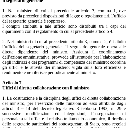
Il segretario generale
1. Nei ministeri di cui al precedente articolo 3, comma 1, ove
previsto da precedenti disposizioni di legge o regolamentari, l’ufficio
del segretario generale è soppresso.
I compiti attribuiti a tale ufficio sono distribuiti tra i capi dei
dipartimenti con il regolamento di cui al precedente articolo 4.
2. Nei ministeri di cui al precedente articolo 3, comma 2, è istituito
l’ufficio del segretario generale. Il segretario generale opera alle
dirette dipendenze del ministro. Assicura il coordinamento
dell’azione amministrativa; provvede all’istruttoria per l’elaborazione
degli indirizzi e dei programmi di competenza del ministro; coordina
gli uffici e le attività dei ministero; vigila sulla loro efficienza e
rendimento e ne riferisce periodicamente al ministro.
Articolo 7
Uffici di diretta collaborazione con il ministro
1. La costituzione e la disciplina degli uffici di diretta collaborazione
del ministro, per l’esercizio delle funzioni ad esso attribuite dagli
articoli 3 e 14 del decreto legislativo 3 febbraio 1993, n. 29 e
successive modificazioni ed integrazioni, l’assegnazione di
personale a tali uffici e il relativo trattamento economico, il riordino
delle segreterie particolari dei sottosegretari di Stato, sono regolati