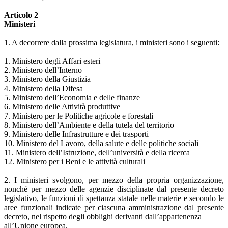
Articolo 2
Ministeri
1. A decorrere dalla prossima legislatura, i ministeri sono i seguenti:
1. Ministero degli Affari esteri
2. Ministero dell’Interno
3. Ministero della Giustizia
4. Ministero della Difesa
5. Ministero dell’Economia e delle finanze
6. Ministero delle Attività produttive
7. Ministero per le Politiche agricole e forestali
8. Ministero dell’Ambiente e della tutela del territorio
9. Ministero delle Infrastrutture e dei trasporti
10. Ministero del Lavoro, della salute e delle politiche sociali
11. Ministero dell’Istruzione, dell’università e della ricerca
12. Ministero per i Beni e le attività culturali
2. I ministeri svolgono, per mezzo della propria organizzazione,
nonché per mezzo delle agenzie disciplinate dal presente decreto
legislativo, le funzioni di spettanza statale nelle materie e secondo le
aree funzionali indicate per ciascuna amministrazione dal presente
decreto, nel rispetto degli obblighi derivanti dall’appartenenza
all’Unione europea.