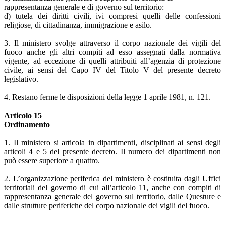
rappresentanza generale e di governo sul territorio:
d) tutela dei diritti civili, ivi compresi quelli delle confessioni
religiose, di cittadinanza, immigrazione e asilo.
3. Il ministero svolge attraverso il corpo nazionale dei vigili del
fuoco anche gli altri compiti ad esso assegnati dalla normativa
vigente, ad eccezione di quelli attribuiti all’agenzia di protezione
civile, ai sensi del Capo IV del Titolo V del presente decreto
legislativo.
4. Restano ferme le disposizioni della legge 1 aprile 1981, n. 121.
Articolo 15
Ordinamento
1. Il ministero si articola in dipartimenti, disciplinati ai sensi degli
articoli 4 e 5 del presente decreto. Il numero dei dipartimenti non
può essere superiore a quattro.
2. L’organizzazione periferica del ministero è costituita dagli Uffici
territoriali del governo di cui all’articolo 11, anche con compiti di
rappresentanza generale del governo sul territorio, dalle Questure e
dalle strutture periferiche del corpo nazionale dei vigili del fuoco.