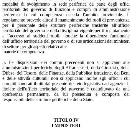
modalità di svolgimento in sede periferica da parte degli uffici
territoriali del governo di funzioni e compiti di amministrazione
periferica la cui competenza ecceda l'ambito provinciale. Il
regolamento prevede altresì il mantenimento dei ruoli di provenienza
per il personale delle strutture periferiche trasferite all’ufficio
territoriale del governo e della disciplina vigente per il reclutamento
e l’accesso ai suddetti ruoli, nonché la dipendenza funzionale
dell’ufficio territoriale del governo o di sue articolazioni dai ministeri
di settore per gli aspetti relativi alle
materie di competenza.
5. Le disposizioni dei commi precedenti non si applicano alle
amministrazioni periferiche degli Affari esteri, della Giustizia, della
Difesa, del Tesoro, delle Finanze, della Pubblica istruzione, dei Beni
e delle attività culturali; non si applicano inoltre agli uffici i cui
compiti sono attribuiti dal presente decreto legislativo ad agenzie. Il
titolare dell'ufficio territoriale del governo è coaudiuvato da una
conferenza permanente, da lui presieduta e composta dai
responsabili delle strutture periferiche dello Stato.
TITOLO IV
I MINISTERI