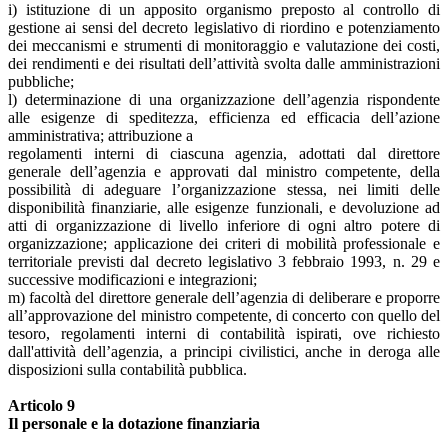
i) istituzione di un apposito organismo preposto al controllo di
gestione ai sensi del decreto legislativo di riordino e potenziamento
dei meccanismi e strumenti di monitoraggio e valutazione dei costi,
dei rendimenti e dei risultati dell’attività svolta dalle amministrazioni
pubbliche;
l) determinazione di una organizzazione dell’agenzia rispondente
alle esigenze di speditezza, efficienza ed efficacia dell’azione
amministrativa; attribuzione a
regolamenti interni di ciascuna agenzia, adottati dal direttore
generale dell’agenzia e approvati dal ministro competente, della
possibilità di adeguare l’organizzazione stessa, nei limiti delle
disponibilità finanziarie, alle esigenze funzionali, e devoluzione ad
atti di organizzazione di livello inferiore di ogni altro potere di
organizzazione; applicazione dei criteri di mobilità professionale e
territoriale previsti dal decreto legislativo 3 febbraio 1993, n. 29 e
successive modificazioni e integrazioni;
m) facoltà del direttore generale dell’agenzia di deliberare e proporre
all’approvazione del ministro competente, di concerto con quello del
tesoro, regolamenti interni di contabilità ispirati, ove richiesto
dall'attività dell’agenzia, a principi civilistici, anche in deroga alle
disposizioni sulla contabilità pubblica.
Articolo 9
Il personale e la dotazione finanziaria