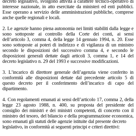
decreto legislativo, svolgono attività a carattere tecnico-operativo di
interesse nazionale, in atto esercitate da ministeri ed enti pubblici.
Esse operano a servizio delle amministrazioni pubbliche, comprese
anche quelle regionali e locali.
2. Le agenzie hanno piena autonomia nei limiti stabiliti dalla legge e
sono sottoposte ai controllo della Corte dei conti, ai sensi
dell’articolo 3, comma 4, della legge 14 gennaio 1994, n. 20. Esse
sono sottoposte ai poteri di indirizzo e di vigilanza di un ministro
secondo le disposizioni del successivo comma 4, e secondo le
disposizioni generali dettate dagli articoli 3, comma 1, e 14 del
decreto legislativo n. 29 del 1993 e successive modificazioni.
3. L’incarico di direttore generale dell’agenzia viene conferito in
conformità alle disposizioni dettate dal precedente articolo 5 di
questo decreto per il conferimento dell’incarico di capo del
dipartimento.
4. Con regolamenti emanati ai sensi dell’articolo 17, comma 2, della
legge 23 agosto 1988, n. 400, su proposta del presidente del
consiglio dei ministri e dei ministri competenti, di concerto con il
ministro del tesoro, del bilancio e della programmazione economica,
sono emanati gli statuti delle agenzie istituite dal presente decreto
legislativo, in conformità ai seguenti principi e criteri direttivi: