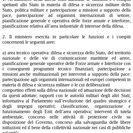
spettanti allo Stato in materia di difesa e sicurezza militare dello
Stato, politica militare e partecipazione a missioni a supporto della
pace, partecipazione ad organismi internazionali di settore,
pianificazione generale e operativa delle forze annate e interforze,
pianificazione relativa all’area industriale di interesse della difesa.
2. Il ministero esercita in particolare le funzioni e i compiti
concernenti le seguenti aree:
a) area tecnico operativa: difesa e sicurezza dello Stato, del territorio
nazionale e delle vie di comunicazione marittime ed aeree,
pianificazione generale operative delle Forze armate e Interforze con
i conseguenti programmi tecnico finanziari; partecipazione a
missioni anche multinazionali per interventi a supporto della pace:
partecipazione agli organismi internazionali ed europei competenti in
materia di difesa e sicurezza militare o le cui deliberazioni
comportino effetti sulla difesa nazionale ed attuazione delle decisioni
da questi adottate; rapporti con le autorità militari degli altri Stati;
informativa al Parlamento sull’evoluzione del quadro strategico e
degli impegni operativi; classificazione, organizzazione e
funzionamento degli Enti dell’area operativa; interventi di tutela
ambientale, concorso nelle attività di protezione civile su
disposizione del Governo, concorso alla salvaguardia delle libere
istituzioni ed il bene della collettività nazionale nei casi di pubbliche
calamità;