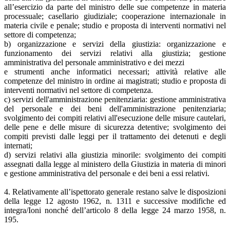
all’esercizio da parte del ministro delle sue competenze in materia
processuale; casellario giudiziale; cooperazione internazionale in
materia civile e penale; studio e proposta di interventi normativi nel
settore di competenza;
b) organizzazione e servizi della giustizia: organizzazione e
funzionamento dei servizi relativi alla giustizia; gestione
amministrativa del personale amministrativo e dei mezzi
e strumenti anche informatici necessari; attività relative alle
competenze del ministro in ordine ai magistrati; studio e proposta di
interventi normativi nel settore di competenza.
c) servizi dell'amministrazione penitenziaria: gestione amministrativa
del personale e dei beni dell'amministrazione penitenziaria;
svolgimento dei compiti relativi all'esecuzione delle misure cautelari,
delle pene e delle misure di sicurezza detentive; svolgimento dei
compiti previsti dalle leggi per il trattamento dei detenuti e degli
internati;
d) servizi relativi alla giustizia minorile: svolgimento dei compiti
assegnati dalla legge al ministero della Giustizia in materia di minori
e gestione amministrativa del personale e dei beni a essi relativi.
4. Relativamente all’ispettorato generale restano salve le disposizioni
della legge 12 agosto 1962, n. 1311 e successive modifiche ed
integra/Ioni nonché dell’articolo 8 della legge 24 marzo 1958, n.
195.