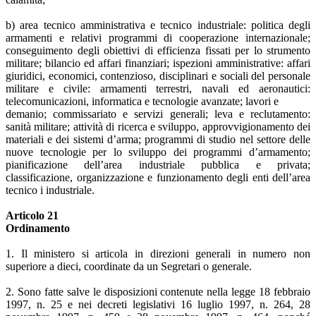
b) area tecnico amministrativa e tecnico industriale: politica degli
armamenti e relativi programmi di cooperazione internazionale;
conseguimento degli obiettivi di efficienza fissati per lo strumento
militare; bilancio ed affari finanziari; ispezioni amministrative: affari
giuridici, economici, contenzioso, disciplinari e sociali del personale
militare e civile: armamenti terrestri, navali ed aeronautici:
telecomunicazioni, informatica e tecnologie avanzate; lavori e
demanio; commissariato e servizi generali; leva e reclutamento:
sanità militare; attività di ricerca e sviluppo, approvvigionamento dei
materiali e dei sistemi d’arma; programmi di studio nel settore delle
nuove tecnologie per lo sviluppo dei programmi d’armamento;
pianificazione dell’area industriale pubblica e privata;
classificazione, organizzazione e funzionamento degli enti dell’area
tecnico i industriale.
Articolo 21
Ordinamento
1. Il ministero si articola in direzioni generali in numero non
superiore a dieci, coordinate da un Segretari o generale.
2. Sono fatte salve le disposizioni contenute nella legge 18 febbraio
1997, n. 25 e nei decreti legislativi 16 luglio 1997, n. 264, 28