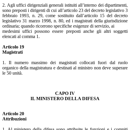
2. Agli uffici dirigenziali generali istituiti all’interno dei dipartimenti,
sono preposti i dirigenti di cui all’articolo 23 del decreto legislativo 3
febbraio 1993, n. 29, come sostituito dall’articolo 15 del decreto
legislativo 31 marzo 1998, n. 80, ed i magistrati della giurisdizione
ordinaria; quando ricorrono specifiche esigenze di servizio, ai
medesimi uffici possono essere preposti anche gli altri soggetti
elencati al comma 1.
Articolo 19
Magistrati
1. Il numero massimo dei magistrati collocati fuori dal ruolo
organico della magistratura e destinati al ministro non deve superare
le 50 unità.
CAPO IV
IL MINISTERO DELLA DIFESA
Articolo 20
Attribuzioni
1. Al ministero della difesa sono attribuite le funzioni e i compiti