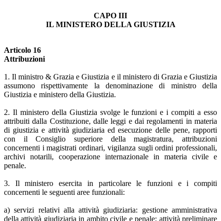
CAPO III
IL MINISTERO DELLA GIUSTIZIA
Articolo 16
Attribuzioni
1. Il ministro & Grazia e Giustizia e il ministero di Grazia e Giustizia
assumono rispettivamente la denominazione di ministro della
Giustizia e ministero della Giustizia.
2. Il ministero della Giustizia svolge le funzioni e i compiti a esso
attribuiti dalla Costituzione, dalle leggi e dai regolamenti in materia
di giustizia e attività giudiziaria ed esecuzione delle pene, rapporti
con il Consiglio superiore della magistratura, attribuzioni
concernenti i magistrati ordinari, vigilanza sugli ordini professionali,
archivi notarili, cooperazione internazionale in materia civile e
penale.
3. Il ministero esercita in particolare le funzioni e i compiti
concernenti le seguenti aree funzionali:
a) servizi relativi alla attività giudiziaria: gestione amministrativa
della attività giudiziaria in ambito civile e penale; attività preliminare