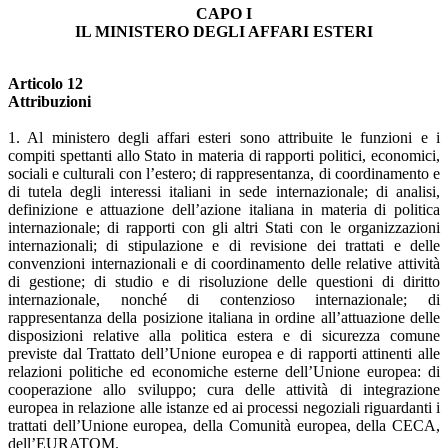
CAPO I
IL MINISTERO DEGLI AFFARI ESTERI
Articolo 12
Attribuzioni
1. Al ministero degli affari esteri sono attribuite le funzioni e i
compiti spettanti allo Stato in materia di rapporti politici, economici,
sociali e culturali con l’estero; di rappresentanza, di coordinamento e
di tutela degli interessi italiani in sede internazionale; di analisi,
definizione e attuazione dell’azione italiana in materia di politica
internazionale; di rapporti con gli altri Stati con le organizzazioni
internazionali; di stipulazione e di revisione dei trattati e delle
convenzioni internazionali e di coordinamento delle relative attività
di gestione; di studio e di risoluzione delle questioni di diritto
internazionale, nonché di contenzioso internazionale; di
rappresentanza della posizione italiana in ordine all’attuazione delle
disposizioni relative alla politica estera e di sicurezza comune
previste dal Trattato dell’Unione europea e di rapporti attinenti alle
relazioni politiche ed economiche esterne dell’Unione europea: di
cooperazione allo sviluppo; cura delle attività di integrazione
europea in relazione alle istanze ed ai processi negoziali riguardanti i
trattati dell’Unione europea, della Comunità europea, della CECA,
dell’EURATOM.