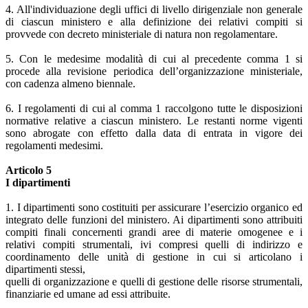
4. All'individuazione degli uffici di livello dirigenziale non generale
di ciascun ministero e alla definizione dei relativi compiti si
provvede con decreto ministeriale di natura non regolamentare.
5. Con le medesime modalità di cui al precedente comma 1 si
procede alla revisione periodica dell’organizzazione ministeriale,
con cadenza almeno biennale.
6. I regolamenti di cui al comma 1 raccolgono tutte le disposizioni
normative relative a ciascun ministero. Le restanti norme vigenti
sono abrogate con effetto dalla data di entrata in vigore dei
regolamenti medesimi.
Articolo 5
I dipartimenti
1. I dipartimenti sono costituiti per assicurare l’esercizio organico ed
integrato delle funzioni del ministero. Ai dipartimenti sono attribuiti
compiti finali concernenti grandi aree di materie omogenee e i
relativi compiti strumentali, ivi compresi quelli di indirizzo e
coordinamento delle unità di gestione in cui si articolano i
dipartimenti stessi,
quelli di organizzazione e quelli di gestione delle risorse strumentali,
finanziarie ed umane ad essi attribuite.