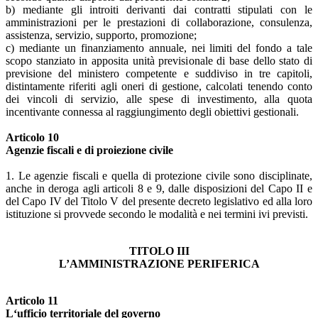
b) mediante gli introiti derivanti dai contratti stipulati con le
amministrazioni per le prestazioni di collaborazione, consulenza,
assistenza, servizio, supporto, promozione;
c) mediante un finanziamento annuale, nei limiti del fondo a tale
scopo stanziato in apposita unità previsionale di base dello stato di
previsione del ministero competente e suddiviso in tre capitoli,
distintamente riferiti agli oneri di gestione, calcolati tenendo conto
dei vincoli di servizio, alle spese di investimento, alla quota
incentivante connessa al raggiungimento degli obiettivi gestionali.
Articolo 10
Agenzie fiscali e di proiezione civile
1. Le agenzie fiscali e quella di protezione civile sono disciplinate,
anche in deroga agli articoli 8 e 9, dalle disposizioni del Capo II e
del Capo IV del Titolo V del presente decreto legislativo ed alla loro
istituzione si provvede secondo le modalità e nei termini ivi previsti.
TITOLO III
L’AMMINISTRAZIONE PERIFERICA
Articolo 11
L‘ufficio territoriale del governo