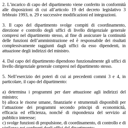
2. L’incarico di capo del dipartimento viene conferito in conformità
alle disposizioni di cui all’articolo 19 del decreto legislativo 3
febbraio 1993, n. 29 e successive modificazioni ed integrazioni.
3. Il capo del dipartimento svolge compiti di coordinamento,
direzione e controllo degli uffici di livello dirigenziale generale
compresi nel dipartimento stesso, al fine di assicurare la continuità
delle funzioni dell’amministrazione ed è responsabile dei risultati
complessivamente raggiunti dagli uffici da esso dipendenti, in
attuazione degli indirizzi del ministro.
4. Dal capo del dipartimento dipendono funzionalmente gli uffici di
livello dirigenziale generale compresi nel dipartimento stesso.
5. Nell’esercizio dei poteri di cui ai precedenti commi 3 e 4, in
particolare, il capo del dipartimento:
a) determina i programmi per dare attuazione agli indirizzi del
ministro;
b) alloca le risorse umane, finanziarie e strumentali disponibili per
l’attuazione dei programmi secondo principi di economicità,
efficacia ed efficienza, nonché di rispondenza del servizio al
pubblico interesse;
c) svolge funzioni di propulsione, di coordinamento, di controllo e di
vigilanza nei confronti degli uffici del dipartimento;