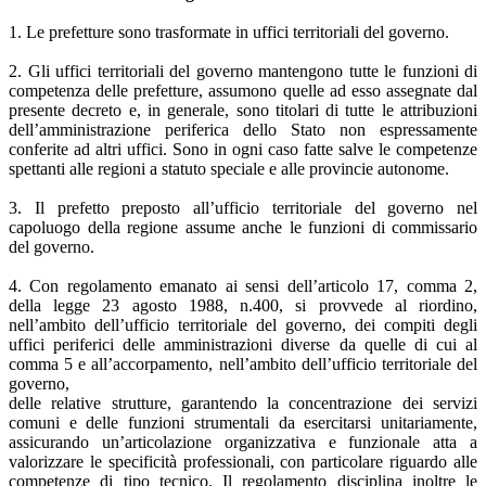
1. Le prefetture sono trasformate in uffici territoriali del governo.
2. Gli uffici territoriali del governo mantengono tutte le funzioni di
competenza delle prefetture, assumono quelle ad esso assegnate dal
presente decreto e, in generale, sono titolari di tutte le attribuzioni
dell’amministrazione periferica dello Stato non espressamente
conferite ad altri uffici. Sono in ogni caso fatte salve le competenze
spettanti alle regioni a statuto speciale e alle provincie autonome.
3. Il prefetto preposto all’ufficio territoriale del governo nel
capoluogo della regione assume anche le funzioni di commissario
del governo.
4. Con regolamento emanato ai sensi dell’articolo 17, comma 2,
della legge 23 agosto 1988, n.400, si provvede al riordino,
nell’ambito dell’ufficio territoriale del governo, dei compiti degli
uffici periferici delle amministrazioni diverse da quelle di cui al
comma 5 e all’accorpamento, nell’ambito dell’ufficio territoriale del
governo,
delle relative strutture, garantendo la concentrazione dei servizi
comuni e delle funzioni strumentali da esercitarsi unitariamente,
assicurando un’articolazione organizzativa e funzionale atta a
valorizzare le specificità professionali, con particolare riguardo alle
competenze di tipo tecnico. Il regolamento disciplina inoltre le