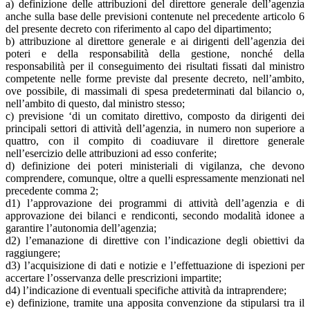
a) definizione delle attribuzioni del direttore generale dell’agenzia
anche sulla base delle previsioni contenute nel precedente articolo 6
del presente decreto con riferimento al capo del dipartimento;
b) attribuzione al direttore generale e ai dirigenti dell’agenzia dei
poteri e della responsabilità della gestione, nonché della
responsabilità per il conseguimento dei risultati fissati dal ministro
competente nelle forme previste dal presente decreto, nell’ambito,
ove possibile, di massimali di spesa predeterminati dal bilancio o,
nell’ambito di questo, dal ministro stesso;
c) previsione ‘di un comitato direttivo, composto da dirigenti dei
principali settori di attività dell’agenzia, in numero non superiore a
quattro, con il compito di coadiuvare il direttore generale
nell’esercizio delle attribuzioni ad esso conferite;
d) definizione dei poteri ministeriali di vigilanza, che devono
comprendere, comunque, oltre a quelli espressamente menzionati nel
precedente comma 2;
d1) l’approvazione dei programmi di attività dell’agenzia e di
approvazione dei bilanci e rendiconti, secondo modalità idonee a
garantire l’autonomia dell’agenzia;
d2) l’emanazione di direttive con l’indicazione degli obiettivi da
raggiungere;
d3) l’acquisizione di dati e notizie e l’effettuazione di ispezioni per
accertare l’osservanza delle prescrizioni impartite;
d4) l’indicazione di eventuali specifiche attività da intraprendere;
e) definizione, tramite una apposita convenzione da stipularsi tra il