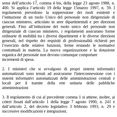
sensi dell’articolo 17, comma 4 bis, della legge 23 agosto 1988, n.
400. Si applica l’articolo 19 della legge 15marzo 1997, n. 59. I
regolamenti prevedono la soppressione dei ruoli esistenti e
l’istituzione di un ruolo Unico del personale non dirigenziale di
ciascun ministero, articolato in aree dipartimentali e per direzioni
generali. Fino all’istituzione del ruolo unico del personale non
dirigenziale di ciascun ministero, i regolamenti assicurano forme
ordinarie di mobilità tra i diversi dipartimenti e le diverse direzioni
generali, nel rispetto dei requisiti di professionalità richiesti per
l’esercizio delle relative funzioni, ferme restando le normative
contrattuali in materia. La nuova organizzazione e la dotazione
organica del personale non devono comunque comportare
incrementi di spesa.
2. I ministeri che si avvalgono di propri sistemi informatici
automatizzati sono tenuti ad assicurarne l'interconnessione con i
sistemi informativi automatizzati delle amministrazioni centrali e
locali per il tramite della rete unitaria delle pubbliche
amministrazioni
3. Il regolamento di cui al precedente comma 1 si attiene, inoltre, ai
criteri fissati dall’articolo 1 della legge 7 agosto 1990, n. 241 e
dall’articolo 2, del decreto legislativo 3 febbraio 1993, n. 29 e
successive modificazioni e integrazioni.