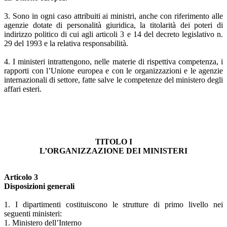
3. Sono in ogni caso attribuiti ai ministri, anche con riferimento alle
agenzie dotate di personalità giuridica, la titolarità dei poteri di
indirizzo politico di cui agli articoli 3 e 14 del decreto legislativo n.
29 del 1993 e la relativa responsabilità.
4. I ministeri intrattengono, nelle materie di rispettiva competenza, i
rapporti con l’Unione europea e con le organizzazioni e le agenzie
internazionali di settore, fatte salve le competenze del ministero degli
affari esteri.
TITOLO I
L’ORGANIZZAZIONE DEI MINISTERI
Articolo 3
Disposizioni generali
1. I dipartimenti costituiscono le strutture di primo livello nei
seguenti ministeri:
1. Ministero dell’Interno