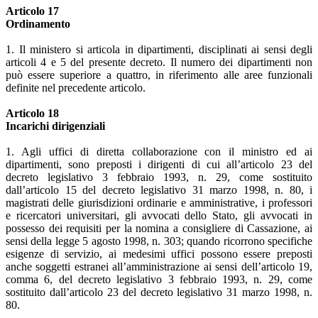
Articolo 17
Ordinamento
1. Il ministero si articola in dipartimenti, disciplinati ai sensi degli
articoli 4 e 5 del presente decreto. Il numero dei dipartimenti non
può essere superiore a quattro, in riferimento alle aree funzionali
definite nel precedente articolo.
Articolo 18
Incarichi dirigenziali
1. Agli uffici di diretta collaborazione con il ministro ed ai
dipartimenti, sono preposti i dirigenti di cui all’articolo 23 del
decreto legislativo 3 febbraio 1993, n. 29, come sostituito
dall’articolo 15 del decreto legislativo 31 marzo 1998, n. 80, i
magistrati delle giurisdizioni ordinarie e amministrative, i professori
e ricercatori universitari, gli avvocati dello Stato, gli avvocati in
possesso dei requisiti per la nomina a consigliere di Cassazione, ai
sensi della legge 5 agosto 1998, n. 303; quando ricorrono specifiche
esigenze di servizio, ai medesimi uffici possono essere preposti
anche soggetti estranei all’amministrazione ai sensi dell’articolo 19,
comma 6, del decreto legislativo 3 febbraio 1993, n. 29, come
sostituito dall’articolo 23 del decreto legislativo 31 marzo 1998, n.
80.