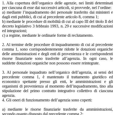
1. Alla copertura dell’organico delle agenzie, nei limiti determinati
per ciascuna di esse dai successivi articoli, si provvede, nel l’ordine:
a) mediante l’inquadramento dei personale trasferito dai ministeri e
dagli enti pubblici, di cui al precedente articolo 8, comma 1;
b) mediante le procedure di mobilità di cui al capo III del titolo Il del
decreto legislativo 3 febbraio 1993, n. 29 e successive modificazioni
ed integrazioni;
c) a regime, mediante le ordinarie forme di reclutamento.
2. Al termine delle procedure di inquadramento di cui al precedente
comma 1, sono corrispondentemente ridotte le dotazioni organiche
delle amministrazioni e degli enti di provenienza e le corrispondenti
risorse finanziarie sono trasferite all’agenzia. In ogni caso, le
suddette dotazioni organiche non possono essere reintegrate.
3. Al personale inquadrato nell’organico dell’agenzia, ai sensi del
precedente comma 1, è mantenuto il trattamento giuridico ed
economico spettante presso gli enti, le amministrazioni e gli
organismi di provenienza al momento dell’inquadramento, tino alla
stipulazione del primo contratto integrativo collettivo di ciascuna
agenzia.
4. Gli oneri di funzionamento dell’agenzia sono coperti:
a) mediante le risorse finanziarie trasferite da amministrazioni,
secondo quanto disposto dal precedente comma 2;