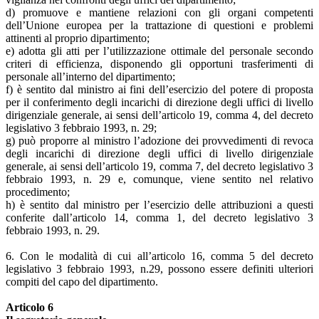
d) promuove e mantiene relazioni con gli organi competenti
dell’Unione europea per la trattazione di questioni e problemi
attinenti al proprio dipartimento;
e) adotta gli atti per l’utilizzazione ottimale del personale secondo
criteri di efficienza, disponendo gli opportuni trasferimenti di
personale all’interno del dipartimento;
f) è sentito dal ministro ai fini dell’esercizio del potere di proposta
per il conferimento degli incarichi di direzione degli uffici di livello
dirigenziale generale, ai sensi dell’articolo 19, comma 4, del decreto
legislativo 3 febbraio 1993, n. 29;
g) può proporre al ministro l’adozione dei provvedimenti di revoca
degli incarichi di direzione degli uffici di livello dirigenziale
generale, ai sensi dell’articolo 19, comma 7, del decreto legislativo 3
febbraio 1993, n. 29 e, comunque, viene sentito nel relativo
procedimento;
h) è sentito dal ministro per l’esercizio delle attribuzioni a questi
conferite dall’articolo 14, comma 1, del decreto legislativo 3
febbraio 1993, n. 29.
6. Con le modalità di cui all’articolo 16, comma 5 del decreto
legislativo 3 febbraio 1993, n.29, possono essere definiti ulteriori
compiti del capo del dipartimento.
Articolo 6