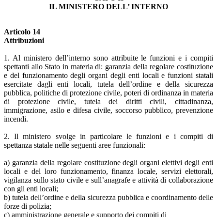
IL MINISTERO DELL’ INTERNO
Articolo 14
Attribuzioni
1. Al ministero dell’interno sono attribuite le funzioni e i compiti
spettanti allo Stato in materia di: garanzia della regolare costituzione
e del funzionamento degli organi degli enti locali e funzioni statali
esercitate dagli enti locali, tutela dell’ordine e della sicurezza
pubblica, politiche di protezione civile, poteri di ordinanza in materia
di protezione civile, tutela dei diritti civili, cittadinanza,
immigrazione, asilo e difesa civile, soccorso pubblico, prevenzione
incendi.
2. Il ministero svolge in particolare le funzioni e i compiti di
spettanza statale nelle seguenti aree funzionali:
a) garanzia della regolare costituzione degli organi elettivi degli enti
locali e del loro funzionamento, finanza locale, servizi elettorali,
vigilanza sullo stato civile e sull’anagrafe e attività di collaborazione
con gli enti locali;
b) tutela dell’ordine e della sicurezza pubblica e coordinamento delle
forze di polizia;
c) amministrazione generale e supporto dei compiti di