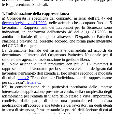
le Rappresentanze Sindacali.
1. Individuazione della rappresentanza
a) Considerata la specificità del comparto, ai sensi dell'art. 47 del
decreto legislativo 81/2008
, nelle aziende che occupano fino a 15
lavoratori, i Rappresentanti dei Lavoratori per la Sicurezza sono
individuati, in conformità dell'articolo 48 del d.lgs. 81/2008, in
ambito territoriale di comparto attraverso l'Organismo Paritetico
Nazionale previsto nel presente accordo, che forma parte integrante
del CCNL di categoria.
La definizione formale del sistema è demandata ad accordi da
determinarsi all'interno del Organismo Paritetico Nazionale per il
settore delle agenzie di assicurazione in gestione libera.
b1) Nelle aziende o unità produttive con più di 15 lavoratori il
rappresentante dei lavoratori per la sicurezza è eletto o designato dai
lavoratori nell'ambito dell'azienda al loro interna secondo le modalità
di cui al
punto 2
"Procedure per l'individuazione del rappresentante
per sicurezza”,
lettera C
.
b2) in considerazione delle particolari peculiarità delle imprese
interessate all'applicazione presente accordo, della complessità degli
adempimenti per l'entrata in vigore dello stesso e vista l'importanza,
condivisa dalle parti, di dare una puntuale ed immediata
applicazione all'accordo e alle tutele sia dei lavoratori sia degli utenti
in tema di sicurezza, ferma restando la priorità dell'elezione di cui al