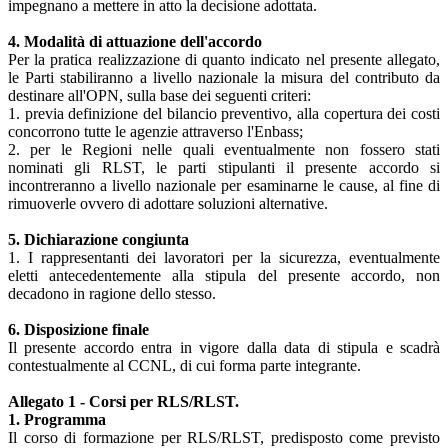
impegnano a mettere in atto la decisione adottata.
4. Modalità di attuazione dell'accordo
Per la pratica realizzazione di quanto indicato nel presente allegato,
le Parti stabiliranno a livello nazionale la misura del contributo da
destinare all'OPN, sulla base dei seguenti criteri:
1. previa definizione del bilancio preventivo, alla copertura dei costi
concorrono tutte le agenzie attraverso l'Enbass;
2. per le Regioni nelle quali eventualmente non fossero stati
nominati gli RLST, le parti stipulanti il presente accordo si
incontreranno a livello nazionale per esaminarne le cause, al fine di
rimuoverle ovvero di adottare soluzioni alternative.
5. Dichiarazione congiunta
1. I rappresentanti dei lavoratori per la sicurezza, eventualmente
eletti antecedentemente alla stipula del presente accordo, non
decadono in ragione dello stesso.
6. Disposizione finale
Il presente accordo entra in vigore dalla data di stipula e scadrà
contestualmente al CCNL, di cui forma parte integrante.
Allegato 1 - Corsi per RLS/RLST.
1. Programma
Il corso di formazione per RLS/RLST, predisposto come previsto