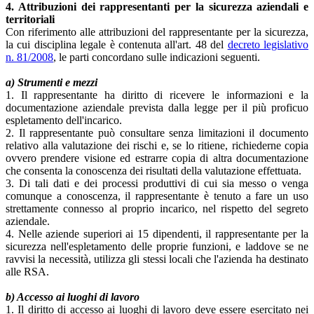
4. Attribuzioni dei rappresentanti per la sicurezza aziendali e
territoriali
Con riferimento alle attribuzioni del rappresentante per la sicurezza,
la cui disciplina legale è contenuta all'art. 48 del
decreto legislativo
n. 81/2008
, le parti concordano sulle indicazioni seguenti.
a) Strumenti e mezzi
1. Il rappresentante ha diritto di ricevere le informazioni e la
documentazione aziendale prevista dalla legge per il più proficuo
espletamento dell'incarico.
2. Il rappresentante può consultare senza limitazioni il documento
relativo alla valutazione dei rischi e, se lo ritiene, richiederne copia
ovvero prendere visione ed estrarre copia di altra documentazione
che consenta la conoscenza dei risultati della valutazione effettuata.
3. Di tali dati e dei processi produttivi di cui sia messo o venga
comunque a conoscenza, il rappresentante è tenuto a fare un uso
strettamente connesso al proprio incarico, nel rispetto del segreto
aziendale.
4. Nelle aziende superiori ai 15 dipendenti, il rappresentante per la
sicurezza nell'espletamento delle proprie funzioni, e laddove se ne
ravvisi la necessità, utilizza gli stessi locali che l'azienda ha destinato
alle RSA.
b) Accesso ai luoghi di lavoro
1. Il diritto di accesso ai luoghi di lavoro deve essere esercitato nei