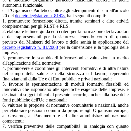
autonomia funzionale.
c. L'Organismo Paritetico, oltre agli adempimenti di cui all'articolo
20 del
decreto legislativo n. 81/08
, ha i seguenti compiti:
1. promuovere formazione diretta, tramite seminari e altre attività
complementari per gli RLST e RLS;
2. elaborare le linee guida ed i criteri per la formazione dei lavoratori
e dei rappresentanti per la sicurezza, tenendo conto di quanto
previsto dai Ministeri del lavoro e della sanità in applicazione del
decreto legislativo n. 81/2008
per la dimensione e la tipologia delle
imprese;
3. promuovere lo scambio di informazioni e valutazioni in merito
all'applicazione della normativa;
4. promuovere e coordinare gli interventi formativi e di altra natura
nel campo della salute e della sicurezza sul lavoro, reperendo
finanziamenti dalla Ue e di Enti pubblici e privati nazionali;
5. favorire la sperimentazione di moduli formativi flessibili ed
innovativi che rispondano alle specifiche esigenze delle Imprese, e
destinati ai soggetti di cui al presente accordo, anche sulla base delle
fonti pubbliche dell'Ue e nazionali;
6. valutare le proposte di normative comunitarie e nazionali, anche
per elaborare posizioni comuni da proporre agli Organismi europei,
al Governo, al Parlamento e ad altre amministrazioni nazionali
competenti;
7. verifica preventiva delle compatibilità, in analogia con quanto