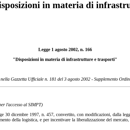
sposizioni in materia di infrastru
Legge 1 agosto 2002, n. 166
"Disposizioni in materia di infrastrutture e trasporti"
 nella Gazzetta Ufficiale n. 181 del 3 agosto 2002 - Supplemento Ordin
 per l'accesso al SIMPT)
egge 30 dicembre 1997, n. 457, convertito, con modificazioni, dalla legg
amento della logistica, e per incentivare la liberalizzazione del mercat