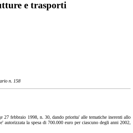
tture e trasporti
ario n. 158
e 27 febbraio 1998, n. 30, dando priorita' alle tematiche inerenti allo
o, e' autorizzata la spesa di 700.000 euro per ciascuno degli anni 2002,