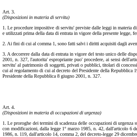
Art. 3.
(Disposizioni in materia di servitu)
1. Le procedure impositive di servitu' previste dalle leggi in materia di
e utilizzati prima della data di entrata in vigore della presente legge, fer
2. Ai fini di cui al comma 1, sono fatti salvi i diritti acquisiti dagli aven
3. A decorrere dalla data di entrata in vigore del testo unico delle dis
2001, n. 327, l'autorita' espropriante puo' procedere, ai sensi dell'ar
servitu' al patrimonio di soggetti, privati o pubblici, titolari di conce
cui al regolamento di cui al decreto del Presidente della Repubblica 19
Presidente della Repubblica 8 giugno 2001, n. 327.
Art. 4.
(Disposizioni in materia di occupazioni di urgenza)
1. Le proroghe dei termini di scadenza delle occupazioni di urgenza sta
con modificazioni, dalla legge 1º marzo 1985, n. 42, dall'articolo 6 de
1986, n. 119, dall'articolo 14, comma 2, del decreto-legge 29 dicembre