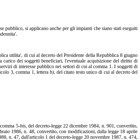
sse pubblico, si applicano anche per gli impianti che siano stati eseguiti
ndennita'.
lica utilita', di cui al decreto del Presidente della Repubblica 8 giugno
carico dei soggetti beneficiari, l'eventuale acquisizione del diritto di
servizi di interesse pubblico nei settori di cui al comma 1. I soggetti di
rticolo 3, comma 1, lettera
b)
, del citato testo unico di cui al decreto del
1, comma 5-
bis
, del decreto-legge 22 dicembre 1984, n. 901, convertito,
bbraio 1986, n. 48, convertito, con modificazioni, dalla legge 18 aprile
988, n. 47, dall'articolo 1 del decreto-legge 20 novembre 1987, n. 474,