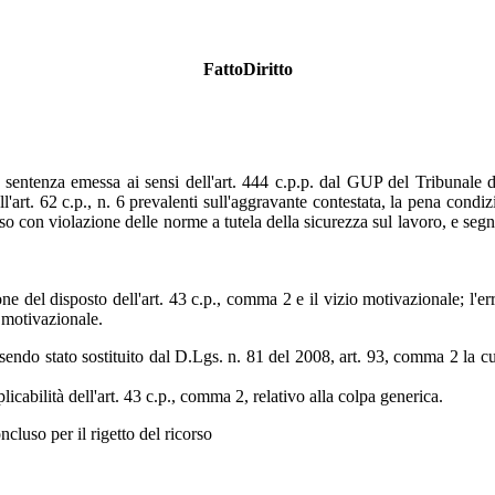
FattoDiritto
 sentenza emessa ai sensi dell'art. 444 c.p.p. dal GUP del Tribunale di
l'art. 62 c.p., n. 6 prevalenti sull'aggravante contestata, la pena condizi
so con violazione delle norme a tutela della sicurezza sul lavoro, e seg
ione del disposto dell'art. 43 c.p., comma 2 e il vizio motivazionale; l
o motivazionale.
endo stato sostituito dal D.Lgs. n. 81 del 2008, art. 93, comma 2 la cu
cabilità dell'art. 43 c.p., comma 2, relativo alla colpa generica.
oncluso per il rigetto del ricorso