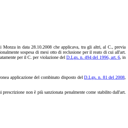
 Monza in data 28.10.2008 che applicava, tra gli altri, al C., previa
onalmente sospesa di mesi otto di reclusione per il reato di cui all'art.
natamente per il C. per violazione del
D.Lgs. n. 494 del 1996, art. 6
, in
'erronea applicazione del combinato disposto del
D.Lgs. n. 81 del 2008
,
i prescrizione non è più sanzionata penalmente come stabilito dall'art.