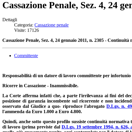
Cassazione Penale, Sez. 4, 24 ge
Dettagli
Categoria:
Cassazione penale
Visite: 17126
Cassazione Penale, Sez. 4, 24 gennaio 2011, n. 2305 - Continuità n
Committente
Responsabilità di un datore di lavoro committente per infortunio 
Ricorre in Cassazione - Inammissibile.
La Corte afferma infatti che, a parte l'irrilevanza ai fini del 
posizione di garanzia incombente sul ricorrente e non incidend
osservato dal Giudice a quo- riproduce l'abrogato
D.Lgs. n. 49
l'ammenda da Euro 1.000 a Euro 4.800.
Quindi, anche sotto questo profilo sussiste continuità normativa t
di lavoro (prima previste dal
D.Lgs. 19 settembre 1994, n. 626, a