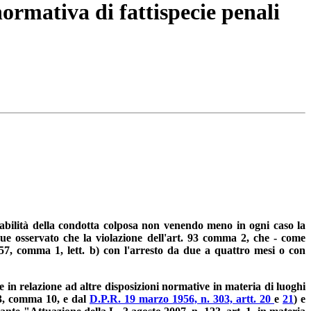
ormativa di fattispecie penali
urabilità della condotta colposa non venendo meno in ogni caso la
ue osservato che la violazione dell'art. 93 comma 2, che - come
157, comma 1, lett. b) con l'arresto da due a quattro mesi o con
e in relazione ad altre disposizioni normative in materia di luoghi
13, comma 10, e dal
D.P.R. 19 marzo 1956, n. 303, artt. 20
e
21
) e