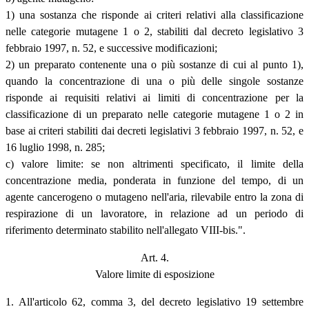
1) una sostanza che risponde ai criteri relativi alla classificazione
nelle categorie mutagene 1 o 2, stabiliti dal decreto legislativo 3
febbraio 1997, n. 52, e successive modificazioni;
2) un preparato contenente una o più sostanze di cui al punto 1),
quando la concentrazione di una o più delle singole sostanze
risponde ai requisiti relativi ai limiti di concentrazione per la
classificazione di un preparato nelle categorie mutagene 1 o 2 in
base ai criteri stabiliti dai decreti legislativi 3 febbraio 1997, n. 52, e
16 luglio 1998, n. 285;
c) valore limite: se non altrimenti specificato, il limite della
concentrazione media, ponderata in funzione del tempo, di un
agente cancerogeno o mutageno nell'aria, rilevabile entro la zona di
respirazione di un lavoratore, in relazione ad un periodo di
riferimento determinato stabilito nell'allegato VIII-bis.".
Art. 4.
Valore limite di esposizione
1. All'articolo 62, comma 3, del decreto legislativo 19 settembre