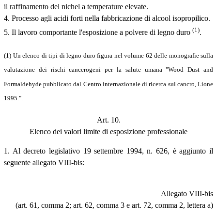
il raffinamento del nichel a temperature elevate.
4. Processo agli acidi forti nella fabbricazione di alcool isopropilico.
(1)
5. Il lavoro comportante l'esposizione a polvere di legno duro
.
(1) Un elenco di tipi di legno duro figura nel volume 62 delle monografie sulla
valutazione dei rischi cancerogeni per la salute umana "Wood Dust and
Formaldehyde pubblicato dal Centro internazionale di ricerca sul cancro, Lione
1995.".
Art. 10.
Elenco dei valori limite di esposizione professionale
1. Al decreto legislativo 19 settembre 1994, n. 626, è aggiunto il
seguente allegato VIII-bis:
Allegato VIII-bis
(art. 61, comma 2; art. 62, comma 3 e art. 72, comma 2, lettera a)