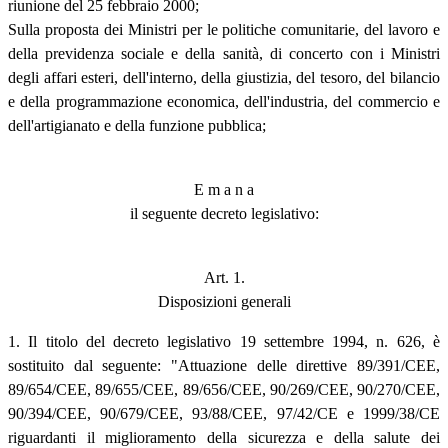
riunione del 25 febbraio 2000;
Sulla proposta dei Ministri per le politiche comunitarie, del lavoro e
della previdenza sociale e della sanità, di concerto con i Ministri
degli affari esteri, dell'interno, della giustizia, del tesoro, del bilancio
e della programmazione economica, dell'industria, del commercio e
dell'artigianato e della funzione pubblica;
E m a n a
il seguente decreto legislativo:
Art. 1.
Disposizioni generali
1. Il titolo del decreto legislativo 19 settembre 1994, n. 626, è
sostituito dal seguente: "Attuazione delle direttive 89/391/CEE,
89/654/CEE, 89/655/CEE, 89/656/CEE, 90/269/CEE, 90/270/CEE,
90/394/CEE, 90/679/CEE, 93/88/CEE, 97/42/CE e 1999/38/CE
riguardanti il miglioramento della sicurezza e della salute dei