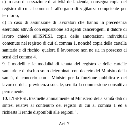
c) in caso di cessazione di attività dell'azienda, consegna copia del
registro di cui al comma 1 all'organo di vigilanza competente per
territorio;
d) in caso di assunzione di lavoratori che hanno in precedenza
esercitato attività con esposizione ad agenti cancerogeni, il datore di
lavoro chiede all'ISPESL copia delle annotazioni individuali
contenute nel registro di cui al comma 1, nonché copia della cartella
sanitaria e di rischio, qualora il lavoratore non ne sia in possesso ai
sensi del comma 4.
9. I modelli e le modalità di tenuta del registro e delle cartelle
sanitarie e di rischio sono determinati con decreto del Ministro della
sanità, di concerto con i Ministri per la funzione pubblica e del
lavoro e della previdenza sociale, sentita la commissione consultiva
permanente.
10. L'ISPESL trasmette annualmente al Ministero della sanità dati di
sintesi relativi al contenuto dei registri di cui al comma 1 ed a
richiesta li rende disponibili alle regioni.".
Art. 7.