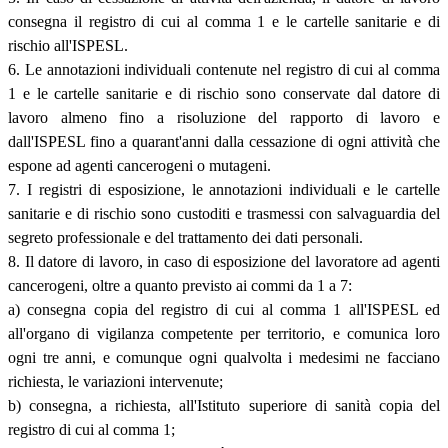
consegna il registro di cui al comma 1 e le cartelle sanitarie e di
rischio all'ISPESL.
6. Le annotazioni individuali contenute nel registro di cui al comma
1 e le cartelle sanitarie e di rischio sono conservate dal datore di
lavoro almeno fino a risoluzione del rapporto di lavoro e
dall'ISPESL fino a quarant'anni dalla cessazione di ogni attività che
espone ad agenti cancerogeni o mutageni.
7. I registri di esposizione, le annotazioni individuali e le cartelle
sanitarie e di rischio sono custoditi e trasmessi con salvaguardia del
segreto professionale e del trattamento dei dati personali.
8. Il datore di lavoro, in caso di esposizione del lavoratore ad agenti
cancerogeni, oltre a quanto previsto ai commi da 1 a 7:
a) consegna copia del registro di cui al comma 1 all'ISPESL ed
all'organo di vigilanza competente per territorio, e comunica loro
ogni tre anni, e comunque ogni qualvolta i medesimi ne facciano
richiesta, le variazioni intervenute;
b) consegna, a richiesta, all'Istituto superiore di sanità copia del
registro di cui al comma 1;