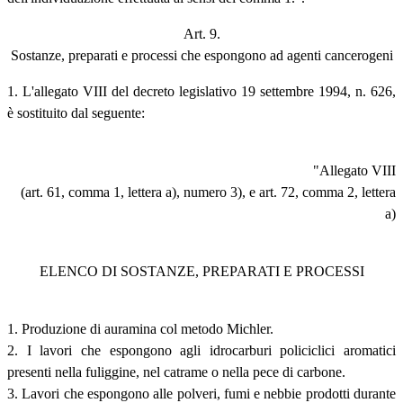
Art. 9.
Sostanze, preparati e processi che espongono ad agenti cancerogeni
1. L'allegato VIII del decreto legislativo 19 settembre 1994, n. 626,
è sostituito dal seguente:
"Allegato VIII
(art. 61, comma 1, lettera a), numero 3), e art. 72, comma 2, lettera
a)
ELENCO DI SOSTANZE, PREPARATI E PROCESSI
1. Produzione di auramina col metodo Michler.
2. I lavori che espongono agli idrocarburi policiclici aromatici
presenti nella fuliggine, nel catrame o nella pece di carbone.
3. Lavori che espongono alle polveri, fumi e nebbie prodotti durante