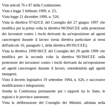
Visti articoli 76 e 87 della Costituzione;
Vista a legge 5 febbraio 1999, n. 25;
Vista legge 21 dicembre 1999, n. 526;
Vista la direttiva 97/42/CE del Consiglio del 27 giugno 1997 che
modifica per la prima volta la direttiva 90/394/CEE sulla protezione
dei lavoratori contro i rischi derivanti da un'esposizione ad agenti
cancerogeni durante il lavoro (sesta direttiva particolare ai sensi
dell'articolo 16, paragrafo 1, della direttiva 89/391/CEE);
Vista la direttiva 1999/38/CE del Consiglio del 29 aprile 1999 che
modifica per la seconda volta la direttiva 90/394/CEE sulla
protezione dei lavoratori contro i rischi derivanti da un'esposizione
ad agenti cancerogeni durante il lavoro, estendendola agli agenti
mutageni;
Visto il decreto legislativo 19 settembre 1994, n. 626, e successive
modificazioni e integrazioni;
Sentita la Conferenza permanente per i rapporti tra lo Stato, le
regioni e le province autonome;
Vista la deliberazione del Consiglio dei Ministri, adottata nella