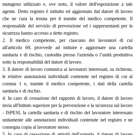
mutageno utilizzato e, ove noto, il valore dell'esposizione a tale
agente. Detto registro è istituito ed aggiornato dal datore di lavoro
che ne cura la tenuta per il tramite del medico competente. Il
responsabile del servizio di prevenzione ed i rappresentanti per la
sicurezza hanno accesso a detto registro.
2. Il medico competente, per ciascuno dei lavoratori di cui
all'articolo 69, provvede ad istituire e aggiornare una cartella
sanitaria e di rischio, custodita presso l'azienda o l’unità produttiva
sotto la responsabilità del datore di lavoro.
3. Il datore di lavoro comunica ai lavoratori interessati, su richiesta,
le relative annotazioni individuali contenute nel registro di cui al
comma 1 e, tramite il medico competente, i dati della cartella
sanitaria e di rischio.
4. In caso di cessazione del rapporto di lavoro, il datore di lavoro
invia all'Istituto superiore per la prevenzione e la sicurezza sul lavoro
- ISPESL la cartella sanitaria e di rischio del lavoratore interessato
unitamente alle annotazioni individuali contenute nel registro e ne
consegna copia al lavoratore stesso.
5. In caso di cessazione di attività dell'azienda, il datore di lavoro