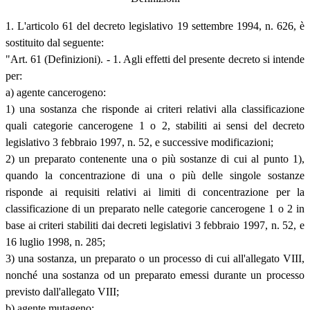
1. L'articolo 61 del decreto legislativo 19 settembre 1994, n. 626, è
sostituito dal seguente:
"Art. 61 (Definizioni). - 1. Agli effetti del presente decreto si intende
per:
a) agente cancerogeno:
1) una sostanza che risponde ai criteri relativi alla classificazione
quali categorie cancerogene 1 o 2, stabiliti ai sensi del decreto
legislativo 3 febbraio 1997, n. 52, e successive modificazioni;
2) un preparato contenente una o più sostanze di cui al punto 1),
quando la concentrazione di una o più delle singole sostanze
risponde ai requisiti relativi ai limiti di concentrazione per la
classificazione di un preparato nelle categorie cancerogene 1 o 2 in
base ai criteri stabiliti dai decreti legislativi 3 febbraio 1997, n. 52, e
16 luglio 1998, n. 285;
3) una sostanza, un preparato o un processo di cui all'allegato VIII,
nonché una sostanza od un preparato emessi durante un processo
previsto dall'allegato VIII;
b) agente mutageno: