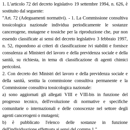
1. L'articolo 72 del decreto legislativo 19 settembre 1994, n. 626, è
sostituito dal seguente:
"Art. 72 (Adeguamenti normativi). - 1. La Commissione consultiva
tossicologica nazionale individua periodicamente le sostanze
cancerogene, mutagene e tossiche per la riproduzione che, pur non
essendo classificate ai sensi del decreto legislativo 3 febbraio 1997,
n. 52, rispondono ai criteri di classificazione ivi stabiliti e fornisce
consulenza ai Ministeri del lavoro e della previdenza sociale e della
sanità, su richiesta, in tema di classificazione di agenti chimici
pericolosi.
2. Con decreto dei Ministri del lavoro e della previdenza sociale e
della sanità, sentita la commissione consultiva permanente e la
Commissione consultiva tossicologica nazionale:
a) sono aggiornati gli allegati VIII e VIII-bis in funzione del
progresso tecnico, dell'evoluzione di normative e specifiche
comunitarie o internazionali e delle conoscenze nel settore degli
agenti cancerogeni o mutageni;
b) è pubblicato l'elenco delle sostanze in funzione
dell'individuazione effettuata ai sensi del comma 1.".