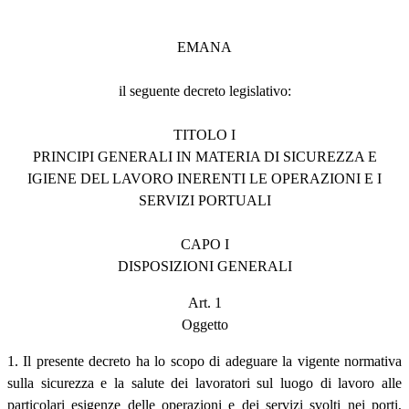
EMANA
il seguente decreto legislativo:
TITOLO I
PRINCIPI GENERALI IN MATERIA DI SICUREZZA E
IGIENE DEL LAVORO INERENTI LE OPERAZIONI E I
SERVIZI PORTUALI
CAPO I
DISPOSIZIONI GENERALI
Art. 1
Oggetto
1. Il presente decreto ha lo scopo di adeguare la vigente normativa
sulla sicurezza e la salute dei lavoratori sul luogo di lavoro alle
particolari esigenze delle operazioni e dei servizi svolti nei porti,