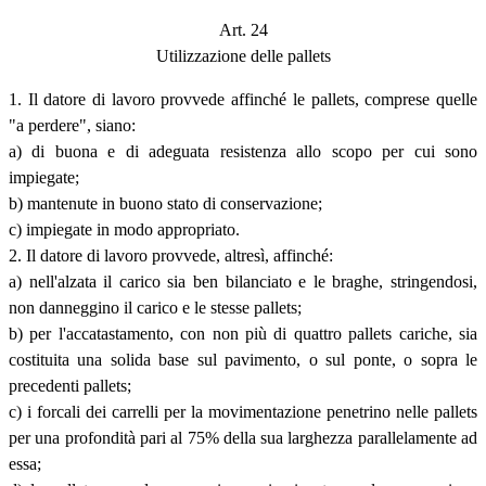
Art. 24
Utilizzazione delle pallets
1. Il datore di lavoro provvede affinché le pallets, comprese quelle
"a perdere", siano:
a) di buona e di adeguata resistenza allo scopo per cui sono
impiegate;
b) mantenute in buono stato di conservazione;
c) impiegate in modo appropriato.
2. Il datore di lavoro provvede, altresì, affinché:
a) nell'alzata il carico sia ben bilanciato e le braghe, stringendosi,
non danneggino il carico e le stesse pallets;
b) per l'accatastamento, con non più di quattro pallets cariche, sia
costituita una solida base sul pavimento, o sul ponte, o sopra le
precedenti pallets;
c) i forcali dei carrelli per la movimentazione penetrino nelle pallets
per una profondità pari al 75% della sua larghezza parallelamente ad
essa;