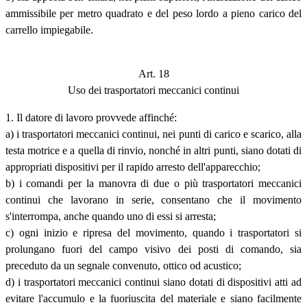
ammissibile per metro quadrato e del peso lordo a pieno carico del
carrello impiegabile.
Art. 18
Uso dei trasportatori meccanici continui
1. Il datore di lavoro provvede affinché:
a) i trasportatori meccanici continui, nei punti di carico e scarico, alla
testa motrice e a quella di rinvio, nonché in altri punti, siano dotati di
appropriati dispositivi per il rapido arresto dell'apparecchio;
b) i comandi per la manovra di due o più trasportatori meccanici
continui che lavorano in serie, consentano che il movimento
s'interrompa, anche quando uno di essi si arresta;
c) ogni inizio e ripresa del movimento, quando i trasportatori si
prolungano fuori del campo visivo dei posti di comando, sia
preceduto da un segnale convenuto, ottico od acustico;
d) i trasportatori meccanici continui siano dotati di dispositivi atti ad
evitare l'accumulo e la fuoriuscita del materiale e siano facilmente