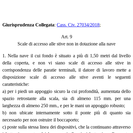
Giurisprudenza Collegata
:
Cass. Civ. 27034/2018
;
Art. 9
Scale di accesso alle stive non in dotazione alla nave
1. Nella nave il cui fondo è situato a più di 1,50 metri dal livello
della coperta, e non vi siano scale di accesso alle stive in
corrispondenza delle paratie terminali, il datore di lavoro mette a
disposizione scale di accesso alle stive aventi le seguenti
caratteristiche:
a) per i piedi un appoggio sicuro la cui profondità, aumentata dello
spazio retrostante alla scala, sia di almeno 115 mm. per una
larghezza di almeno 250 mm., e per le mani un appoggio robusto;
b) non ubicate internamente sotto il ponte più di quanto sia
necessario per non ostruire il boccaporto;
c) poste sulla stessa linea dei dispositivi, che la continuano attraverso