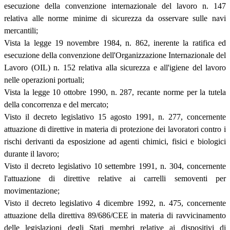
esecuzione della convenzione internazionale del lavoro n. 147
relativa alle norme minime di sicurezza da osservare sulle navi
mercantili;
Vista la legge 19 novembre 1984, n. 862, inerente la ratifica ed
esecuzione della convenzione dell'Organizzazione Internazionale del
Lavoro (OIL) n. 152 relativa alla sicurezza e all'igiene del lavoro
nelle operazioni portuali;
Vista la legge 10 ottobre 1990, n. 287, recante norme per la tutela
della concorrenza e del mercato;
Visto il decreto legislativo 15 agosto 1991, n. 277, concernente
attuazione di direttive in materia di protezione dei lavoratori contro i
rischi derivanti da esposizione ad agenti chimici, fisici e biologici
durante il lavoro;
Visto il decreto legislativo 10 settembre 1991, n. 304, concernente
l'attuazione di direttive relative ai carrelli semoventi per
movimentazione;
Visto il decreto legislativo 4 dicembre 1992, n. 475, concernente
attuazione della direttiva 89/686/CEE in materia di ravvicinamento
delle legislazioni degli Stati membri relative ai dispositivi di