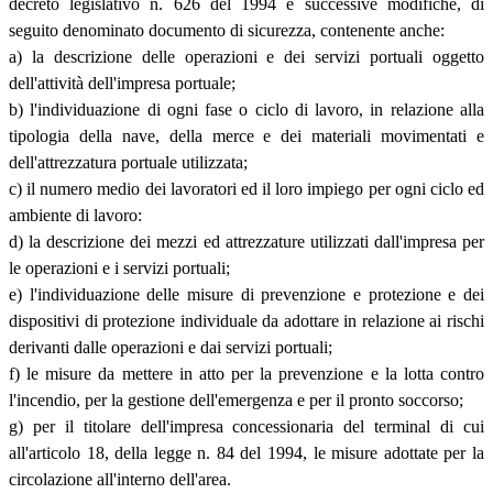
decreto legislativo n. 626 del 1994 e successive modifiche, di
seguito denominato documento di sicurezza, contenente anche:
a) la descrizione delle operazioni e dei servizi portuali oggetto
dell'attività dell'impresa portuale;
b) l'individuazione di ogni fase o ciclo di lavoro, in relazione alla
tipologia della nave, della merce e dei materiali movimentati e
dell'attrezzatura portuale utilizzata;
c) il numero medio dei lavoratori ed il loro impiego per ogni ciclo ed
ambiente di lavoro:
d) la descrizione dei mezzi ed attrezzature utilizzati dall'impresa per
le operazioni e i servizi portuali;
e) l'individuazione delle misure di prevenzione e protezione e dei
dispositivi di protezione individuale da adottare in relazione ai rischi
derivanti dalle operazioni e dai servizi portuali;
f) le misure da mettere in atto per la prevenzione e la lotta contro
l'incendio, per la gestione dell'emergenza e per il pronto soccorso;
g) per il titolare dell'impresa concessionaria del terminal di cui
all'articolo 18, della legge n. 84 del 1994, le misure adottate per la
circolazione all'interno dell'area.