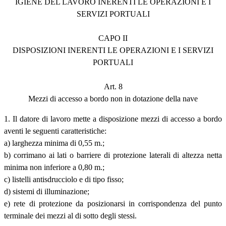
IGIENE DEL LAVORO INERENTI LE OPERAZIONI E I
SERVIZI PORTUALI
CAPO II
DISPOSIZIONI INERENTI LE OPERAZIONI E I SERVIZI
PORTUALI
Art. 8
Mezzi di accesso a bordo non in dotazione della nave
1. Il datore di lavoro mette a disposizione mezzi di accesso a bordo
aventi le seguenti caratteristiche:
a) larghezza minima di 0,55 m.;
b) corrimano ai lati o barriere di protezione laterali di altezza netta
minima non inferiore a 0,80 m.;
c) listelli antisdrucciolo e di tipo fisso;
d) sistemi di illuminazione;
e) rete di protezione da posizionarsi in corrispondenza del punto
terminale dei mezzi al di sotto degli stessi.