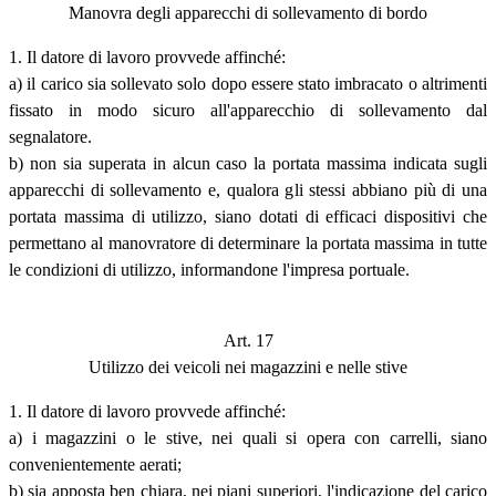
Manovra degli apparecchi di sollevamento di bordo
1. Il datore di lavoro provvede affinché:
a) il carico sia sollevato solo dopo essere stato imbracato o altrimenti
fissato in modo sicuro all'apparecchio di sollevamento dal
segnalatore.
b) non sia superata in alcun caso la portata massima indicata sugli
apparecchi di sollevamento e, qualora gli stessi abbiano più di una
portata massima di utilizzo, siano dotati di efficaci dispositivi che
permettano al manovratore di determinare la portata massima in tutte
le condizioni di utilizzo, informandone l'impresa portuale.
Art. 17
Utilizzo dei veicoli nei magazzini e nelle stive
1. Il datore di lavoro provvede affinché:
a) i magazzini o le stive, nei quali si opera con carrelli, siano
convenientemente aerati;
b) sia apposta ben chiara, nei piani superiori, l'indicazione del carico