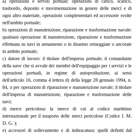
a) operazioni e servizi portuali: operazioni di carico, scarico,
trasbordo, deposito e movimentazione in genere delle merci e di
ogni altro materiale, operazioni complementari ed accessorie svolte
nell'ambito portuale;
b) operazioni di manutenzione, riparazione e trasformazione navale:
qualsiasi operazione di manutenzione, riparazione e trasformazione
effettuata su navi in armamento o in disarmo ormeggiate o ancorate
in ambito portuale;
c) datore di lavoro: il titolare dell'impresa portuale; il comandante
della nave che si avvale dei membri dell'equipaggio per i servizi e le
operazioni portuali, in regime di autoproduzione, ai sensi
dell'articolo 16, comma 4 lettera d) della legge 28 gennaio 1994, n.
84, o per operazioni di riparazione e manutenzione navale; il titolare
dell'impresa di manutenzione, riparazione e trasformazione delle
navi;
d) merce pericolosa: la merce di cui al codice marittimo
internazionale per il trasporto delle merci pericolose (Codice I. M.
D. G. );
e) accessori di sollevamento e di imbracatura: quelli definiti dal