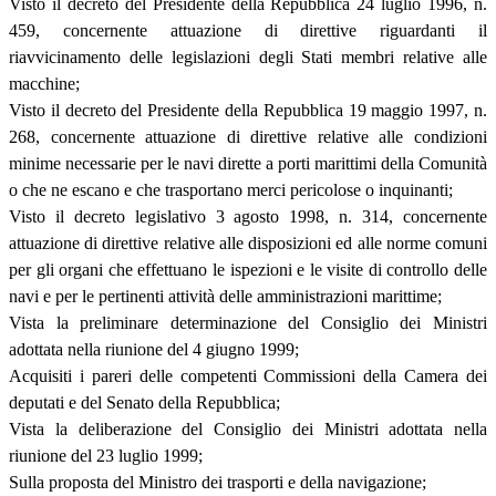
Visto il decreto del Presidente della Repubblica 24 luglio 1996, n.
459, concernente attuazione di direttive riguardanti il
riavvicinamento delle legislazioni degli Stati membri relative alle
macchine;
Visto il decreto del Presidente della Repubblica 19 maggio 1997, n.
268, concernente attuazione di direttive relative alle condizioni
minime necessarie per le navi dirette a porti marittimi della Comunità
o che ne escano e che trasportano merci pericolose o inquinanti;
Visto il decreto legislativo 3 agosto 1998, n. 314, concernente
attuazione di direttive relative alle disposizioni ed alle norme comuni
per gli organi che effettuano le ispezioni e le visite di controllo delle
navi e per le pertinenti attività delle amministrazioni marittime;
Vista la preliminare determinazione del Consiglio dei Ministri
adottata nella riunione del 4 giugno 1999;
Acquisiti i pareri delle competenti Commissioni della Camera dei
deputati e del Senato della Repubblica;
Vista la deliberazione del Consiglio dei Ministri adottata nella
riunione del 23 luglio 1999;
Sulla proposta del Ministro dei trasporti e della navigazione;