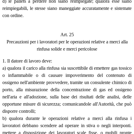
d) le pallets a perdere non siano reimpiegate; qualora esse siano
reimpiegabili, le stesse siano maneggiate accuratamente e sistemate
con ordine.
Art. 25
Precauzioni per i lavoratori per le operazioni relative a merci alla
rinfusa solide e merci pericolose
1. Il datore di lavoro deve:
a) qualora il carico alla rinfusa sia suscettibile di emettere gas tossico
o infiammabile o di causare impoverimento del contenuto di
ossigeno nell'ambiente provvedere, tramite un consulente chimico di
porto, alla misurazione della concentrazione di gas ed ossigeno
nell'aria e all'adozione, sulla base dei risultati delle analisi, delle
opportune misure di sicurezza; comunicandole all'Autorità, che può
disporre controlli;
b) qualora durante le operazioni relative a merci alla rinfusa i
lavoratori debbano scendere ad operare in stiva o negli interponti.
mettere a disposizione dei lavoratori scale fisse, o mobili pronte