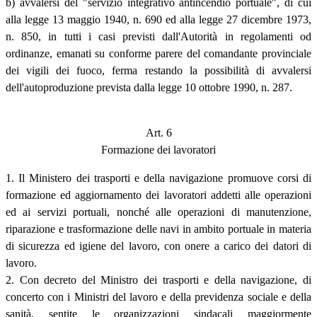
b) avvalersi del "servizio integrativo antincendio portuale", di cui
alla legge 13 maggio 1940, n. 690 ed alla legge 27 dicembre 1973,
n. 850, in tutti i casi previsti dall'Autorità in regolamenti od
ordinanze, emanati su conforme parere del comandante provinciale
dei vigili dei fuoco, ferma restando la possibilità di avvalersi
dell'autoproduzione prevista dalla legge 10 ottobre 1990, n. 287.
Art. 6
Formazione dei lavoratori
1. Il Ministero dei trasporti e della navigazione promuove corsi di
formazione ed aggiornamento dei lavoratori addetti alle operazioni
ed ai servizi portuali, nonché alle operazioni di manutenzione,
riparazione e trasformazione delle navi in ambito portuale in materia
di sicurezza ed igiene del lavoro, con onere a carico dei datori di
lavoro.
2. Con decreto del Ministro dei trasporti e della navigazione, di
concerto con i Ministri del lavoro e della previdenza sociale e della
sanità, sentite le organizzazioni sindacali maggiormente