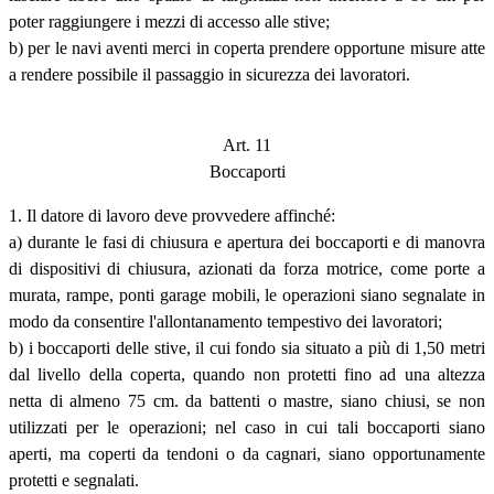
poter raggiungere i mezzi di accesso alle stive;
b) per le navi aventi merci in coperta prendere opportune misure atte
a rendere possibile il passaggio in sicurezza dei lavoratori.
Art. 11
Boccaporti
1. Il datore di lavoro deve provvedere affinché:
a) durante le fasi di chiusura e apertura dei boccaporti e di manovra
di dispositivi di chiusura, azionati da forza motrice, come porte a
murata, rampe, ponti garage mobili, le operazioni siano segnalate in
modo da consentire l'allontanamento tempestivo dei lavoratori;
b) i boccaporti delle stive, il cui fondo sia situato a più di 1,50 metri
dal livello della coperta, quando non protetti fino ad una altezza
netta di almeno 75 cm. da battenti o mastre, siano chiusi, se non
utilizzati per le operazioni; nel caso in cui tali boccaporti siano
aperti, ma coperti da tendoni o da cagnari, siano opportunamente
protetti e segnalati.