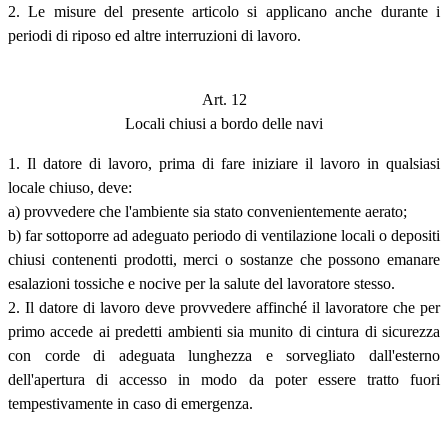
2. Le misure del presente articolo si applicano anche durante i
periodi di riposo ed altre interruzioni di lavoro.
Art. 12
Locali chiusi a bordo delle navi
1. Il datore di lavoro, prima di fare iniziare il lavoro in qualsiasi
locale chiuso, deve:
a) provvedere che l'ambiente sia stato convenientemente aerato;
b) far sottoporre ad adeguato periodo di ventilazione locali o depositi
chiusi contenenti prodotti, merci o sostanze che possono emanare
esalazioni tossiche e nocive per la salute del lavoratore stesso.
2. Il datore di lavoro deve provvedere affinché il lavoratore che per
primo accede ai predetti ambienti sia munito di cintura di sicurezza
con corde di adeguata lunghezza e sorvegliato dall'esterno
dell'apertura di accesso in modo da poter essere tratto fuori
tempestivamente in caso di emergenza.