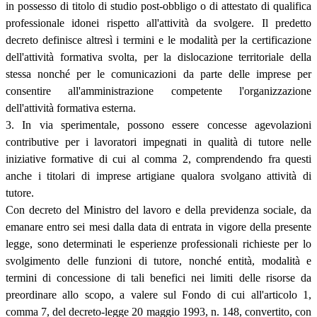
in possesso di titolo di studio post-obbligo o di attestato di qualifica
professionale idonei rispetto all'attività da svolgere. Il predetto
decreto definisce altresì i termini e le modalità per la certificazione
dell'attività formativa svolta, per la dislocazione territoriale della
stessa nonché per le comunicazioni da parte delle imprese per
consentire all'amministrazione competente l'organizzazione
dell'attività formativa esterna.
3. In via sperimentale, possono essere concesse agevolazioni
contributive per i lavoratori impegnati in qualità di tutore nelle
iniziative formative di cui al comma 2, comprendendo fra questi
anche i titolari di imprese artigiane qualora svolgano attività di
tutore.
Con decreto del Ministro del lavoro e della previdenza sociale, da
emanare entro sei mesi dalla data di entrata in vigore della presente
legge, sono determinati le esperienze professionali richieste per lo
svolgimento delle funzioni di tutore, nonché entità, modalità e
termini di concessione di tali benefici nei limiti delle risorse da
preordinare allo scopo, a valere sul Fondo di cui all'articolo 1,
comma 7, del decreto-legge 20 maggio 1993, n. 148, convertito, con