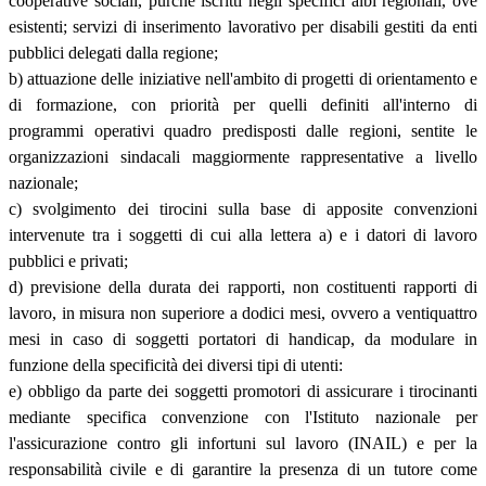
cooperative sociali, purché iscritti negli specifici albi regionali, ove
esistenti; servizi di inserimento lavorativo per disabili gestiti da enti
pubblici delegati dalla regione;
b) attuazione delle iniziative nell'ambito di progetti di orientamento e
di formazione, con priorità per quelli definiti all'interno di
programmi operativi quadro predisposti dalle regioni, sentite le
organizzazioni sindacali maggiormente rappresentative a livello
nazionale;
c) svolgimento dei tirocini sulla base di apposite convenzioni
intervenute tra i soggetti di cui alla lettera a) e i datori di lavoro
pubblici e privati;
d) previsione della durata dei rapporti, non costituenti rapporti di
lavoro, in misura non superiore a dodici mesi, ovvero a ventiquattro
mesi in caso di soggetti portatori di handicap, da modulare in
funzione della specificità dei diversi tipi di utenti:
e) obbligo da parte dei soggetti promotori di assicurare i tirocinanti
mediante specifica convenzione con l'Istituto nazionale per
l'assicurazione contro gli infortuni sul lavoro (INAIL) e per la
responsabilità civile e di garantire la presenza di un tutore come