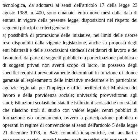
tecnologica, da adottarsi ai sensi dell'articolo 17 della legge 23
agosto 1988, n. 400, sono emanate, entro nove mesi dalla data di
entrata in vigore della presente legge, disposizioni nel rispetto dei
seguenti principi e criteri generali:
a) possibilità di promozione delle iniziative, nei limiti delle risorse
rese disponibili dalla vigente legislazione, anche su proposta degli
enti bilaterali e delle associazioni sindacali dei datori di lavoro e dei
lavoratori, da parte di soggetti pubblici o a partecipazione pubblica e
di soggetti privati non aventi scopo di lucro, in possesso degli
specifici requisiti preventivamente determinati in funzione di idonee
garanzie all'espletamento delle iniziative medesime e in particolare:
agenzie regionali per l'impiego e uffici periferici del Ministero del
lavoro e della previdenza sociale; università; provveditorati agli
studi; istituzioni scolastiche statali e istituzioni scolastiche non statali
che rilascino titoli di studio con valore legale; centri pubblici di
formazione e/o orientamento, ovvero a partecipazione pubblica o
operanti in regime di convenzione ai sensi dell'articolo 5 della legge
21 dicembre 1978, n. 845; comunità terapeutiche, enti ausiliari e