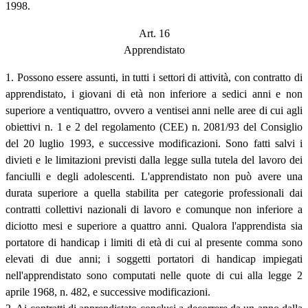
1998.
Art. 16
Apprendistato
1. Possono essere assunti, in tutti i settori di attività, con contratto di
apprendistato, i giovani di età non inferiore a sedici anni e non
superiore a ventiquattro, ovvero a ventisei anni nelle aree di cui agli
obiettivi n. 1 e 2 del regolamento (CEE) n. 2081/93 del Consiglio
del 20 luglio 1993, e successive modificazioni. Sono fatti salvi i
divieti e le limitazioni previsti dalla legge sulla tutela del lavoro dei
fanciulli e degli adolescenti. L'apprendistato non può avere una
durata superiore a quella stabilita per categorie professionali dai
contratti collettivi nazionali di lavoro e comunque non inferiore a
diciotto mesi e superiore a quattro anni. Qualora l'apprendista sia
portatore di handicap i limiti di età di cui al presente comma sono
elevati di due anni; i soggetti portatori di handicap impiegati
nell'apprendistato sono computati nelle quote di cui alla legge 2
aprile 1968, n. 482, e successive modificazioni.