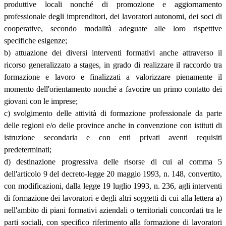
produttive locali nonché di promozione e aggiornamento
professionale degli imprenditori, dei lavoratori autonomi, dei soci di
cooperative, secondo modalità adeguate alle loro rispettive
specifiche esigenze;
b) attuazione dei diversi interventi formativi anche attraverso il
ricorso generalizzato a stages, in grado di realizzare il raccordo tra
formazione e lavoro e finalizzati a valorizzare pienamente il
momento dell'orientamento nonché a favorire un primo contatto dei
giovani con le imprese;
c) svolgimento delle attività di formazione professionale da parte
delle regioni e/o delle province anche in convenzione con istituti di
istruzione secondaria e con enti privati aventi requisiti
predeterminati;
d) destinazione progressiva delle risorse di cui al comma 5
dell'articolo 9 del decreto-legge 20 maggio 1993, n. 148, convertito,
con modificazioni, dalla legge 19 luglio 1993, n. 236, agli interventi
di formazione dei lavoratori e degli altri soggetti di cui alla lettera a)
nell'ambito di piani formativi aziendali o territoriali concordati tra le
parti sociali, con specifico riferimento alla formazione di lavoratori