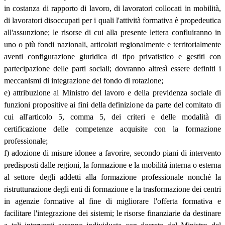
in costanza di rapporto di lavoro, di lavoratori collocati in mobilità,
di lavoratori disoccupati per i quali l'attività formativa è propedeutica
all'assunzione; le risorse di cui alla presente lettera confluiranno in
uno o più fondi nazionali, articolati regionalmente e territorialmente
aventi configurazione giuridica di tipo privatistico e gestiti con
partecipazione delle parti sociali; dovranno altresì essere definiti i
meccanismi di integrazione del fondo di rotazione;
e) attribuzione al Ministro del lavoro e della previdenza sociale di
funzioni propositive ai fini della definizione da parte del comitato di
cui all'articolo 5, comma 5, dei criteri e delle modalità di
certificazione delle competenze acquisite con la formazione
professionale;
f) adozione di misure idonee a favorire, secondo piani di intervento
predisposti dalle regioni, la formazione e la mobilità interna o esterna
al settore degli addetti alla formazione professionale nonché la
ristrutturazione degli enti di formazione e la trasformazione dei centri
in agenzie formative al fine di migliorare l'offerta formativa e
facilitare l'integrazione dei sistemi; le risorse finanziarie da destinare