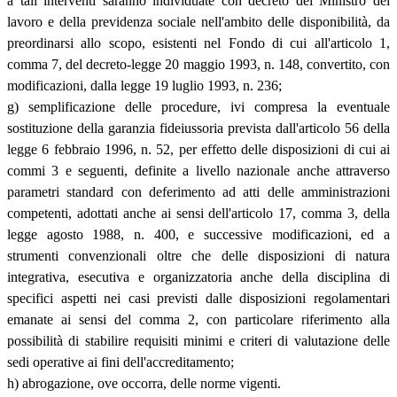
a tali interventi saranno individuate con decreto del Ministro del
lavoro e della previdenza sociale nell'ambito delle disponibilità, da
preordinarsi allo scopo, esistenti nel Fondo di cui all'articolo 1,
comma 7, del decreto-legge 20 maggio 1993, n. 148, convertito, con
modificazioni, dalla legge 19 luglio 1993, n. 236;
g) semplificazione delle procedure, ivi compresa la eventuale
sostituzione della garanzia fideiussoria prevista dall'articolo 56 della
legge 6 febbraio 1996, n. 52, per effetto delle disposizioni di cui ai
commi 3 e seguenti, definite a livello nazionale anche attraverso
parametri standard con deferimento ad atti delle amministrazioni
competenti, adottati anche ai sensi dell'articolo 17, comma 3, della
legge agosto 1988, n. 400, e successive modificazioni, ed a
strumenti convenzionali oltre che delle disposizioni di natura
integrativa, esecutiva e organizzatoria anche della disciplina di
specifici aspetti nei casi previsti dalle disposizioni regolamentari
emanate ai sensi del comma 2, con particolare riferimento alla
possibilità di stabilire requisiti minimi e criteri di valutazione delle
sedi operative ai fini dell'accreditamento;
h) abrogazione, ove occorra, delle norme vigenti.