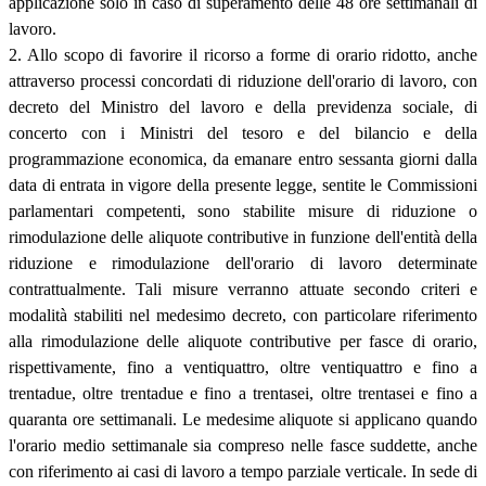
applicazione solo in caso di superamento delle 48 ore settimanali di
lavoro.
2. Allo scopo di favorire il ricorso a forme di orario ridotto, anche
attraverso processi concordati di riduzione dell'orario di lavoro, con
decreto del Ministro del lavoro e della previdenza sociale, di
concerto con i Ministri del tesoro e del bilancio e della
programmazione economica, da emanare entro sessanta giorni dalla
data di entrata in vigore della presente legge, sentite le Commissioni
parlamentari competenti, sono stabilite misure di riduzione o
rimodulazione delle aliquote contributive in funzione dell'entità della
riduzione e rimodulazione dell'orario di lavoro determinate
contrattualmente. Tali misure verranno attuate secondo criteri e
modalità stabiliti nel medesimo decreto, con particolare riferimento
alla rimodulazione delle aliquote contributive per fasce di orario,
rispettivamente, fino a ventiquattro, oltre ventiquattro e fino a
trentadue, oltre trentadue e fino a trentasei, oltre trentasei e fino a
quaranta ore settimanali. Le medesime aliquote si applicano quando
l'orario medio settimanale sia compreso nelle fasce suddette, anche
con riferimento ai casi di lavoro a tempo parziale verticale. In sede di