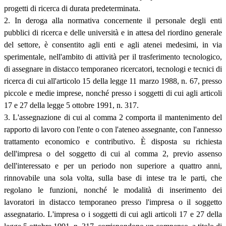
progetti di ricerca di durata predeterminata.
2. In deroga alla normativa concernente il personale degli enti
pubblici di ricerca e delle università e in attesa del riordino generale
del settore, è consentito agli enti e agli atenei medesimi, in via
sperimentale, nell'ambito di attività per il trasferimento tecnologico,
di assegnare in distacco temporaneo ricercatori, tecnologi e tecnici di
ricerca di cui all'articolo 15 della legge 11 marzo 1988, n. 67, presso
piccole e medie imprese, nonché presso i soggetti di cui agli articoli
17 e 27 della legge 5 ottobre 1991, n. 317.
3. L'assegnazione di cui al comma 2 comporta il mantenimento del
rapporto di lavoro con l'ente o con l'ateneo assegnante, con l'annesso
trattamento economico e contributivo. È disposta su richiesta
dell'impresa o del soggetto di cui al comma 2, previo assenso
dell'interessato e per un periodo non superiore a quattro anni,
rinnovabile una sola volta, sulla base di intese tra le parti, che
regolano le funzioni, nonché le modalità di inserimento dei
lavoratori in distacco temporaneo presso l'impresa o il soggetto
assegnatario. L'impresa o i soggetti di cui agli articoli 17 e 27 della