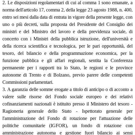
2. Le disposizioni regolamentari di cui al comma 1 sono emanate, a
norma dell'articolo 17, comma 2, della legge 23 agosto 1988, n. 400,
entro sei mesi dalla data di entrata in vigore della presente legge, con
uno o più decreti, sulla proposta del Presidente del Consiglio dei
ministri e del Ministro del lavoro e della previdenza sociale, di
concerto con i Ministri della pubblica istruzione, dell'università e
della ricerca scientifica e tecnologica, per le pari opportunità, del
tesoro, del bilancio e della programmazione economica, per la
funzione pubblica e gli affari regionali, sentita la Conferenza
permanente per i rapporti tra lo Stato, le regioni e le province
autonome di Trento e di Bolzano, previo parere delle competenti
Commissioni parlamentari.
3. A garanzia delle somme erogate a titolo di anticipo o di acconto a
valere sulle risorse del Fondo sociale europeo e dei relativi
cofinanziamenti nazionali è istituito presso il Ministero del tesoro -
Ragioneria generale dello Stato - Ispettorato generale per
l'amministrazione del Fondo di rotazione per l'attuazione delle
politiche comunitarie (IGFOR), un fondo di rotazione con
amministrazione autonoma e gestione fuori bilancio ai sensi