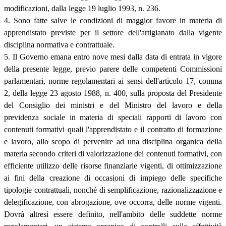
modificazioni, dalla legge 19 luglio 1993, n. 236.
4. Sono fatte salve le condizioni di maggior favore in materia di
apprendistato previste per il settore dell'artigianato dalla vigente
disciplina normativa e contrattuale.
5. Il Governo emana entro nove mesi dalla data di entrata in vigore
della presente legge, previo parere delle competenti Commissioni
parlamentari, norme regolamentari ai sensi dell'articolo 17, comma
2, della legge 23 agosto 1988, n. 400, sulla proposta del Presidente
del Consiglio dei ministri e del Ministro del lavoro e della
previdenza sociale in materia di speciali rapporti di lavoro con
contenuti formativi quali l'apprendistato e il contratto di formazione
e lavoro, allo scopo di pervenire ad una disciplina organica della
materia secondo criteri di valorizzazione dei contenuti formativi, con
efficiente utilizzo delle risorse finanziarie vigenti, di ottimizzazione
ai fini della creazione di occasioni di impiego delle specifiche
tipologie contrattuali, nonché di semplificazione, razionalizzazione e
delegificazione, con abrogazione, ove occorra, delle norme vigenti.
Dovrà altresì essere definito, nell'ambito delle suddette norme