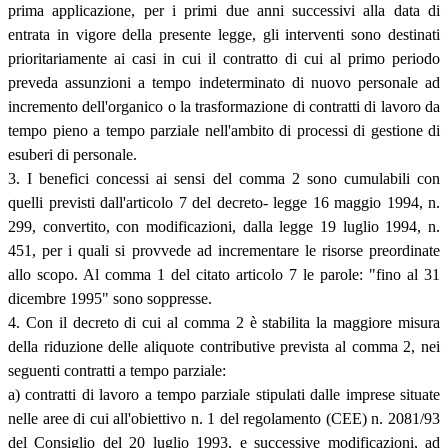
prima applicazione, per i primi due anni successivi alla data di
entrata in vigore della presente legge, gli interventi sono destinati
prioritariamente ai casi in cui il contratto di cui al primo periodo
preveda assunzioni a tempo indeterminato di nuovo personale ad
incremento dell'organico o la trasformazione di contratti di lavoro da
tempo pieno a tempo parziale nell'ambito di processi di gestione di
esuberi di personale.
3. I benefici concessi ai sensi del comma 2 sono cumulabili con
quelli previsti dall'articolo 7 del decreto- legge 16 maggio 1994, n.
299, convertito, con modificazioni, dalla legge 19 luglio 1994, n.
451, per i quali si provvede ad incrementare le risorse preordinate
allo scopo. Al comma 1 del citato articolo 7 le parole: "fino al 31
dicembre 1995" sono soppresse.
4. Con il decreto di cui al comma 2 è stabilita la maggiore misura
della riduzione delle aliquote contributive prevista al comma 2, nei
seguenti contratti a tempo parziale:
a) contratti di lavoro a tempo parziale stipulati dalle imprese situate
nelle aree di cui all'obiettivo n. 1 del regolamento (CEE) n. 2081/93
del Consiglio del 20 luglio 1993, e successive modificazioni, ad