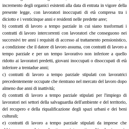
incremento degli organici esistenti alla data di entrata in vigore della
presente legge, con lavoratori inoccupati di età compresa tra i
diciotto e i venticinque anni e residenti nelle predette aree;
b) contratti di lavoro a tempo parziale in cui siano trasformati i
contratti di lavoro intercorrenti con lavoratori che conseguono nei
successivi tre anni i requisiti di accesso al trattamento pensionistico,
a condizione che il datore di lavoro assuma, con contratti di lavoro a
tempo parziale e per un tempo lavorativo non inferiore a quello
ridotto ai lavoratori predetti, giovani inoccupati o disoccupati di età
inferiore a trentadue anni;
c) contratti di lavoro a tempo parziale stipulati con lavoratrici
precedentemente occupate che rientrano nel mercato del lavoro dopo
almeno due anni di inattività;
d) contratti di lavoro a tempo parziale stipulati per l'impiego di
lavoratori nei settori della salvaguardia dell'ambiente e del territorio,
del recupero e della riqualificazione degli spazi urbani e dei beni
culturali;
e) contratti di lavoro a tempo parziale stipulati da imprese che