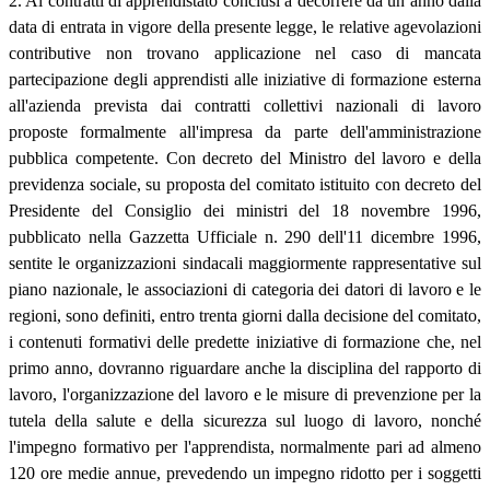
2. Ai contratti di apprendistato conclusi a decorrere da un anno dalla
data di entrata in vigore della presente legge, le relative agevolazioni
contributive non trovano applicazione nel caso di mancata
partecipazione degli apprendisti alle iniziative di formazione esterna
all'azienda prevista dai contratti collettivi nazionali di lavoro
proposte formalmente all'impresa da parte dell'amministrazione
pubblica competente. Con decreto del Ministro del lavoro e della
previdenza sociale, su proposta del comitato istituito con decreto del
Presidente del Consiglio dei ministri del 18 novembre 1996,
pubblicato nella Gazzetta Ufficiale n. 290 dell'11 dicembre 1996,
sentite le organizzazioni sindacali maggiormente rappresentative sul
piano nazionale, le associazioni di categoria dei datori di lavoro e le
regioni, sono definiti, entro trenta giorni dalla decisione del comitato,
i contenuti formativi delle predette iniziative di formazione che, nel
primo anno, dovranno riguardare anche la disciplina del rapporto di
lavoro, l'organizzazione del lavoro e le misure di prevenzione per la
tutela della salute e della sicurezza sul luogo di lavoro, nonché
l'impegno formativo per l'apprendista, normalmente pari ad almeno
120 ore medie annue, prevedendo un impegno ridotto per i soggetti