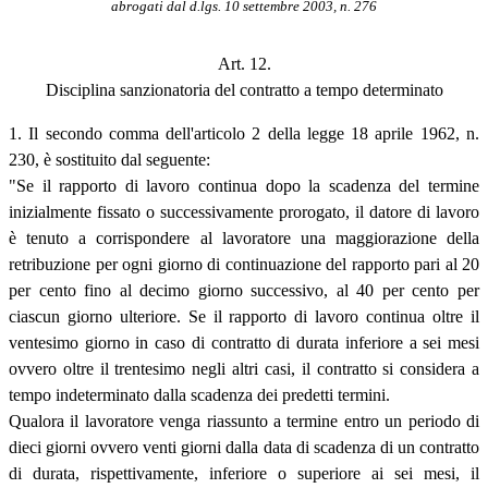
abrogati dal d.lgs. 10 settembre 2003, n. 276
Art. 12.
Disciplina sanzionatoria del contratto a tempo determinato
1. Il secondo comma dell'articolo 2 della legge 18 aprile 1962, n.
230, è sostituito dal seguente:
"Se il rapporto di lavoro continua dopo la scadenza del termine
inizialmente fissato o successivamente prorogato, il datore di lavoro
è tenuto a corrispondere al lavoratore una maggiorazione della
retribuzione per ogni giorno di continuazione del rapporto pari al 20
per cento fino al decimo giorno successivo, al 40 per cento per
ciascun giorno ulteriore. Se il rapporto di lavoro continua oltre il
ventesimo giorno in caso di contratto di durata inferiore a sei mesi
ovvero oltre il trentesimo negli altri casi, il contratto si considera a
tempo indeterminato dalla scadenza dei predetti termini.
Qualora il lavoratore venga riassunto a termine entro un periodo di
dieci giorni ovvero venti giorni dalla data di scadenza di un contratto
di durata, rispettivamente, inferiore o superiore ai sei mesi, il