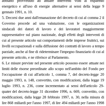
abbiano provveduto ad attuare interventi volti al risparmio
energetico e all'uso di energie alternative ai sensi della legge 9
gennaio 1991, n. 10.
5. Decorsi due anni dall'emanazione del decreto di cui al comma 2 il
Governo procede ad una valutazione, con le organizzazioni
sindacali dei datori di lavoro e dei lavoratori maggiormente
rappresentative sul piano nazionale, degli effetti degli interventi di
cui al presente articolo sui comportamenti delle imprese fruitrici, sui
livelli occupazionali e sulla diffusione dei contratti di lavoro a tempo
parziale, anche al fine di rideterminare l'impegno finanziario di cui al
presente articolo, e ne riferisce al Parlamento.
6. Le misure previste nel presente articolo possono essere attuate nei
limiti delle risorse preordinate allo scopo nell'ambito del Fondo per
l'occupazione di cui all'articolo 1, comma 7, del decreto-legge 20
maggio 1993, n. 148, convertito, con modificazioni, dalla legge 19
luglio 1993, n. 236, come incrementato ai sensi dell'articolo 29-
quater del decreto-legge 31 dicembre 1996, n. 669, convertito, con
modificazioni, dalla legge 28 febbraio 1997, n. 30, nella misura di
lire 868 miliardi per l'anno 1997, di lire 494 miliardi per l'anno 1998