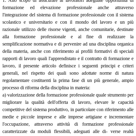
1. Allo scopo di assicurare ai lavoratori adeguate opportunità di
formazione ed elevazione professionale anche attraverso
l'integrazione del sistema di formazione professionale con il sistema
scolastico e universitario e con il mondo del lavoro e un più
razionale utilizzo delle risorse vigenti, anche comunitarie, destinate
alla formazione professionale e al fine di realizzare la
semplificazione normativa e di pervenire ad una disciplina organica
della materia, anche con riferimento ai profili formativi di speciali
rapporti di lavoro quali l'apprendistato e il contratto di formazione e
lavoro, il presente articolo definisce i seguenti principi e criteri
generali, nel rispetto dei quali sono adottate norme di natura
regolamentare costituenti la prima fase di un più generale, ampio
processo di riforma della disciplina in materia:
a) valorizzazione della formazione professionale quale strumento per
migliorare la qualità dell'offerta di lavoro, elevare le capacità
competitive del sistema produttivo, in particolare con riferimento alle
medie e piccole imprese e alle imprese artigiane e incrementare
l'occupazione, attraverso attività di formazione professionale
caratterizzate da moduli flessibili, adeguati alle di- verse realtà