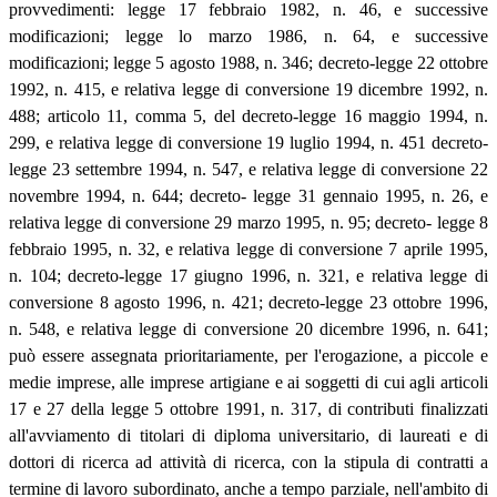
provvedimenti: legge 17 febbraio 1982, n. 46, e successive
modificazioni; legge lo marzo 1986, n. 64, e successive
modificazioni; legge 5 agosto 1988, n. 346; decreto-legge 22 ottobre
1992, n. 415, e relativa legge di conversione 19 dicembre 1992, n.
488; articolo 11, comma 5, del decreto-legge 16 maggio 1994, n.
299, e relativa legge di conversione 19 luglio 1994, n. 451 decreto-
legge 23 settembre 1994, n. 547, e relativa legge di conversione 22
novembre 1994, n. 644; decreto- legge 31 gennaio 1995, n. 26, e
relativa legge di conversione 29 marzo 1995, n. 95; decreto- legge 8
febbraio 1995, n. 32, e relativa legge di conversione 7 aprile 1995,
n. 104; decreto-legge 17 giugno 1996, n. 321, e relativa legge di
conversione 8 agosto 1996, n. 421; decreto-legge 23 ottobre 1996,
n. 548, e relativa legge di conversione 20 dicembre 1996, n. 641;
può essere assegnata prioritariamente, per l'erogazione, a piccole e
medie imprese, alle imprese artigiane e ai soggetti di cui agli articoli
17 e 27 della legge 5 ottobre 1991, n. 317, di contributi finalizzati
all'avviamento di titolari di diploma universitario, di laureati e di
dottori di ricerca ad attività di ricerca, con la stipula di contratti a
termine di lavoro subordinato, anche a tempo parziale, nell'ambito di