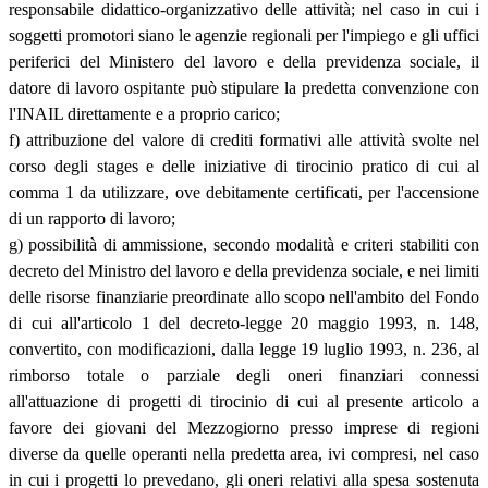
responsabile didattico-organizzativo delle attività; nel caso in cui i
soggetti promotori siano le agenzie regionali per l'impiego e gli uffici
periferici del Ministero del lavoro e della previdenza sociale, il
datore di lavoro ospitante può stipulare la predetta convenzione con
l'INAIL direttamente e a proprio carico;
f) attribuzione del valore di crediti formativi alle attività svolte nel
corso degli stages e delle iniziative di tirocinio pratico di cui al
comma 1 da utilizzare, ove debitamente certificati, per l'accensione
di un rapporto di lavoro;
g) possibilità di ammissione, secondo modalità e criteri stabiliti con
decreto del Ministro del lavoro e della previdenza sociale, e nei limiti
delle risorse finanziarie preordinate allo scopo nell'ambito del Fondo
di cui all'articolo 1 del decreto-legge 20 maggio 1993, n. 148,
convertito, con modificazioni, dalla legge 19 luglio 1993, n. 236, al
rimborso totale o parziale degli oneri finanziari connessi
all'attuazione di progetti di tirocinio di cui al presente articolo a
favore dei giovani del Mezzogiorno presso imprese di regioni
diverse da quelle operanti nella predetta area, ivi compresi, nel caso
in cui i progetti lo prevedano, gli oneri relativi alla spesa sostenuta