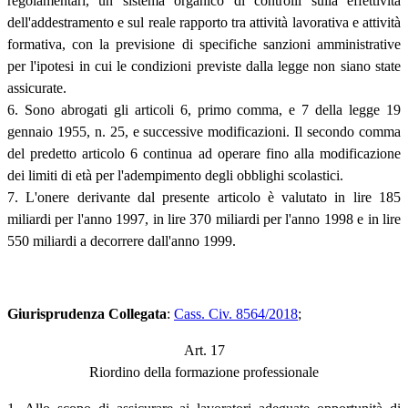
regolamentari, un sistema organico di controlli sulla effettività
dell'addestramento e sul reale rapporto tra attività lavorativa e attività
formativa, con la previsione di specifiche sanzioni amministrative
per l'ipotesi in cui le condizioni previste dalla legge non siano state
assicurate.
6. Sono abrogati gli articoli 6, primo comma, e 7 della legge 19
gennaio 1955, n. 25, e successive modificazioni. Il secondo comma
del predetto articolo 6 continua ad operare fino alla modificazione
dei limiti di età per l'adempimento degli obblighi scolastici.
7. L'onere derivante dal presente articolo è valutato in lire 185
miliardi per l'anno 1997, in lire 370 miliardi per l'anno 1998 e in lire
550 miliardi a decorrere dall'anno 1999.
Giurisprudenza Collegata
:
Cass. Civ. 8564/2018
;
Art. 17
Riordino della formazione professionale