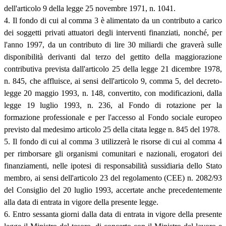
dell'articolo 9 della legge 25 novembre 1971, n. 1041.
4. Il fondo di cui al comma 3 è alimentato da un contributo a carico
dei soggetti privati attuatori degli interventi finanziati, nonché, per
l'anno 1997, da un contributo di lire 30 miliardi che graverà sulle
disponibilità derivanti dal terzo del gettito della maggiorazione
contributiva prevista dall'articolo 25 della legge 21 dicembre 1978,
n. 845, che affluisce, ai sensi dell'articolo 9, comma 5, del decreto-
legge 20 maggio 1993, n. 148, convertito, con modificazioni, dalla
legge 19 luglio 1993, n. 236, al Fondo di rotazione per la
formazione professionale e per l'accesso al Fondo sociale europeo
previsto dal medesimo articolo 25 della citata legge n. 845 del 1978.
5. Il fondo di cui al comma 3 utilizzerà le risorse di cui al comma 4
per rimborsare gli organismi comunitari e nazionali, erogatori dei
finanziamenti, nelle ipotesi di responsabilità sussidiaria dello Stato
membro, ai sensi dell'articolo 23 del regolamento (CEE) n. 2082/93
del Consiglio del 20 luglio 1993, accertate anche precedentemente
alla data di entrata in vigore della presente legge.
6. Entro sessanta giorni dalla data di entrata in vigore della presente