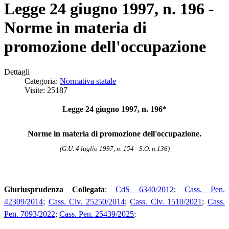
Legge 24 giugno 1997, n. 196 -
Norme in materia di
promozione dell'occupazione
Dettagli
Categoria:
Normativa statale
Visite: 25187
Legge 24 giugno 1997, n. 196*
Norme in materia di promozione dell'occupazione.
(G.U. 4 luglio 1997, n. 154 - S.O. n.136)
Giuriusprudenza Collegata
:
CdS 6340/2012
;
Cass. Pen.
42309/2014
;
Cass. Civ. 25250/2014
;
Cass. Civ. 1510/2021
;
Cass.
Pen. 7093/2022
;
Cass. Pen. 25439/2025
;