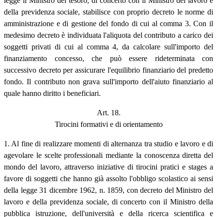
legge il Ministro del tesoro, di concerto con il Ministro del lavoro e
della previdenza sociale, stabilisce con proprio decreto le norme di
amministrazione e di gestione del fondo di cui al comma 3. Con il
medesimo decreto è individuata l'aliquota del contributo a carico dei
soggetti privati di cui al comma 4, da calcolare sull'importo del
finanziamento concesso, che può essere rideterminata con
successivo decreto per assicurare l'equilibrio finanziario del predetto
fondo. Il contributo non grava sull'importo dell'aiuto finanziario al
quale hanno diritto i beneficiari.
Art. 18.
Tirocini formativi e di orientamento
1. Al fine di realizzare momenti di alternanza tra studio e lavoro e di
agevolare le scelte professionali mediante la conoscenza diretta del
mondo del lavoro, attraverso iniziative di tirocini pratici e stages a
favore di soggetti che hanno già assolto l'obbligo scolastico ai sensi
della legge 31 dicembre 1962, n. 1859, con decreto del Ministro del
lavoro e della previdenza sociale, di concerto con il Ministro della
pubblica istruzione, dell'università e della ricerca scientifica e