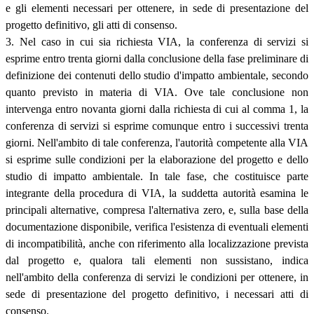
e gli elementi necessari per ottenere, in sede di presentazione del
progetto definitivo, gli atti di consenso.
3. Nel caso in cui sia richiesta VIA, la conferenza di servizi si
esprime entro trenta giorni dalla conclusione della fase preliminare di
definizione dei contenuti dello studio d'impatto ambientale, secondo
quanto previsto in materia di VIA. Ove tale conclusione non
intervenga entro novanta giorni dalla richiesta di cui al comma 1, la
conferenza di servizi si esprime comunque entro i successivi trenta
giorni. Nell'ambito di tale conferenza, l'autorità competente alla VIA
si esprime sulle condizioni per la elaborazione del progetto e dello
studio di impatto ambientale. In tale fase, che costituisce parte
integrante della procedura di VIA, la suddetta autorità esamina le
principali alternative, compresa l'alternativa zero, e, sulla base della
documentazione disponibile, verifica l'esistenza di eventuali elementi
di incompatibilità, anche con riferimento alla localizzazione prevista
dal progetto e, qualora tali elementi non sussistano, indica
nell'ambito della conferenza di servizi le condizioni per ottenere, in
sede di presentazione del progetto definitivo, i necessari atti di
consenso.