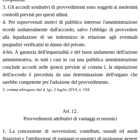
3. Gli accordi sostitutivi di provvedimenti sono soggetti ai medesimi
controlli previsti per questi ultimi.
4. Per sopravvenuti motivi di pubblico interesse l'amministrazione
recede unilateralmente dall'accordo, salvo l'obbligo di provvedere
alla liquidazione di un indennizzo in relazione agli eventuali
pregiudizi verificatisi in danno del privato.
4-bis. A garanzia dell'imparzialità e del buon andamento dell'azione
amministrativa, in tutti i casi in cui una pubblica amministrazione
conclude accordi nelle ipotesi previste al comma l, la stipulazione
dell'accordo è preceduta da una determinazione dell'organo che
sarebbe competente per l'adozione del provvedimento.
5. comma abrogato dal d. lgs. 2 luglio 2010, n. 104.
Art. 12.
Provvedimenti attributivi di vantaggi economici
1. La concessione di sovvenzioni, contributi, sussidi ed ausili
finanziari e l'attribuzione di vantaggi economici di qualunque genere