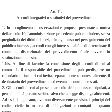
Art. 11.
Accordi integrativi o sostitutivi del provvedimento
1. In accoglimento di osservazioni e proposte presentate a norma
dell'articolo 10, l'amministrazione procedente può concludere, senza
pregiudizio dei diritti dei terzi, e in ogni caso nel perseguimento del
pubblico interesse, accordi con gli interessati al fine di determinare il
contenuto discrezionale del provvedimento finale ovvero in
sostituzione di questo.
1-bis. Al fine di favorire la conclusione degli accordi di cui al
comma 1, il responsabile del procedimento può predisporre un
calendario di incontri cui invita, separatamente o contestualmente, il
destinatario del provvedimento ed eventuali controinteressati.
2. Gli accordi di cui al presente articolo debbono essere stipulati, a
pena di nullità per atto scritto, salvo che la legge disponga altrimenti.
Ad essi si applicano, ove non diversamente previsto, i principi del
codice civile in materia di obbligazioni e contratti in quanto
compatibili.