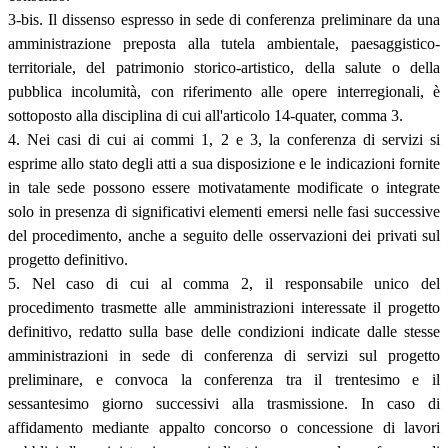
3-bis. Il dissenso espresso in sede di conferenza preliminare da una
amministrazione preposta alla tutela ambientale, paesaggistico-
territoriale, del patrimonio storico-artistico, della salute o della
pubblica incolumità, con riferimento alle opere interregionali, è
sottoposto alla disciplina di cui all'articolo 14-quater, comma 3.
4. Nei casi di cui ai commi 1, 2 e 3, la conferenza di servizi si
esprime allo stato degli atti a sua disposizione e le indicazioni fornite
in tale sede possono essere motivatamente modificate o integrate
solo in presenza di significativi elementi emersi nelle fasi successive
del procedimento, anche a seguito delle osservazioni dei privati sul
progetto definitivo.
5. Nel caso di cui al comma 2, il responsabile unico del
procedimento trasmette alle amministrazioni interessate il progetto
definitivo, redatto sulla base delle condizioni indicate dalle stesse
amministrazioni in sede di conferenza di servizi sul progetto
preliminare, e convoca la conferenza tra il trentesimo e il
sessantesimo giorno successivi alla trasmissione. In caso di
affidamento mediante appalto concorso o concessione di lavori