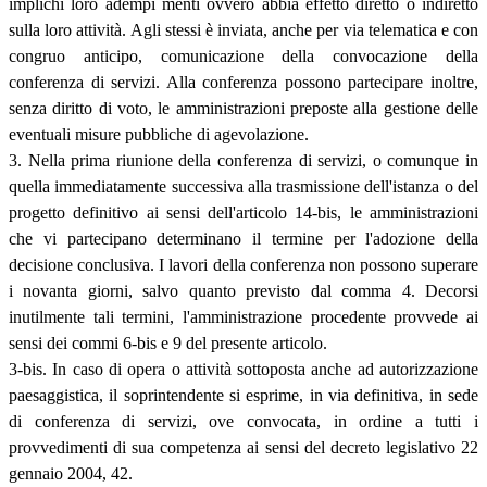
implichi loro adempi menti ovvero abbia effetto diretto o indiretto
sulla loro attività. Agli stessi è inviata, anche per via telematica e con
congruo anticipo, comunicazione della convocazione della
conferenza di servizi. Alla conferenza possono partecipare inoltre,
senza diritto di voto, le amministrazioni preposte alla gestione delle
eventuali misure pubbliche di agevolazione.
3. Nella prima riunione della conferenza di servizi, o comunque in
quella immediatamente successiva alla trasmissione dell'istanza o del
progetto definitivo ai sensi dell'articolo 14-bis, le amministrazioni
che vi partecipano determinano il termine per l'adozione della
decisione conclusiva. I lavori della conferenza non possono superare
i novanta giorni, salvo quanto previsto dal comma 4. Decorsi
inutilmente tali termini, l'amministrazione procedente provvede ai
sensi dei commi 6-bis e 9 del presente articolo.
3-bis. In caso di opera o attività sottoposta anche ad autorizzazione
paesaggistica, il soprintendente si esprime, in via definitiva, in sede
di conferenza di servizi, ove convocata, in ordine a tutti i
provvedimenti di sua competenza ai sensi del decreto legislativo 22
gennaio 2004, 42.