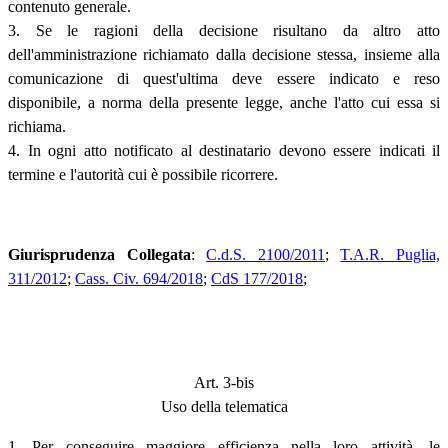
contenuto generale.
3. Se le ragioni della decisione risultano da altro atto
dell'amministrazione richiamato dalla decisione stessa, insieme alla
comunicazione di quest'ultima deve essere indicato e reso
disponibile, a norma della presente legge, anche l'atto cui essa si
richiama.
4. In ogni atto notificato al destinatario devono essere indicati il
termine e l'autorità cui è possibile ricorrere.
Giurisprudenza Collegata
:
C.d.S. 2100/2011
;
T.A.R. Puglia,
311/2012
;
Cass. Civ. 694/2018
;
CdS 177/2018
;
Art. 3-bis
Uso della telematica
1. Per conseguire maggiore efficienza nella loro attività, le