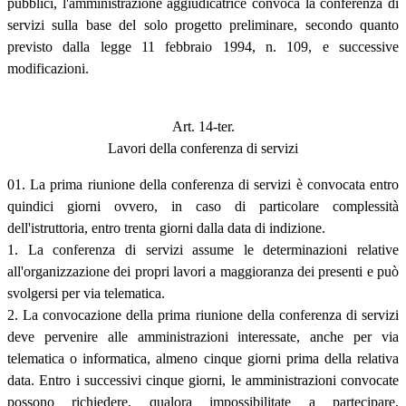
pubblici, l'amministrazione aggiudicatrice convoca la conferenza di
servizi sulla base del solo progetto preliminare, secondo quanto
previsto dalla legge 11 febbraio 1994, n. 109, e successive
modificazioni.
Art. 14-ter.
Lavori della conferenza di servizi
01. La prima riunione della conferenza di servizi è convocata entro
quindici giorni ovvero, in caso di particolare complessità
dell'istruttoria, entro trenta giorni dalla data di indizione.
1. La conferenza di servizi assume le determinazioni relative
all'organizzazione dei propri lavori a maggioranza dei presenti e può
svolgersi per via telematica.
2. La convocazione della prima riunione della conferenza di servizi
deve pervenire alle amministrazioni interessate, anche per via
telematica o informatica, almeno cinque giorni prima della relativa
data. Entro i successivi cinque giorni, le amministrazioni convocate
possono richiedere, qualora impossibilitate a partecipare,