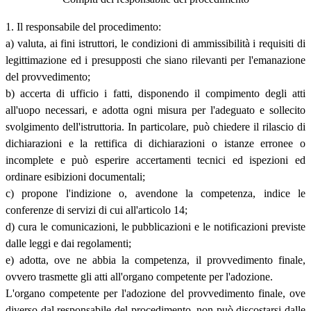
1. Il responsabile del procedimento:
a) valuta, ai fini istruttori, le condizioni di ammissibilità i requisiti di
legittimazione ed i presupposti che siano rilevanti per l'emanazione
del provvedimento;
b) accerta di ufficio i fatti, disponendo il compimento degli atti
all'uopo necessari, e adotta ogni misura per l'adeguato e sollecito
svolgimento dell'istruttoria. In particolare, può chiedere il rilascio di
dichiarazioni e la rettifica di dichiarazioni o istanze erronee o
incomplete e può esperire accertamenti tecnici ed ispezioni ed
ordinare esibizioni documentali;
c) propone l'indizione o, avendone la competenza, indice le
conferenze di servizi di cui all'articolo 14;
d) cura le comunicazioni, le pubblicazioni e le notificazioni previste
dalle leggi e dai regolamenti;
e) adotta, ove ne abbia la competenza, il provvedimento finale,
ovvero trasmette gli atti all'organo competente per l'adozione.
L'organo competente per l'adozione del provvedimento finale, ove
diverso dal responsabile del procedimento, non può discostarsi dalle