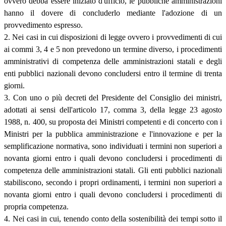
ovvero debba essere iniziato d'ufficio, le pubbliche amministrazioni
hanno il dovere di concluderlo mediante l'adozione di un
provvedimento espresso.
2. Nei casi in cui disposizioni di legge ovvero i provvedimenti di cui
ai commi 3, 4 e 5 non prevedono un termine diverso, i procedimenti
amministrativi di competenza delle amministrazioni statali e degli
enti pubblici nazionali devono concludersi entro il termine di trenta
giorni.
3. Con uno o più decreti del Presidente del Consiglio dei ministri,
adottati ai sensi dell'articolo 17, comma 3, della legge 23 agosto
1988, n. 400, su proposta dei Ministri competenti e di concerto con i
Ministri per la pubblica amministrazione e l'innovazione e per la
semplificazione normativa, sono individuati i termini non superiori a
novanta giorni entro i quali devono concludersi i procedimenti di
competenza delle amministrazioni statali. Gli enti pubblici nazionali
stabiliscono, secondo i propri ordinamenti, i termini non superiori a
novanta giorni entro i quali devono concludersi i procedimenti di
propria competenza.
4. Nei casi in cui, tenendo conto della sostenibilità dei tempi sotto il