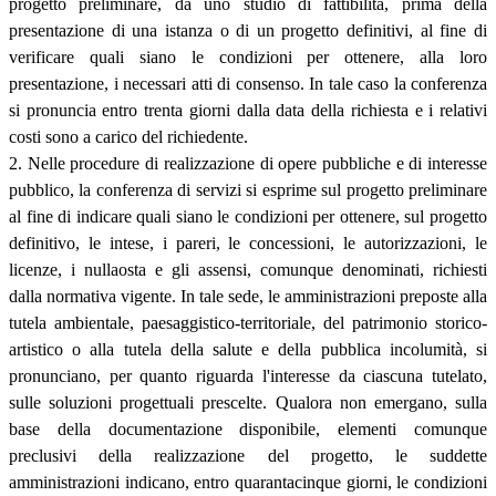
progetto preliminare, da uno studio di fattibilità, prima della
presentazione di una istanza o di un progetto definitivi, al fine di
verificare quali siano le condizioni per ottenere, alla loro
presentazione, i necessari atti di consenso. In tale caso la conferenza
si pronuncia entro trenta giorni dalla data della richiesta e i relativi
costi sono a carico del richiedente.
2. Nelle procedure di realizzazione di opere pubbliche e di interesse
pubblico, la conferenza di servizi si esprime sul progetto preliminare
al fine di indicare quali siano le condizioni per ottenere, sul progetto
definitivo, le intese, i pareri, le concessioni, le autorizzazioni, le
licenze, i nullaosta e gli assensi, comunque denominati, richiesti
dalla normativa vigente. In tale sede, le amministrazioni preposte alla
tutela ambientale, paesaggistico-territoriale, del patrimonio storico-
artistico o alla tutela della salute e della pubblica incolumità, si
pronunciano, per quanto riguarda l'interesse da ciascuna tutelato,
sulle soluzioni progettuali prescelte. Qualora non emergano, sulla
base della documentazione disponibile, elementi comunque
preclusivi della realizzazione del progetto, le suddette
amministrazioni indicano, entro quarantacinque giorni, le condizioni