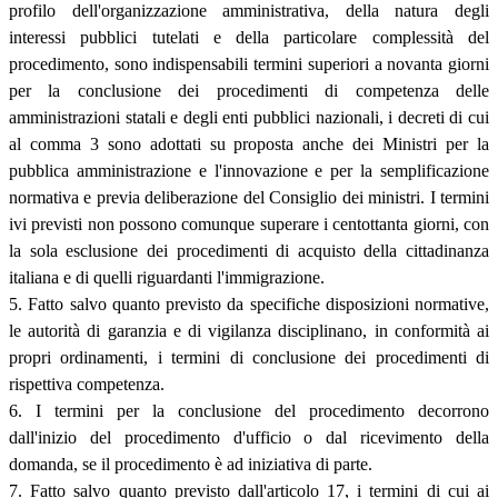
profilo dell'organizzazione amministrativa, della natura degli
interessi pubblici tutelati e della particolare complessità del
procedimento, sono indispensabili termini superiori a novanta giorni
per la conclusione dei procedimenti di competenza delle
amministrazioni statali e degli enti pubblici nazionali, i decreti di cui
al comma 3 sono adottati su proposta anche dei Ministri per la
pubblica amministrazione e l'innovazione e per la semplificazione
normativa e previa deliberazione del Consiglio dei ministri. I termini
ivi previsti non possono comunque superare i centottanta giorni, con
la sola esclusione dei procedimenti di acquisto della cittadinanza
italiana e di quelli riguardanti l'immigrazione.
5. Fatto salvo quanto previsto da specifiche disposizioni normative,
le autorità di garanzia e di vigilanza disciplinano, in conformità ai
propri ordinamenti, i termini di conclusione dei procedimenti di
rispettiva competenza.
6. I termini per la conclusione del procedimento decorrono
dall'inizio del procedimento d'ufficio o dal ricevimento della
domanda, se il procedimento è ad iniziativa di parte.
7. Fatto salvo quanto previsto dall'articolo 17, i termini di cui ai