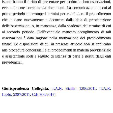
istanti hanno il diritto di presentare per iscritto le loro osservazioni,
eventualmente corredate da documenti. La comunicazione di cui al
primo periodo interrompe i termini per concludere il procedimento
che iniziano nuovamente a decorrere dalla data di presentazione
delle osservazioni o, in mancanza, dalla scadenza del termine di cui
al secondo periodo. Dell'eventuale mancato accoglimento di tali
osservazioni è data ragione nella motivazione del provvedimento
finale. Le disposizioni di cui al presente articolo non si applicano
alle procedure concorsuali e ai procedimenti in materia previdenziale
e assistenziale sorti a seguito di istanza di parte e gestiti dagli enti
previdenziali.
Giurisprudenza Collegata
:
T.A.R. Sicilia, 1296/2011
;
T.A.R.
Lazio, 5387/2011
;
Cds 700/2017
;