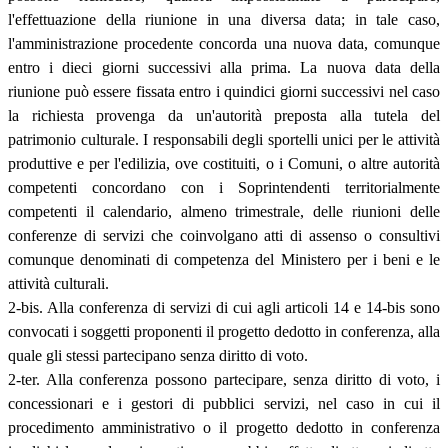
l'effettuazione della riunione in una diversa data; in tale caso,
l'amministrazione procedente concorda una nuova data, comunque
entro i dieci giorni successivi alla prima. La nuova data della
riunione può essere fissata entro i quindici giorni successivi nel caso
la richiesta provenga da un'autorità preposta alla tutela del
patrimonio culturale. I responsabili degli sportelli unici per le attività
produttive e per l'edilizia, ove costituiti, o i Comuni, o altre autorità
competenti concordano con i Soprintendenti territorialmente
competenti il calendario, almeno trimestrale, delle riunioni delle
conferenze di servizi che coinvolgano atti di assenso o consultivi
comunque denominati di competenza del Ministero per i beni e le
attività culturali.
2-bis. Alla conferenza di servizi di cui agli articoli 14 e 14-bis sono
convocati i soggetti proponenti il progetto dedotto in conferenza, alla
quale gli stessi partecipano senza diritto di voto.
2-ter. Alla conferenza possono partecipare, senza diritto di voto, i
concessionari e i gestori di pubblici servizi, nel caso in cui il
procedimento amministrativo o il progetto dedotto in conferenza