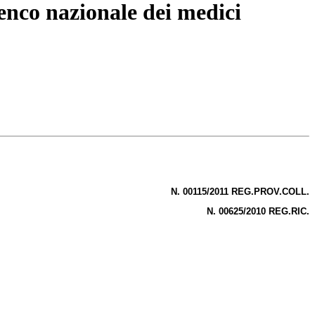
lenco nazionale dei medici
N. 00115/2011 REG.PROV.COLL.
N. 00625/2010 REG.RIC.