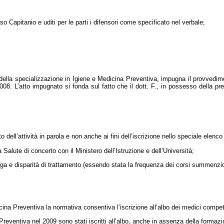
 Capitanio e uditi per le parti i difensori come specificato nel verbale;
 della specializzazione in Igiene e Medicina Preventiva, impugna il provvedime
2008. L’atto impugnato si fonda sul fatto che il dott. F., in possesso della pr
 dell’attività in parola e non anche ai fini dell’iscrizione nello speciale elenco
la Salute di concerto con il Ministero dell’Istruzione e dell’Università;
elega e disparità di trattamento (essendo stata la frequenza dei corsi summenzi
dicina Preventiva la normativa consentiva l’iscrizione all’albo dei medici compet
reventiva nel 2009 sono stati iscritti all’albo, anche in assenza della formazi