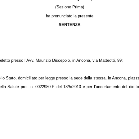
(Sezione Prima)
ha pronunciato la presente
SENTENZA
eletto presso l’Avv. Maurizio Discepolo, in Ancona, via Matteotti, 99;
ello Stato, domiciliato per legge presso la sede della stessa, in Ancona, piazz
lla Salute prot. n. 0022980-P del 18/5/2010 e per l’accertamento del diritto