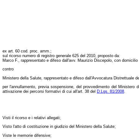
ex art. 60 cod. proc. amm.;
sul ricorso numero di registro generale 625 del 2010, proposto da:
Marco F., rappresentato e difeso dall'avv. Maurizio Discepolo, con domicilio 
contro
Ministero della Salute, rappresentato e difeso dall'Avvocatura Distrettuale d
per l'annullamento, previa sospensione, del provvedimento del Ministero de
attivazione dei percorsi formativi di cui all'art. 38 del
D.Lgs. 81/2008
.
Visti il ricorso e i relativi allegati;
Visto l'atto di costituzione in giudizio del Ministero della Salute;
Viste le memorie difensive;