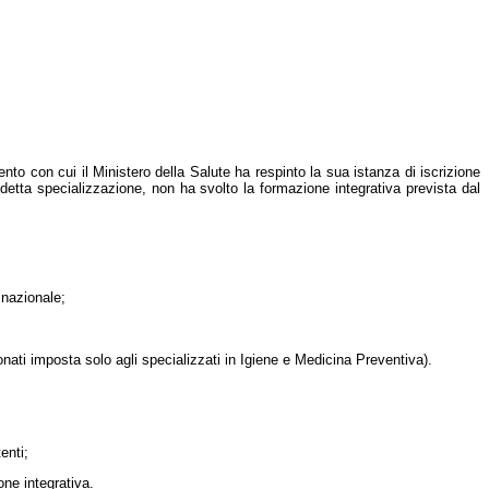
nto con cui il Ministero della Salute ha respinto la sua istanza di iscrizione
edetta specializzazione, non ha svolto la formazione integrativa prevista dal
 nazionale;
onati imposta solo agli specializzati in Igiene e Medicina Preventiva).
enti;
one integrativa.