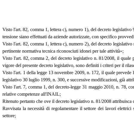
Visto l'art. 82, comma 1, lettera c), numero 1), del decreto legislativo
tensione siano effettuati da aziende autorizzate, con specifico provvedi
Visto l'art. 82, comma 1, lettera c), numero 2), del decreto legislativo 
pertinente normativa tecnica riconosciuti idonei per tale attività»;
Visto l'art. 82, comma 2, del decreto legislativo n. 81/2008, il quale 
vigore del presente decreto legislativo, sono definiti i criteri per il ri
Visto l'art. 1 della legge 13 novembre 2009, n. 172, il quale prevede l'
legislativo 30 luglio 1999, n. 300, e successive modificazioni, già attri
Visto l'art. 7, comma 1, del decreto-legge 31 maggio 2010, n. 78, con
relative competenze all'INAIL;
Ritenuto pertanto che ove il decreto legislativo n. 81/2008 attribuisc
Ravvisata la necessità di regolamentare il settore dei lavori elettrici
settore;