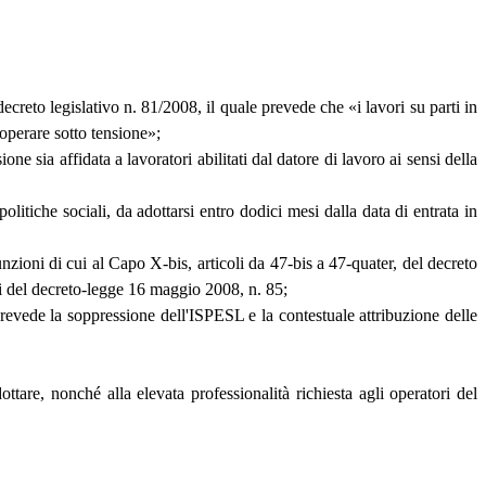
ecreto legislativo n. 81/2008, il quale prevede che «i lavori su parti in
 operare sotto tensione»;
ne sia affidata a lavoratori abilitati dal datore di lavoro ai sensi della
litiche sociali, da adottarsi entro dodici mesi dalla data di entrata in
unzioni di cui al Capo X-bis, articoli da 47-bis a 47-quater, del decreto
ensi del decreto-legge 16 maggio 2008, n. 85;
revede la soppressione dell'ISPESL e la contestuale attribuzione delle
ottare, nonché alla elevata professionalità richiesta agli operatori del