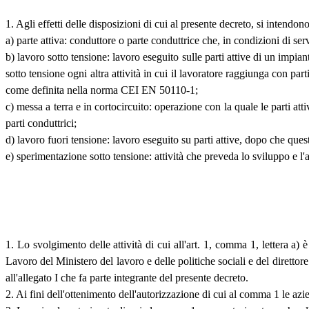
1. Agli effetti delle disposizioni di cui al presente decreto, si intendono
a) parte attiva: conduttore o parte conduttrice che, in condizioni di serv
b) lavoro sotto tensione: lavoro eseguito sulle parti attive di un impian
sotto tensione ogni altra attività in cui il lavoratore raggiunga con pa
come definita nella norma CEI EN 50110-1;
c) messa a terra e in cortocircuito: operazione con la quale le parti att
parti conduttrici;
d) lavoro fuori tensione: lavoro eseguito su parti attive, dopo che quest
e) sperimentazione sotto tensione: attività che preveda lo sviluppo e l'
1. Lo svolgimento delle attività di cui all'art. 1, comma 1, lettera a)
Lavoro del Ministero del lavoro e delle politiche sociali e del direttor
all'allegato I che fa parte integrante del presente decreto.
2. Ai fini dell'ottenimento dell'autorizzazione di cui al comma 1 le azie