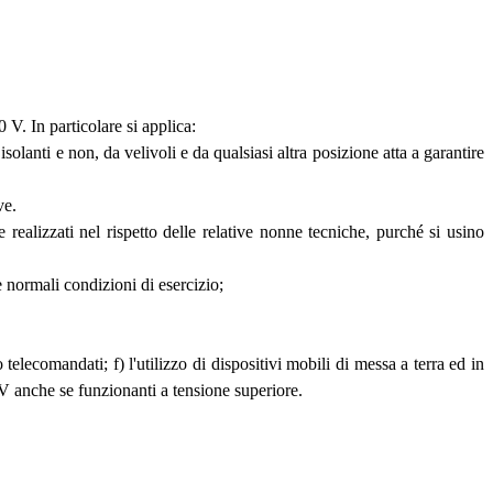
0 V. In particolare si applica:
 isolanti e non, da velivoli e da qualsiasi altra posizione atta a garantire
ve.
e realizzati nel rispetto delle relative nonne tecniche, purché si usino
e normali condizioni di esercizio;
o telecomandati; f) l'utilizzo di dispositivi mobili di messa a terra ed in
V anche se funzionanti a tensione superiore.