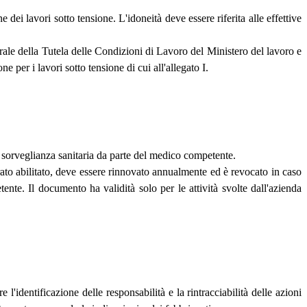
e dei lavori sotto tensione. L'idoneità deve essere riferita alle effettive
nerale della Tutela delle Condizioni di Lavoro del Ministero del lavoro e
e per i lavori sotto tensione di cui all'allegato I.
lla sorveglianza sanitaria da parte del medico competente.
erato abilitato, deve essere rinnovato annualmente ed è revocato in caso
nte. Il documento ha validità solo per le attività svolte dall'azienda
'identificazione delle responsabilità e la rintracciabilità delle azioni