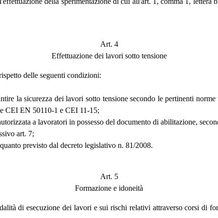
effettuazione della sperimentazione di cui all'art. 1, comma 1, lettera 
Art. 4
Effettuazione dei lavori sotto tensione
 rispetto delle seguenti condizioni:
antire la sicurezza dei lavori sotto tensione secondo le pertinenti norme
orme CEI EN 50110-1 e CEI 11-15;
 autorizzata a lavoratori in possesso del documento di abilitazione, secon
sivo art. 7;
 quanto previsto dal decreto legislativo n. 81/2008.
Art. 5
Formazione e idoneità
tà di esecuzione dei lavori e sui rischi relativi attraverso corsi di form