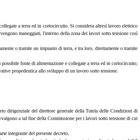
llegate a terra ed in cortocircuito. Si considera altresì lavoro elettrico
e vengono maneggiati, l'interno della zona dei lavori sotto tensione così
tamente o tramite un impianto di terra, e tra loro, direttamente o tramite
 possibile fonte di alimentazione e collegate a terra ed in cortocircuito;
ovative propedeutica allo sviluppo di un lavoro sotto tensione.
eto dirigenziale del direttore generale della Tutela delle Condizioni di
avvalgono a tal fine della Commissione per i lavori sotto tensione di cui
arte integrante del presente decreto.