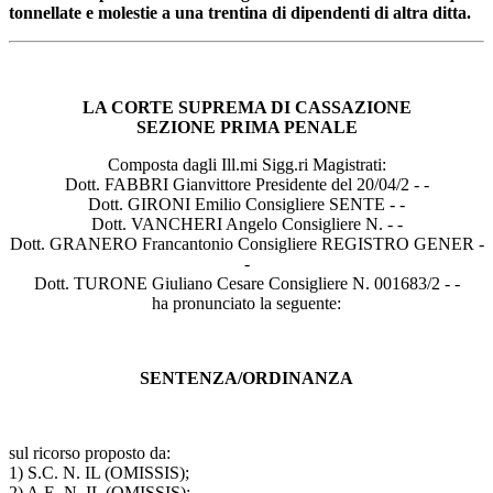
tonnellate e molestie a una trentina di dipendenti di altra ditta.
LA CORTE SUPREMA DI CASSAZIONE
SEZIONE PRIMA PENALE
Composta dagli Ill.mi Sigg.ri Magistrati:
Dott. FABBRI Gianvittore Presidente del 20/04/2 - -
Dott. GIRONI Emilio Consigliere SENTE - -
Dott. VANCHERI Angelo Consigliere N. - -
Dott. GRANERO Francantonio Consigliere REGISTRO GENER -
-
Dott. TURONE Giuliano Cesare Consigliere N. 001683/2 - -
ha pronunciato la seguente:
SENTENZA/ORDINANZA
sul ricorso proposto da:
1) S.C. N. IL (OMISSIS);
2) A.E. N. IL (OMISSIS);