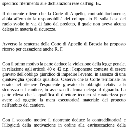
specifico riferimento alle dichiarazioni rese dall'ing. B..
Il ricorrente ritiene che la Corte di Appello, contraddittoriamente,
abbia affermato la responsabilità dei coimputato R. sulla base del
ruolo svolto in via di fatto dal predetto, il quale non aveva alcuna
delega in materia di sicurezza.
Avverso la sentenza della Corte di Appello di Brescia ha proposto
ricorso per cassazione anche R. F..
Con il primo motivo la parte deduce la violazione della legge penale,
in relazione agli articoli 40 e 42 c.p.; l'esponente contesta di essere
gravato dell'obbligo giuridico di impedire l'evento, in assenza di una
qualsivoglia specifica qualifica. Osserva che la Corte territoriale ha
errato nel ritenere l'esponente gravato da obblighi relativi alla
sicurezza sul cantiere, in assenza di alcuna delega al riguardo. La
parte rileva che la qualifica di direttore tecnico si caratterizza per
avere ad oggetto la mera esecutorietà materiale del progetto
nell'ambito del cantiere.
Con il secondo motivo il ricorrente deduce la contraddittorietà e
l'illogicità della motivazione in ordine alla estrinsecazione della