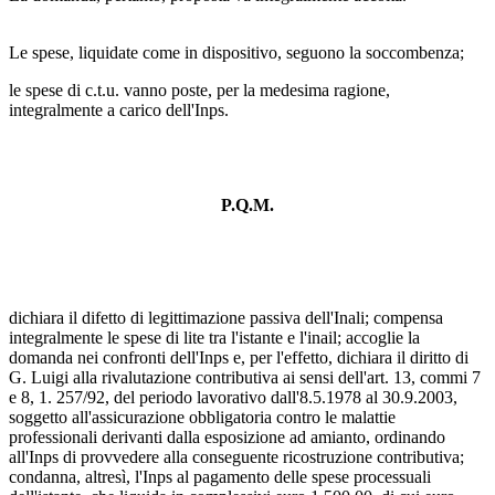
Le spese, liquidate come in dispositivo, seguono la soccombenza;
le spese di c.t.u. vanno poste, per la medesima ragione,
integralmente a carico dell'Inps.
P.Q.M.
dichiara il difetto di legittimazione passiva dell'Inali; compensa
integralmente le spese di lite tra l'istante e l'inail; accoglie la
domanda nei confronti dell'Inps e, per l'effetto, dichiara il diritto di
G. Luigi alla rivalutazione contributiva ai sensi dell'art. 13, commi 7
e 8, 1. 257/92, del periodo lavorativo dall'8.5.1978 al 30.9.2003,
soggetto all'assicurazione obbligatoria contro le malattie
professionali derivanti dalla esposizione ad amianto, ordinando
all'Inps di provvedere alla conseguente ricostruzione contributiva;
condanna, altresì, l'Inps al pagamento delle spese processuali