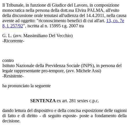
Il Tribunale, in funzione di Giudice del Lavoro, in composizione
monocratica nella persona della dott.ssa Elvira PALMA, all'esito
della discussione orale tenutasi all'udienza del 14.4.2011, nella causa
avente ad oggetto: "riconoscimento benefici di cui all'art.
13, co. 7e
8, l. 257/92
", iscritta al n. 15995 r.g. 2007 tra
G. L. (avv. Massimiliano Del Vecchio)
-Ricorrente-
contro
Istituto Nazionale della Previdenza Sociale (INPS), in persona del
legale rappresentante pro-tempore, (avv. Michele Assi)
-Resistente-
ha pronunciato la seguente
SENTENZA
ex art. 281 sexies c.p.c.
dando lettura del dispositivo e della concisa esposizione delle ragioni
di fatto e di diritto - di seguito esposte- poste a fondamento della
decisione.