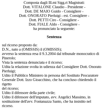
Composta dagli Ill.mi Sigg.ri Magistrati:
Dott. VITALONE Claudio - Presidente -
Dott. DE MAIO Guido - Consigliere -
Dott. ONORATO Pierluigi - est. Consigliere -
Dott. PETTI Ciro - Consigliere -
Dott. FIALE Aldo - Consigliere -
ha pronunciato la seguente:
Sentenza
sul ricorso proposto da:
D.N., nato a (OMISSIS) il (OMISSIS);
avverso la sentenza resa il 9.3.2004 dal tribunale monocratico di
Pinerolo;
Vista la sentenza denunciata e il ricorso;
Udita la relazione svolta in udienza dal Consigliere Dott. Onorato
Pierluigi;
Udito il Pubblico Ministero in persona del Sostituto Procuratore
Generale Dott. Izzo Gioacchino, che ha concluso chiedendo il
rigetto
del ricorso;
Udito il difensore della parte civile;
Udito il difensore dell'imputato, avv. Angelici Massimo, in
sostituzione dell'avv. Fontanazza Santo, che ha insistito nel
ricorso.